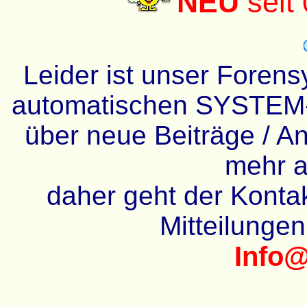
NEU
seit
Leider ist unser Forens
automatischen SYSTEM-
über neue Beiträge / An
mehr a
daher geht der Kontakt
Mitteilunge
Info