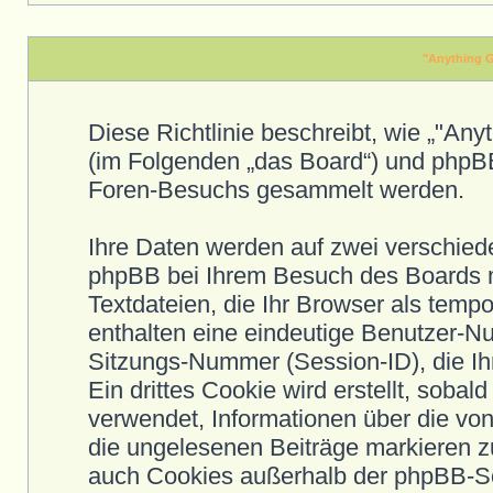
"Anything G
Diese Richtlinie beschreibt, wie „"Any
(im Folgenden „das Board“) und phpB
Foren-Besuchs gesammelt werden.
Ihre Daten werden auf zwei verschied
phpBB bei Ihrem Besuch des Boards m
Textdateien, die Ihr Browser als temp
enthalten eine eindeutige Benutzer-
Sitzungs-Nummer (Session-ID), die I
Ein drittes Cookie wird erstellt, sob
verwendet, Informationen über die vo
die ungelesenen Beiträge markieren 
auch Cookies außerhalb der phpBB-Sof