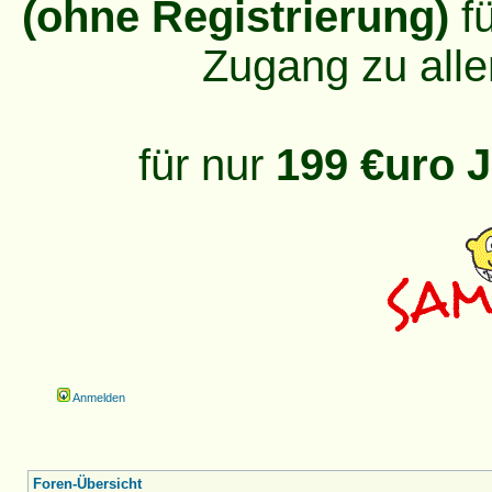
(ohne Registrierung)
fü
Zugang zu alle
für nur
199 €uro J
Anmelden
Foren-Übersicht