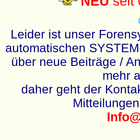
NEU
seit
Leider ist unser Forens
automatischen SYSTEM-
über neue Beiträge / An
mehr a
daher geht der Kontakt
Mitteilunge
Info