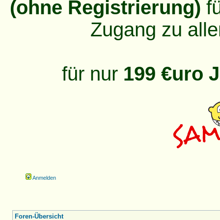
(ohne Registrierung)
fü
Zugang zu alle
für nur
199 €uro J
Anmelden
Foren-Übersicht