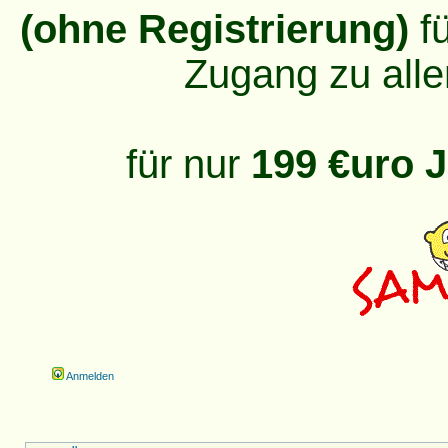
(ohne Registrierung)
fü
Zugang zu alle
für nur
199 €uro J
Anmelden