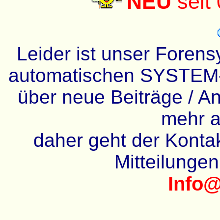
NEU
seit
Leider ist unser Forens
automatischen SYSTEM-
über neue Beiträge / An
mehr a
daher geht der Kontakt
Mitteilunge
Info