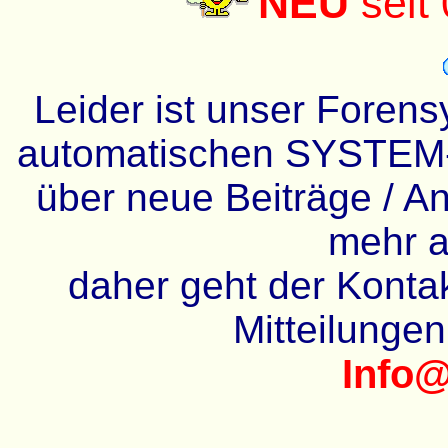
NEU
seit
Leider ist unser Forens
automatischen SYSTEM-
über neue Beiträge / An
mehr a
daher geht der Kontakt
Mitteilunge
Info