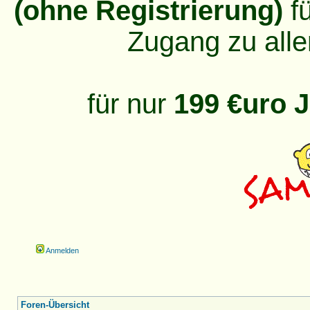
(ohne Registrierung)
fü
Zugang zu alle
für nur
199 €uro J
Anmelden
Foren-Übersicht