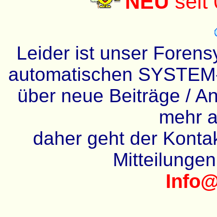
NEU
seit
Leider ist unser Forens
automatischen SYSTEM-
über neue Beiträge / An
mehr a
daher geht der Kontakt
Mitteilunge
Info