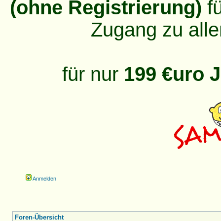
(ohne Registrierung)
fü
Zugang zu alle
für nur
199 €uro J
Anmelden
Foren-Übersicht