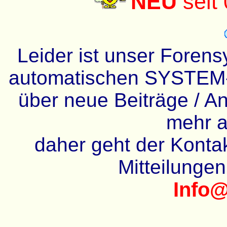
NEU
seit
Leider ist unser Forens
automatischen SYSTEM-
über neue Beiträge / An
mehr a
daher geht der Kontakt
Mitteilunge
Info