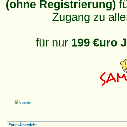
(ohne Registrierung)
fü
Zugang zu alle
für nur
199 €uro J
Anmelden
Foren-Übersicht