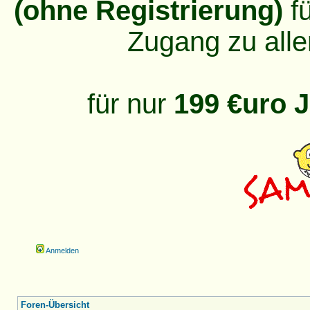
(ohne Registrierung)
fü
Zugang zu alle
für nur
199 €uro J
Anmelden
Foren-Übersicht