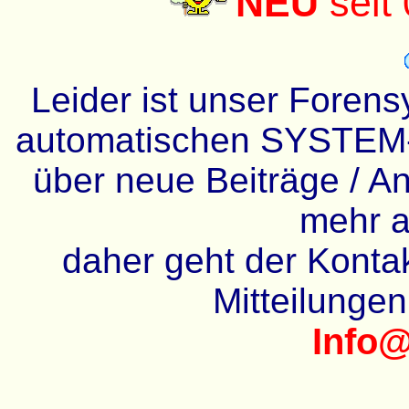
NEU
seit
Leider ist unser Forens
automatischen SYSTEM-
über neue Beiträge / An
mehr a
daher geht der Kontakt
Mitteilunge
Info