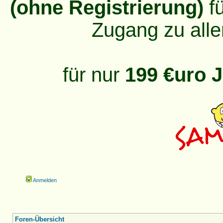
(ohne Registrierung)
fü
Zugang zu alle
für nur
199 €uro J
Anmelden
Foren-Übersicht