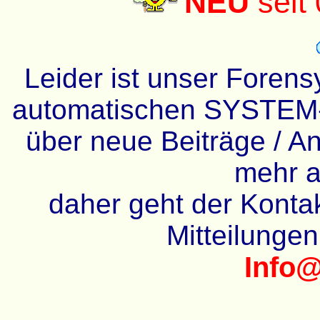
NEU
seit
Leider ist unser Forens
automatischen SYSTEM-
über neue Beiträge / An
mehr a
daher geht der Kontakt
Mitteilunge
Info