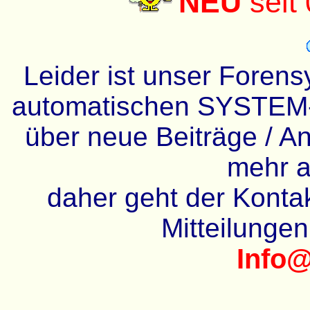
NEU
seit
Leider ist unser Forens
automatischen SYSTEM-
über neue Beiträge / An
mehr a
daher geht der Kontakt
Mitteilunge
Info