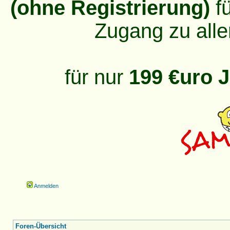
(ohne Registrierung)
fü
Zugang zu alle
für nur
199 €uro J
Anmelden
Foren-Übersicht