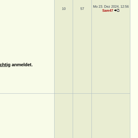
Mo 23. Dez 2024, 12:56
10
57
Sam47
chtig
anmeldet.