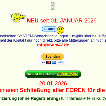
NEU
seit 01. JANUAR 2026
utomatischen SYSTEM-Benachrichtigungen + m@ils über neue Beit
eht der Kontakt nur noch direkt, bitte alle Mitteilungen an mich
Info@Sam47.de
20.01.2026
entanen
Schließung aller FOREN für die 
ifizierung (ohne Registrierung)
für Interessierte in Kür