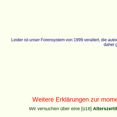
Leider ist unser Forensystem von 1999 veraltert, die a
daher g
Weitere Erklärungen zur mom
Wir versuchen über eine [ü18]
Alterszert