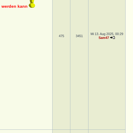
en werden kann
Mi 13. Aug 2025, 00:29
475
3451
Sam47