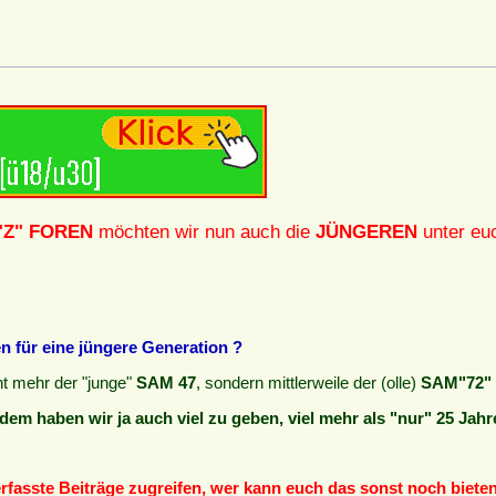
"Z" FOREN
möchten wir nun auch die
JÜNGEREN
unter euc
 für eine jüngere Generation ?
cht mehr der "junge"
SAM 47
, sondern mittlerweile der (olle)
SAM"72" 
dem haben wir ja auch viel zu geben, viel mehr als "nur" 25 Jahr
verfasste Beiträge zugreifen, wer kann euch das sonst noch biete