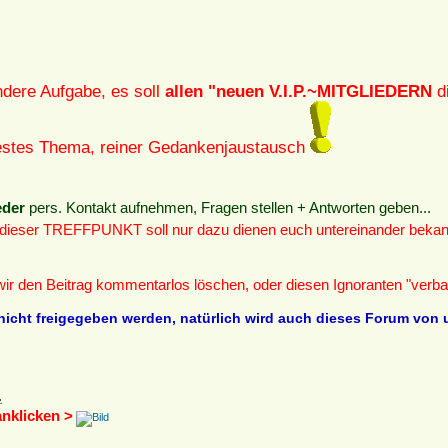
ndere Aufgabe, es soll
allen "neuen V.I.P.~MITGLIEDERN
di
 festes Thema, reiner Gedankenjaustausch
eder
pers. Kontakt aufnehmen, Fragen stellen + Antworten geben...
 dieser TREFFPUNKT soll nur dazu dienen euch untereinander bekan
 wir den Beitrag kommentarlos löschen, oder diesen Ignoranten "verb
nicht freigegeben werden, natürlich wird auch dieses Forum von u
anklicken >