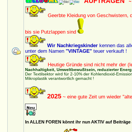
"AUFTRAGEN"
~ 
Geerbte Kleidung von Geschwistern, d
bis sie Putzlappen sind
Wir Nachkriegskinder
kennen das alle
unter dem Namen
"VINTAGE"
teuer verkauft !
Heutige Gründe sind nicht mehr der (l
Nachhaltigkeit, Umweltbewußtsein, reduzierter Energi
Der Textilsektor wird für 2-10% der Kohlendioxid-Emiss
Mikroplastik verantwortlich gemacht !
2025
~ eine gute Zeit um wieder "al
In ALLEN FOREN könnt ihr nun AKTIV auf Beiträge a