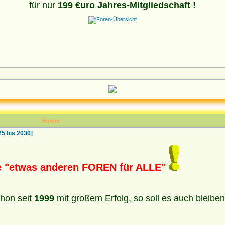
für nur
199 €uro Jahres-Mitgliedschaft !
Forum
 bis 2030]
ie "etwas anderen FOREN für ALLE"
hon seit
1999
mit großem Erfolg, so soll es auch bleibe