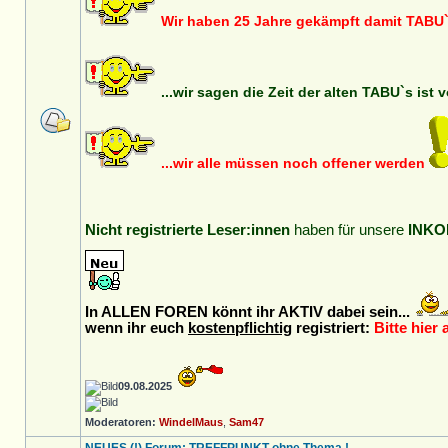
Wir haben 25 Jahre gekämpft damit TABU`
...wir sagen die Zeit der alten TABU`s ist 
...wir alle müssen noch offener werden
Nicht registrierte Leser:innen
haben für unsere
INKO
In ALLEN FOREN könnt ihr AKTIV dabei sein...
wenn ihr euch
kostenpflichtig
registriert:
Bitte hier 
09.08.2025
Moderatoren:
WindelMaus
,
Sam47