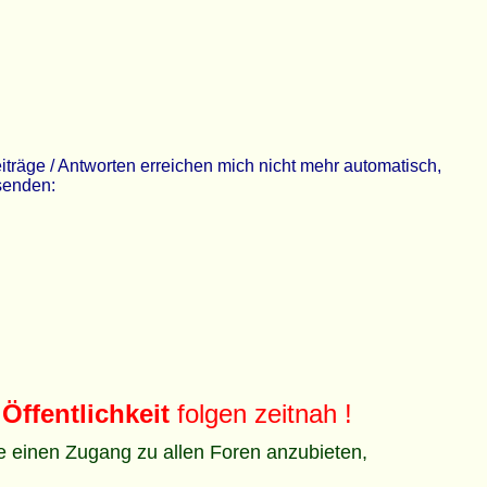
räge / Antworten erreichen mich nicht mehr automatisch,
 senden:
Öffentlichkeit
folgen zeitnah !
ze einen Zugang zu allen Foren anzubieten,