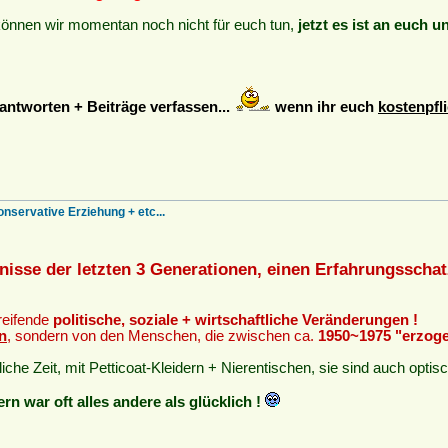
können wir momentan noch nicht für euch tun,
jetzt es ist an euch u
ntworten + Beiträge verfassen...
wenn ihr euch
kostenpfli
onservative Erziehung + etc...
nisse der letzten 3 Generationen, einen Erfahrungsscha
greifende
politische, soziale + wirtschaftliche Veränderungen !
n
, sondern von den Menschen, die zwischen ca.
1950~1975 "erzog
liche Zeit, mit Petticoat-Kleidern + Nierentischen, sie sind auch opti
rn war oft alles andere als glücklich !