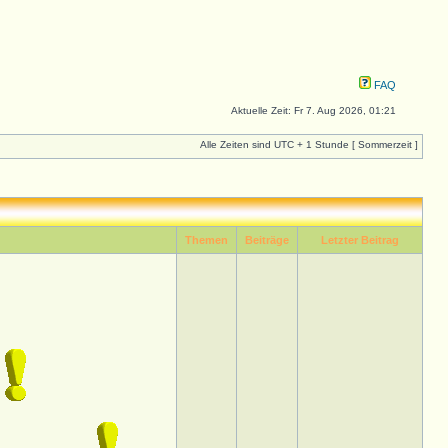
FAQ
Aktuelle Zeit: Fr 7. Aug 2026, 01:21
Alle Zeiten sind UTC + 1 Stunde [ Sommerzeit ]
Themen
Beiträge
Letzter Beitrag
n