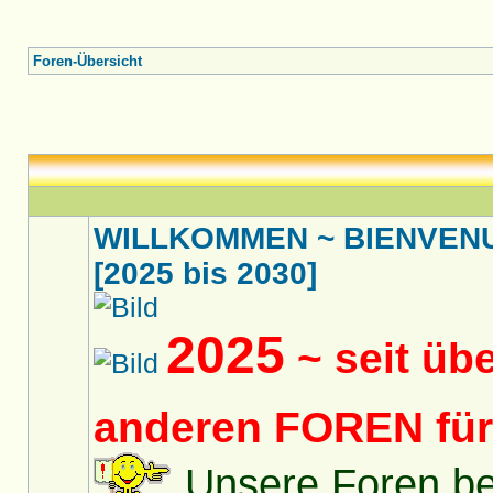
Foren-Übersicht
WILLKOMMEN ~ BIENVENU
[2025 bis 2030]
2025
~ seit üb
anderen FOREN fü
Unsere Foren bes