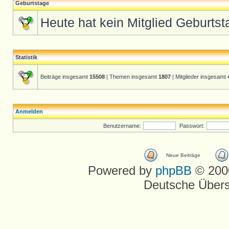
Geburtstage
Heute hat kein Mitglied Geburtst
Statistik
Beiträge insgesamt
15508
| Themen insgesamt
1807
| Mitglieder insgesamt
Anmelden
Benutzername:
Passwort:
Neue Beiträge
Powered by
phpBB
© 2000
Deutsche Über