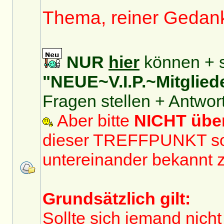
Thema, reiner Gedan
NUR
hier
können + s
"NEUE~V.I.P.~Mitglied
Fragen stellen + Antwor
Aber bitte
NICHT üb
dieser TREFFPUNKT sol
untereinander bekannt 
Grundsätzlich gilt:
Sollte sich jemand nicht