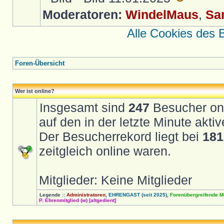
Moderatoren:
WindelMaus
,
Sa
Alle Cookies des 
Foren-Übersicht
Wer ist online?
Insgesamt sind
247
Besucher onli
auf den in der letzte Minute akt
Der Besucherrekord liegt bei
181
zeitgleich online waren.
Mitglieder: Keine Mitglieder
Legende ::
Administratoren
,
EHRENGAST (seit 2025)
,
Forenübergreifende M
P. Ehrenmitglied (w) [altgedient]