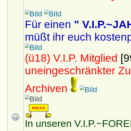
Für einen
" V.I.P.~
müßt ihr euch kostenp
(ü18) V.I.P. Mitglied
[9
uneingeschränkter Zu
Archiven
In unseren V.I.P.~FOREN