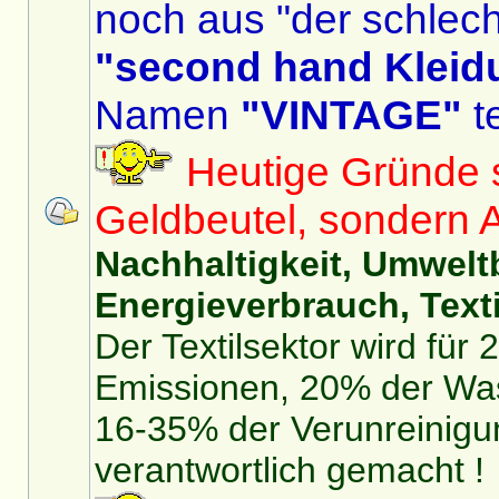
noch aus "der schlech
"second hand Kleid
Namen
"VINTAGE"
te
Heutige Gründe si
Geldbeutel, sondern 
Nachhaltigkeit, Umwelt
Energieverbrauch, Texti
Der Textilsektor wird für
Emissionen, 20% der Was
16-35% der Verunreinigu
verantwortlich gemacht !