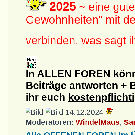
2025
~ eine gute
Gewohnheiten" mit de
verbinden, was sagt 
In ALLEN FOREN könnt
Beiträge antworten + B
ihr euch
kostenpflicht
14.12.2024
Moderatoren:
WindelMaus
,
Sa