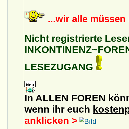
...wir alle müsse
Nicht registrierte Lese
INKONTINENZ~FORE
LESEZUGANG
In ALLEN FOREN könnt 
wenn ihr euch
kostenp
anklicken >