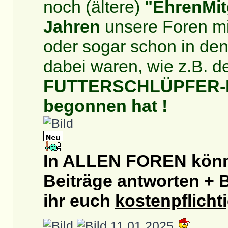
noch (ältere)
"EhrenMit
Jahren
unsere Foren mit
oder sogar schon in de
dabei waren, wie z.B. d
FUTTERSCHLÜPFER-For
begonnen hat !
In ALLEN FOREN könnt
Beiträge antworten + B
ihr euch
kostenpflicht
11.01.2025