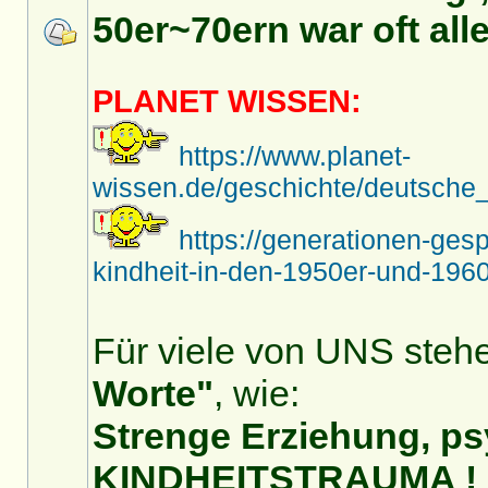
50er~70ern war oft alle
PLANET WISSEN:
https://www.planet-
wissen.de/geschichte/deutsche_
https://generationen-ges
kindheit-in-den-1950er-und-1960
Für viele von UNS stehe
Worte"
, wie:
Strenge Erziehung, ps
KINDHEITSTRAUMA !