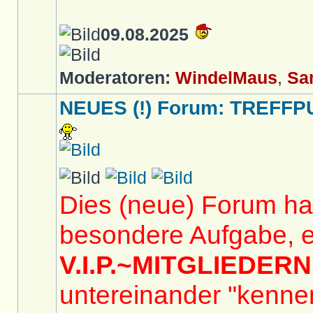
09.08.2025
Moderatoren:
WindelMaus
,
Sa
NEUES (!) Forum: TREFFP
Dies (neue) Forum hat
besondere Aufgabe, e
V.I.P.~MITGLIEDERN
untereinander "kennen