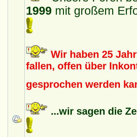
1999
mit großem Erfol
Wir haben 25 Jah
fallen, offen über Inko
gesprochen werden k
...wir sagen die Z