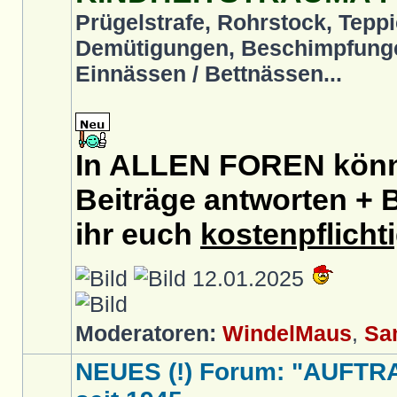
Prügelstrafe, Rohrstock, Teppi
Demütigungen, Beschimpfunge
Einnässen / Bettnässen...
In ALLEN FOREN könnt
Beiträge antworten + B
ihr euch
kostenpflicht
12.01.2025
Moderatoren:
WindelMaus
,
Sa
NEUES (!) Forum: "AUFTR