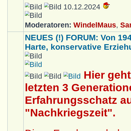
10.12.2024
Moderatoren:
WindelMaus
,
Sa
NEUES (!) FORUM: Von 1949 
Harte, konservative Erziehu
Hier geh
letzten 3 Generation
Erfahrungsschatz au
"Nachkriegszeit".