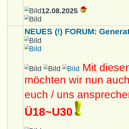
12.08.2025
NEUES (!) FORUM: Generati
Mit diese
möchten wir nun auc
euch / uns anspreche
Ü18~U30