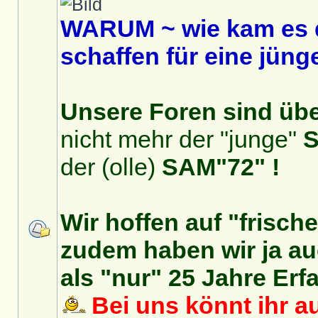
WARUM ~ wie kam es 
schaffen für eine jüng
Unsere Foren sind über
nicht mehr der "junge"
S
der (olle)
SAM"72" !
Wir hoffen auf "frisch
zudem haben wir ja auc
als "nur" 25 Jahre Erf
Bei uns könnt ihr au