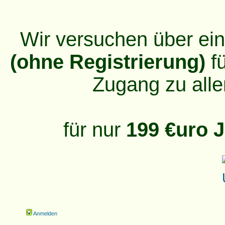
Wir versuchen über ei
(ohne Registrierung)
fü
Zugang zu alle
für nur
199 €uro J
Anmelden