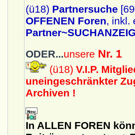
(ü18)
Partnersuche
[69
OFFENEN Foren
, inkl.
Partner~SUCHANZEIG
Nr. 1
ODER...
unsere
(ü18)
V.I.P. Mitgli
uneingeschränkter Zug
Archiven !
In ALLEN FOREN könnt