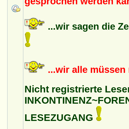
gesprochen werden k
...wir sagen die Z
...wir alle müsse
Nicht registrierte Lese
INKONTINENZ~FORE
LESEZUGANG