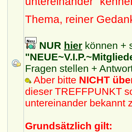
untereinander "kennen
Thema, reiner Gedan
NUR
hier
können + s
"NEUE~V.I.P.~Mitglied
Fragen stellen + Antwor
Aber bitte
NICHT üb
dieser TREFFPUNKT sol
untereinander bekannt 
Grundsätzlich gilt: