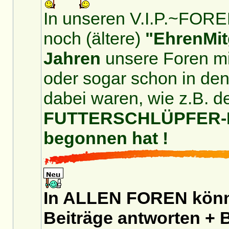
In unseren V.I.P.~FOREN
noch (ältere)
"EhrenMit
Jahren
unsere Foren mit
oder sogar schon in de
dabei waren, wie z.B. d
FUTTERSCHLÜPFER-For
begonnen hat !
In ALLEN FOREN könnt
Beiträge antworten + B