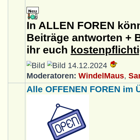
In ALLEN FOREN könnt
Beiträge antworten + B
ihr euch
kostenpflicht
14.12.2024
Moderatoren:
WindelMaus
,
Sa
Alle OFFENEN FOREN im Üb