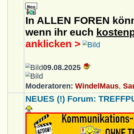
In ALLEN FOREN könnt 
wenn ihr euch
kostenp
anklicken >
09.08.2025
Moderatoren:
WindelMaus
,
Sa
NEUES (!) Forum: TREFFP