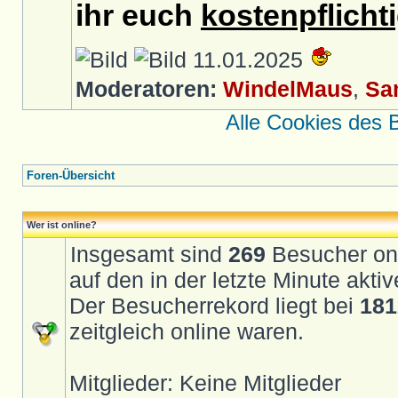
ihr euch
kostenpflicht
11.01.2025
Moderatoren:
WindelMaus
,
Sa
Alle Cookies des 
Foren-Übersicht
Wer ist online?
Insgesamt sind
269
Besucher onli
auf den in der letzte Minute akt
Der Besucherrekord liegt bei
181
zeitgleich online waren.
Mitglieder: Keine Mitglieder