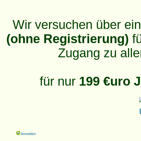
Wir versuchen über ei
(ohne Registrierung)
fü
Zugang zu alle
für nur
199 €uro J
Anmelden