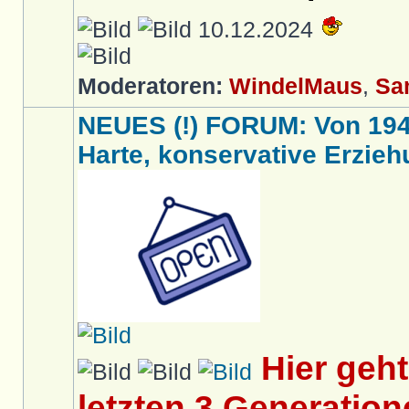
10.12.2024
Moderatoren:
WindelMaus
,
Sa
NEUES (!) FORUM: Von 1949 
Harte, konservative Erziehu
Hier geh
letzten 3 Generation