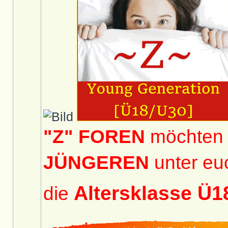
"Z" FOREN
möchten 
JÜNGEREN
unter eu
Altersklasse Ü
die