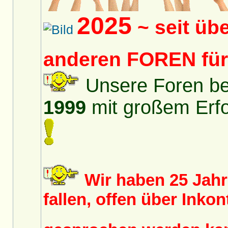
2025
~ seit üb
anderen FOREN fü
Unsere Foren bes
1999
mit großem Erfol
Wir haben 25 Jah
fallen, offen über Inko