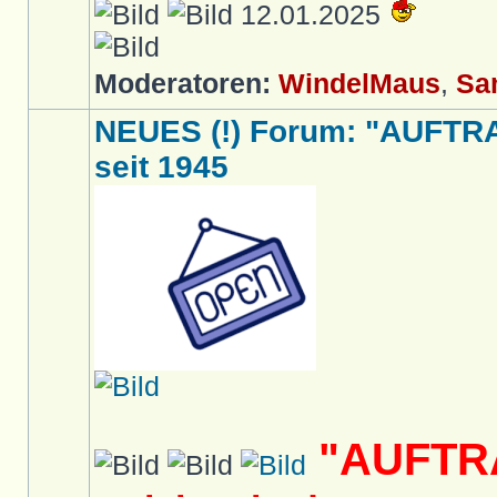
12.01.2025
Moderatoren:
WindelMaus
,
Sa
NEUES (!) Forum: "AUFTR
seit 1945
"AUFTR