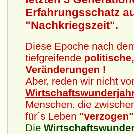
Erfahrungsschatz au
"Nachkriegszeit".
Diese Epoche nach dem 2
tiefgreifende
politische
Veränderungen !
Aber, reden wir nicht v
Wirtschaftswunderjah
Menschen, die zwische
für´s Leben
"verzogen"
Die
Wirtschaftswunder