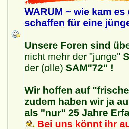
WARUM ~ wie kam es 
schaffen für eine jüng
Unsere Foren sind über
nicht mehr der "junge"
S
der (olle)
SAM"72" !
Wir hoffen auf "frisch
zudem haben wir ja auc
als "nur" 25 Jahre Erf
Bei uns könnt ihr au