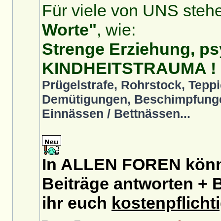
Für viele von UNS stehe
Worte"
, wie:
Strenge Erziehung, ps
KINDHEITSTRAUMA !
Prügelstrafe, Rohrstock, Teppi
Demütigungen, Beschimpfunge
Einnässen / Bettnässen...
In ALLEN FOREN könnt
Beiträge antworten + B
ihr euch
kostenpflicht