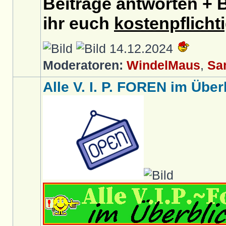
Beiträge antworten + B
ihr euch
kostenpflicht
14.12.2024
Moderatoren:
WindelMaus
,
Sa
Alle V. I. P. FOREN im Überb