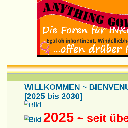
WILLKOMMEN ~ BIENVENU
[2025 bis 2030]
2025
~ seit üb