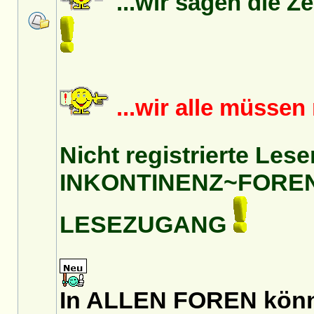
...wir sagen die Z
...wir alle müsse
Nicht registrierte Lese
INKONTINENZ~FORE
LESEZUGANG
In ALLEN FOREN könnt 