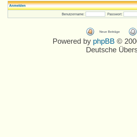
Anmelden
Benutzername:
Passwort:
Neue Beiträge
Powered by
phpBB
© 2000
Deutsche Über