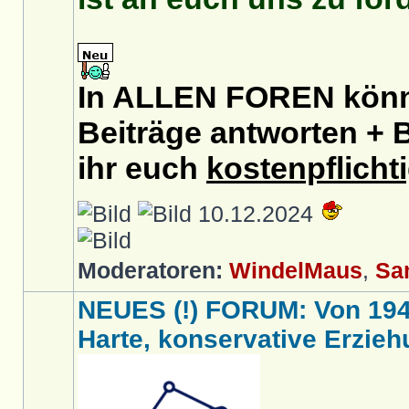
In ALLEN FOREN könnt
Beiträge antworten + B
ihr euch
kostenpflicht
10.12.2024
Moderatoren:
WindelMaus
,
Sa
NEUES (!) FORUM: Von 1949 
Harte, konservative Erziehu