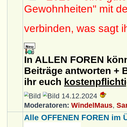
Gewohnheiten" mit de
verbinden, was sagt 
In ALLEN FOREN könnt
Beiträge antworten + B
ihr euch
kostenpflicht
14.12.2024
Moderatoren:
WindelMaus
,
Sa
Alle OFFENEN FOREN im Üb