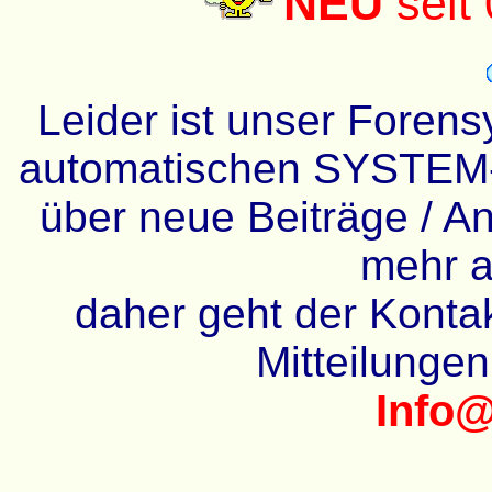
NEU
seit
Leider ist unser Forens
automatischen SYSTEM-
über neue Beiträge / An
mehr a
daher geht der Kontakt
Mitteilunge
Info