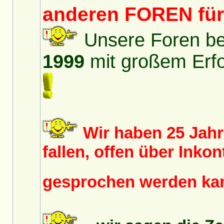
anderen FOREN fü
Unsere Foren bes
1999
mit großem Erfol
Wir haben 25 Jah
fallen, offen über Inko
gesprochen werden k