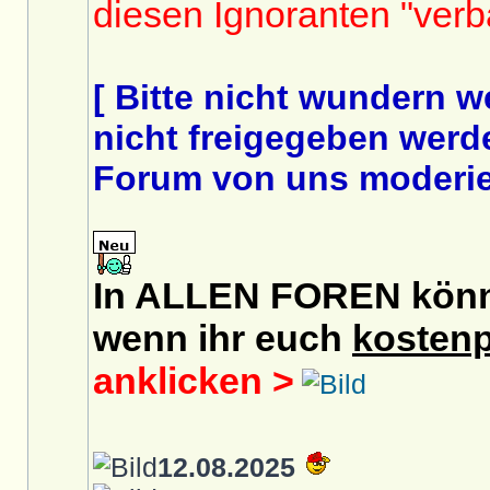
diesen Ignoranten "ver
[ Bitte nicht wundern 
nicht freigegeben werde
Forum von uns moderier
In ALLEN FOREN könnt 
wenn ihr euch
kostenp
anklicken >
12.08.2025