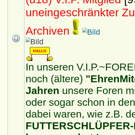
uneingeschränkter Zu
Archiven
In unseren V.I.P.~FOREN
noch (ältere)
"EhrenMit
Jahren
unsere Foren mit
oder sogar schon in de
dabei waren, wie z.B. d
FUTTERSCHLÜPFER-For