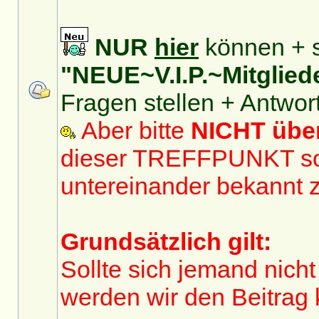
NUR
hier
können + s
"NEUE~V.I.P.~Mitglied
Fragen stellen + Antwor
Aber bitte
NICHT üb
dieser TREFFPUNKT sol
untereinander bekannt 
Grundsätzlich gilt:
Sollte sich jemand nicht
werden wir den Beitrag