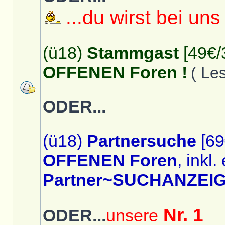
...du wirst bei uns
(ü18)
Stammgast
[49€/
OFFENEN Foren !
( Le
ODER...
(ü18)
Partnersuche
[69
OFFENEN Foren
, inkl.
Partner~SUCHANZEIG
Nr. 1
ODER...
unsere