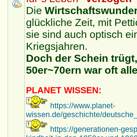
Die
Wirtschaftswunder
glückliche Zeit, mit Pet
sie sind auch optisch ei
Kriegsjahren.
Doch der Schein trügt,
50er~70ern war oft alle
PLANET WISSEN:
https://www.planet-
wissen.de/geschichte/deutsche_
https://generationen-ges