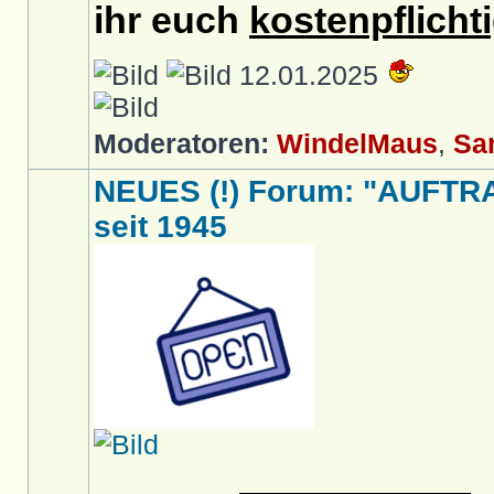
ihr euch
kostenpflicht
12.01.2025
Moderatoren:
WindelMaus
,
Sa
NEUES (!) Forum: "AUFTR
seit 1945