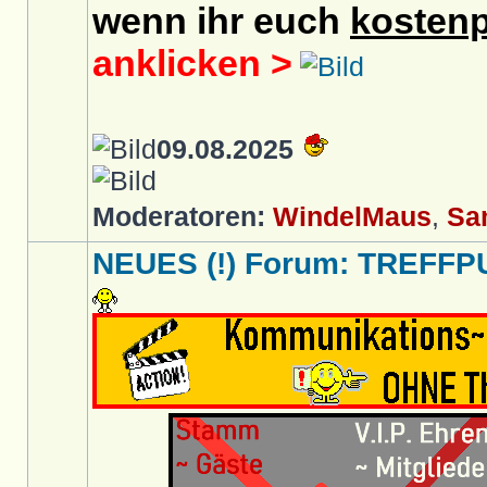
wenn ihr euch
kostenp
anklicken >
09.08.2025
Moderatoren:
WindelMaus
,
Sa
NEUES (!) Forum: TREFFP