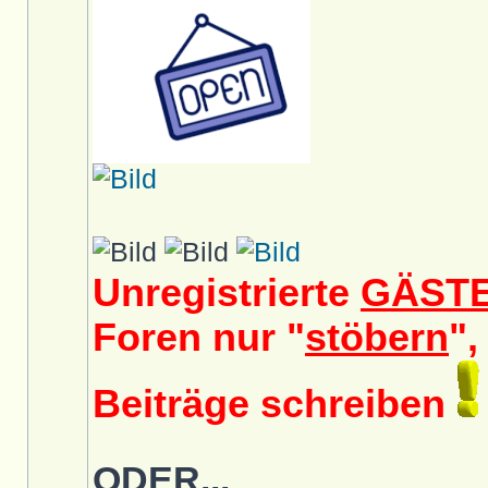
Unregistrierte
GÄST
Foren nur "
stöbern
",
Beiträge schreiben
ODER...