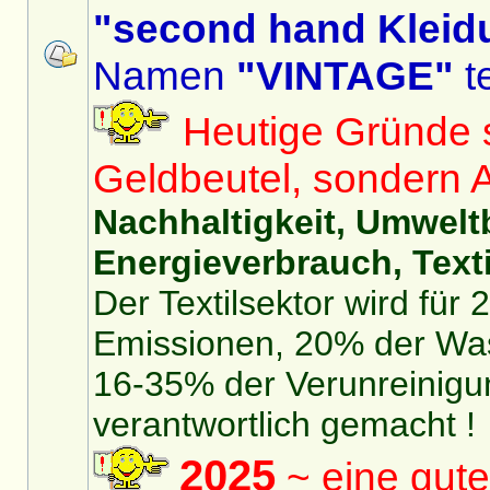
"second hand Kleid
Namen
"VINTAGE"
te
Heutige Gründe si
Geldbeutel, sondern 
Nachhaltigkeit, Umwelt
Energieverbrauch, Texti
Der Textilsektor wird für
Emissionen, 20% der Was
16-35% der Verunreinigu
verantwortlich gemacht !
2025
~ eine gute