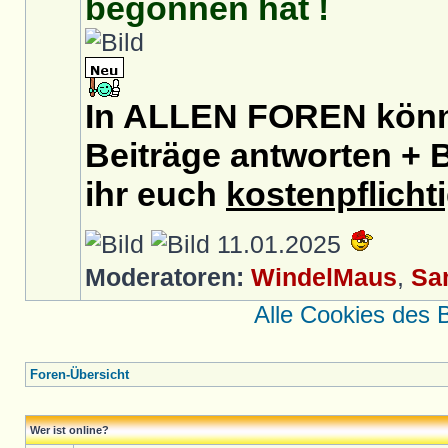
begonnen hat !
In ALLEN FOREN könnt
Beiträge antworten + B
ihr euch
kostenpflicht
11.01.2025
Moderatoren:
WindelMaus
,
Sa
Alle Cookies des 
Foren-Übersicht
Wer ist online?