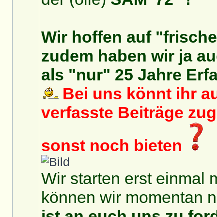
Wir hoffen auf "frisch
zudem haben wir ja auc
als "nur" 25 Jahre Erf
Bei uns könnt ihr au
verfasste Beiträge zu
sonst noch bieten
Wir starten erst einmal 
können wir momentan no
ist an euch uns zu for