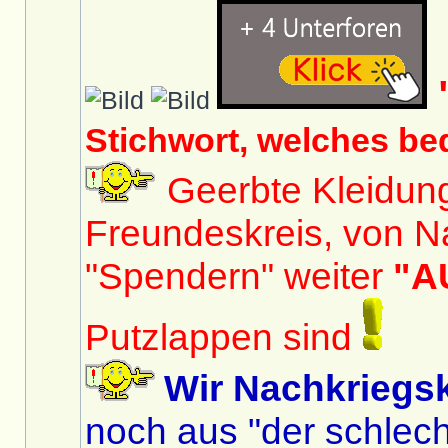
Stichwort, welches be
Geerbte Kleidun
Freundeskreis, von N
"Spendern" weiter
"A
Putzlappen sind
Wir Nachkriegs
noch aus "der schlech