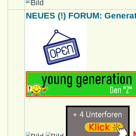
NEUES (!) FORUM: Generati
M