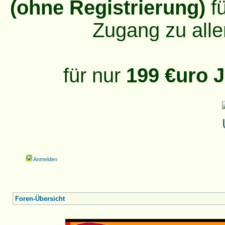
(ohne Registrierung)
fü
Zugang zu alle
für nur
199 €uro J
Anmelden
Foren-Übersicht