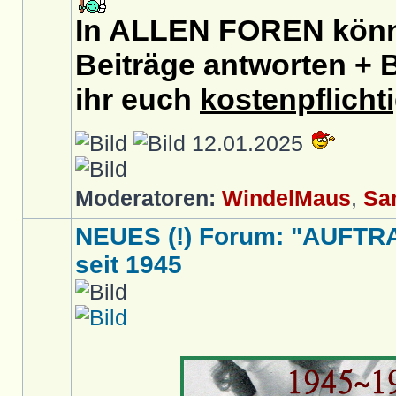
In ALLEN FOREN könnt
Beiträge antworten + B
ihr euch
kostenpflicht
12.01.2025
Moderatoren:
WindelMaus
,
Sa
NEUES (!) Forum: "AUFTR
seit 1945