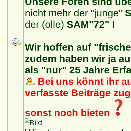
Unsere Foren sind über
nicht mehr der "junge"
S
der (olle)
SAM"72" !
Wir hoffen auf "frisch
zudem haben wir ja auc
als "nur" 25 Jahre Erf
Bei uns könnt ihr au
verfasste Beiträge zu
sonst noch bieten