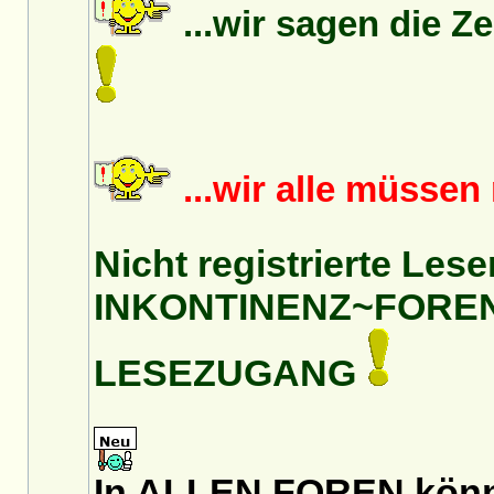
...wir sagen die Z
...wir alle müsse
Nicht registrierte Lese
INKONTINENZ~FORE
LESEZUGANG
In ALLEN FOREN könnt 