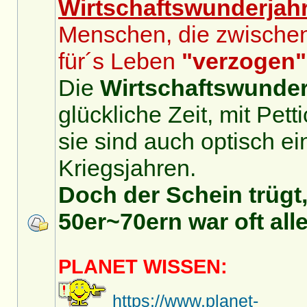
Wirtschaftswunderjah
Menschen, die zwische
für´s Leben
"verzogen"
Die
Wirtschaftswunder
glückliche Zeit, mit Pet
sie sind auch optisch ei
Kriegsjahren.
Doch der Schein trügt,
50er~70ern war oft alle
PLANET WISSEN:
https://www.planet-