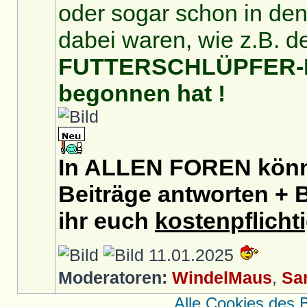
oder sogar schon in de
dabei waren, wie z.B. d
FUTTERSCHLÜPFER-For
begonnen hat !
In ALLEN FOREN könnt
Beiträge antworten + B
ihr euch
kostenpflicht
11.01.2025
Moderatoren:
WindelMaus
,
Sa
Alle Cookies des 