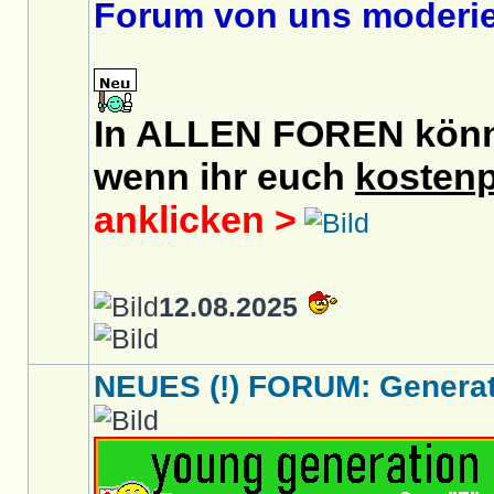
Forum von uns moderier
In ALLEN FOREN könnt 
wenn ihr euch
kostenp
anklicken >
12.08.2025
NEUES (!) FORUM: Generati