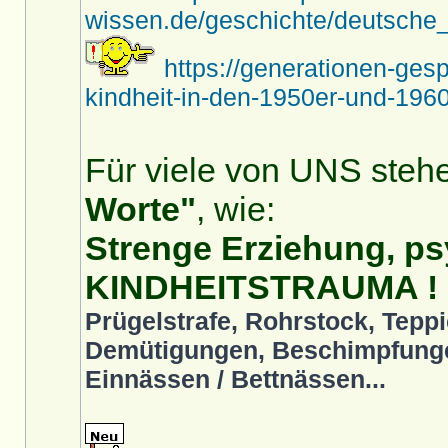
wissen.de/geschichte/deutsche_
https://generationen-ges
kindheit-in-den-1950er-und-1960
Für viele von UNS stehe
Worte"
, wie:
Strenge Erziehung, ps
KINDHEITSTRAUMA !
Prügelstrafe, Rohrstock, Teppi
Demütigungen, Beschimpfunge
Einnässen / Bettnässen...