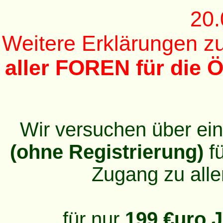
20.
Weitere Erklärungen 
aller FOREN für die Ö
Wir versuchen über ei
(ohne Registrierung)
fü
Zugang zu alle
für nur
199 €uro J