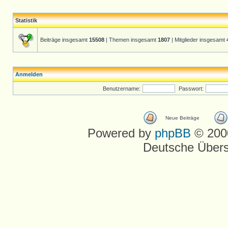
Statistik
Beiträge insgesamt
15508
| Themen insgesamt
1807
| Mitglieder insgesamt
Anmelden
Benutzername:
Passwort:
Neue Beiträge
Powered by
phpBB
© 2000
Deutsche Über