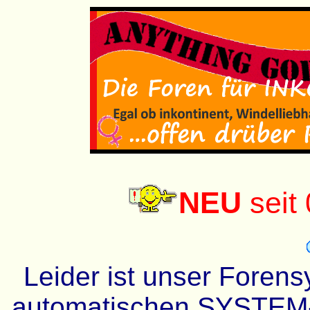
NEU
seit
Leider ist unser Forens
automatischen SYSTEM-