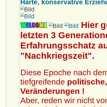
Harte, konservative Erziehu
Hier 
letzten 3 Generation
Erfahrungsschatz au
"Nachkriegszeit".
Diese Epoche nach dem 2
tiefgreifende
politische
Veränderungen !
Aber, reden wir nicht v