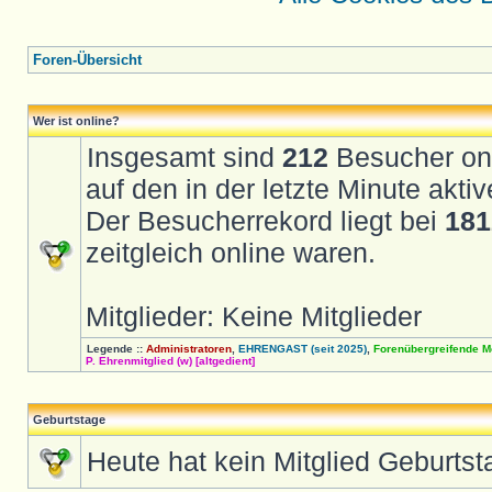
Foren-Übersicht
Wer ist online?
Insgesamt sind
212
Besucher onli
auf den in der letzte Minute akt
Der Besucherrekord liegt bei
181
zeitgleich online waren.
Mitglieder: Keine Mitglieder
Legende ::
Administratoren
,
EHRENGAST (seit 2025)
,
Forenübergreifende M
P. Ehrenmitglied (w) [altgedient]
Geburtstage
Heute hat kein Mitglied Geburtst