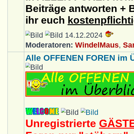
Beiträge antworten + B
ihr euch
kostenpflicht
14.12.2024
Moderatoren:
WindelMaus
,
Sa
Alle OFFENEN FOREN im Üb
Unregistrierte
GÄST