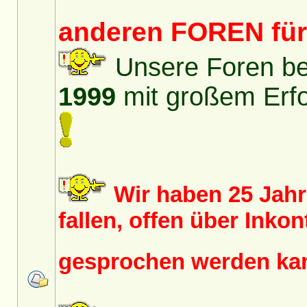
anderen FOREN fü
Unsere Foren bes
1999
mit großem Erfol
Wir haben 25 Jah
fallen, offen über Inko
gesprochen werden k