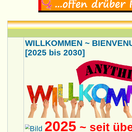
WILLKOMMEN ~ BIENVENU
[2025 bis 2030]
2025
~ seit üb