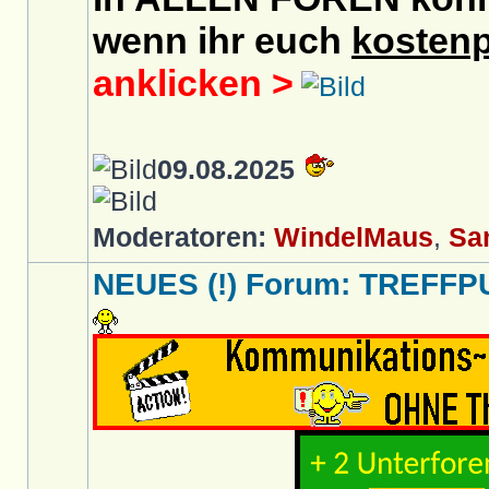
wenn ihr euch
kostenp
anklicken >
09.08.2025
Moderatoren:
WindelMaus
,
Sa
NEUES (!) Forum: TREFFP