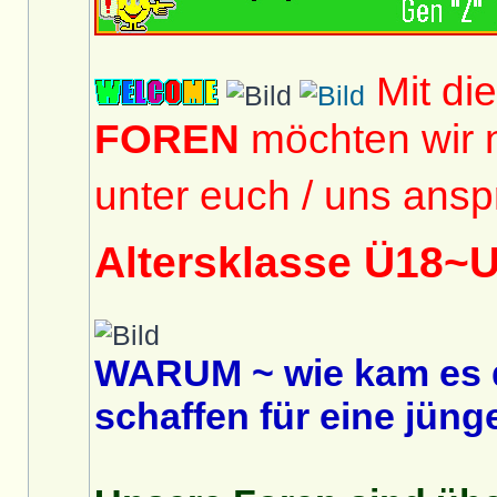
Mit di
FOREN
möchten wir 
unter euch / uns ansp
Altersklasse Ü18~
WARUM ~ wie kam es 
schaffen für eine jüng