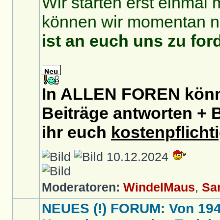
Wir starten erst einmal 
können wir momentan no
ist an euch uns zu for
In ALLEN FOREN könnt
Beiträge antworten + B
ihr euch
kostenpflicht
10.12.2024
Moderatoren:
WindelMaus
,
Sa
NEUES (!) FORUM: Von 1949 