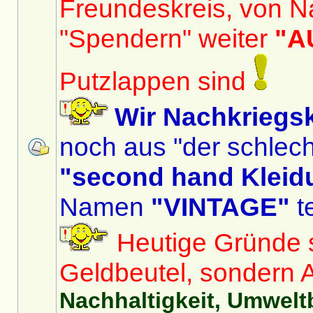
Freundeskreis, von N
"Spendern" weiter
"A
Putzlappen sind
Wir Nachkriegs
noch aus "der schlech
"second hand Kleid
Namen
"VINTAGE"
te
Heutige Gründe si
Geldbeutel, sondern 
Nachhaltigkeit, Umwelt