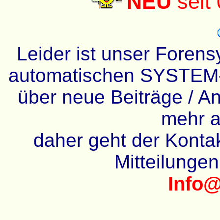
NEU
seit
Leider ist unser Forens
automatischen SYSTEM-
über neue Beiträge / An
mehr a
daher geht der Kontakt
Mitteilunge
Info