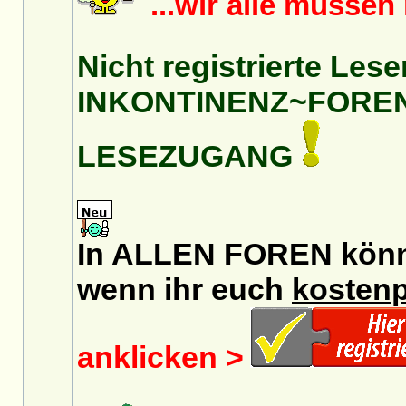
...wir alle müsse
Nicht registrierte Lese
INKONTINENZ~FORE
LESEZUGANG
In ALLEN FOREN könnt 
wenn ihr euch
kostenp
anklicken >