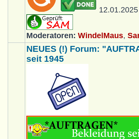
12.01.202
Moderatoren:
WindelMaus
,
Sa
NEUES (!) Forum: "AUFTR
seit 1945