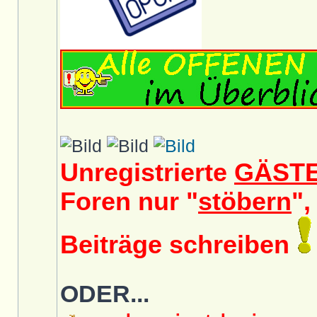
Unregistrierte
GÄST
Foren nur "
stöbern
",
Beiträge schreiben
ODER...