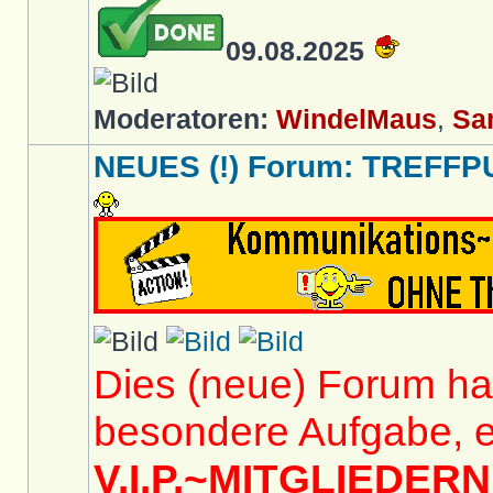
09.08.2025
Moderatoren:
WindelMaus
,
Sa
NEUES (!) Forum: TREFFP
Dies (neue) Forum hat
besondere Aufgabe, e
V.I.P.~MITGLIEDERN