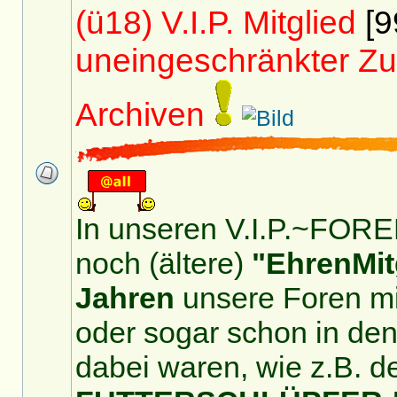
(ü18) V.I.P. Mitglied
[9
uneingeschränkter Zu
Archiven
In unseren V.I.P.~FOREN
noch (ältere)
"EhrenMit
Jahren
unsere Foren mit
oder sogar schon in de
dabei waren, wie z.B. d