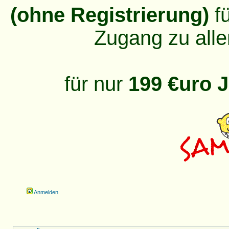
(ohne Registrierung)
fü
Zugang zu alle
für nur
199 €uro J
Anmelden