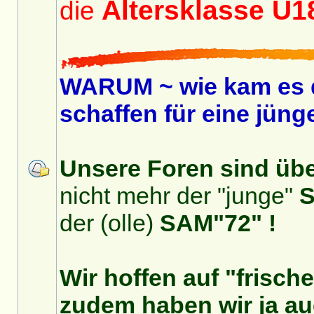
Altersklasse Ü
die
WARUM ~ wie kam es 
schaffen für eine jüng
Unsere Foren sind über
nicht mehr der "junge"
S
der (olle)
SAM"72" !
Wir hoffen auf "frisch
zudem haben wir ja auc