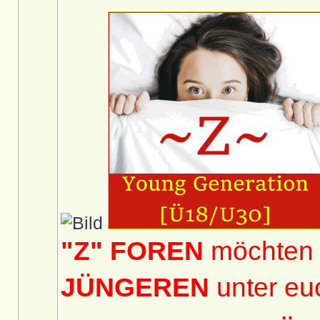
"Z" FOREN
möchten 
JÜNGEREN
unter eu