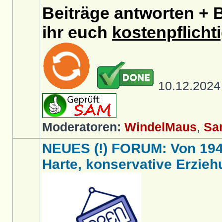
Beiträge antworten + B
ihr euch
kostenpflicht
10.12.202
Moderatoren:
WindelMaus
,
Sa
NEUES (!) FORUM: Von 1949 
Harte, konservative Erziehu