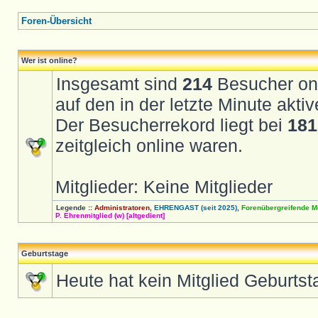
Foren-Übersicht
Wer ist online?
Insgesamt sind
214
Besucher onli
auf den in der letzte Minute akt
Der Besucherrekord liegt bei
181
zeitgleich online waren.
Mitglieder: Keine Mitglieder
Legende ::
Administratoren
,
EHRENGAST (seit 2025)
,
Forenübergreifende M
P. Ehrenmitglied (w) [altgedient]
Geburtstage
Heute hat kein Mitglied Geburtst