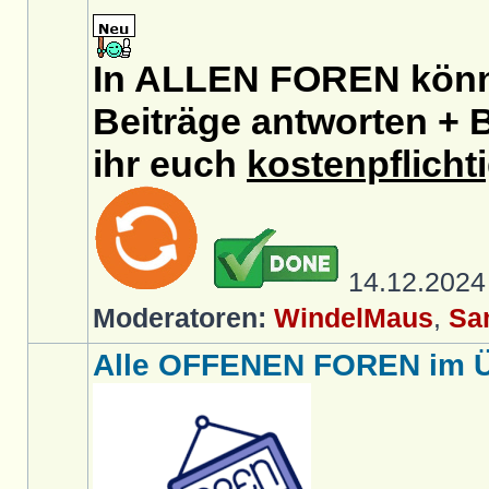
In ALLEN FOREN könnt
Beiträge antworten + B
ihr euch
kostenpflicht
14.12.202
Moderatoren:
WindelMaus
,
Sa
Alle OFFENEN FOREN im Üb