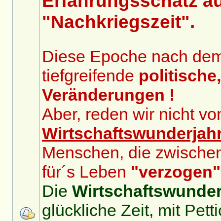
Erfahrungsschatz au
"Nachkriegszeit".
Diese Epoche nach dem 2
tiefgreifende
politische
Veränderungen !
Aber, reden wir nicht v
Wirtschaftswunderjah
Menschen, die zwische
für´s Leben
"verzogen"
Die
Wirtschaftswunder
glückliche Zeit, mit Pet