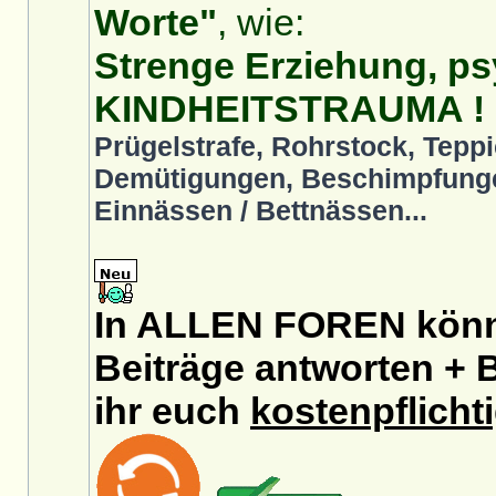
Worte"
, wie:
Strenge Erziehung, ps
KINDHEITSTRAUMA !
Prügelstrafe, Rohrstock, Teppi
Demütigungen, Beschimpfunge
Einnässen / Bettnässen...
In ALLEN FOREN könnt
Beiträge antworten + B
ihr euch
kostenpflicht