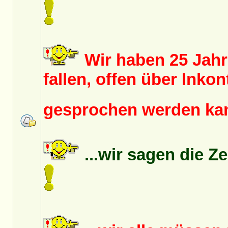
Wir haben 25 Jah
fallen, offen über Inko
gesprochen werden k
...wir sagen die Z