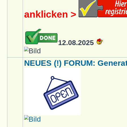
anklicken >
12.08.2025
NEUES (!) FORUM: Generati