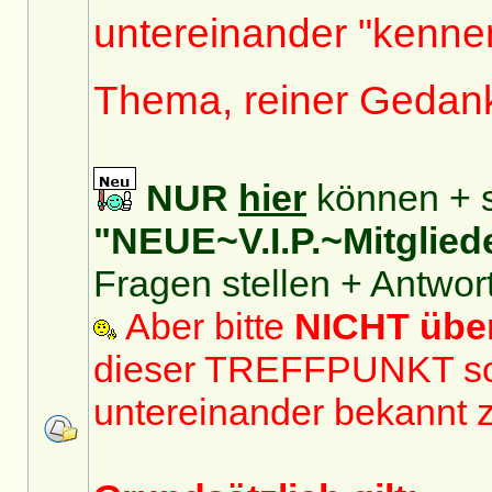
untereinander "kennen
Thema, reiner Gedan
NUR
hier
können + s
"NEUE~V.I.P.~Mitglied
Fragen stellen + Antwor
Aber bitte
NICHT üb
dieser TREFFPUNKT sol
untereinander bekannt 