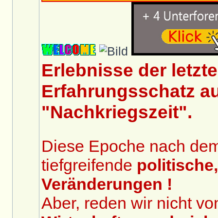
Erlebnisse der letzt
Erfahrungsschatz au
"Nachkriegszeit".
Diese Epoche nach dem 2
tiefgreifende
politische
Veränderungen !
Aber, reden wir nicht v