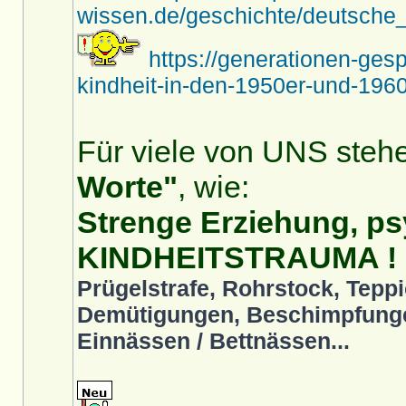
wissen.de/geschichte/deutsche_
https://generationen-ges
kindheit-in-den-1950er-und-1960
Für viele von UNS stehe
Worte"
, wie:
Strenge Erziehung, ps
KINDHEITSTRAUMA !
Prügelstrafe, Rohrstock, Teppi
Demütigungen, Beschimpfunge
Einnässen / Bettnässen...