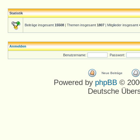
Statistik
Beiträge insgesamt
15508
| Themen insgesamt
1807
| Mitglieder insgesamt
Anmelden
Benutzername:
Passwort:
Neue Beiträge
Powered by
phpBB
© 2000
Deutsche Über