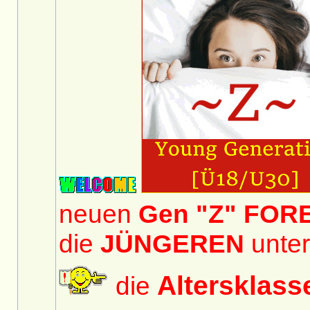
neuen
Gen "Z" FOR
die
JÜNGEREN
unter
Altersklas
die