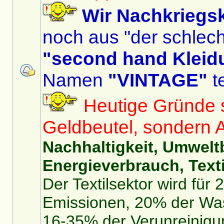
Wir Nachkriegs
noch aus "der schlech
"second hand Kleid
Namen
"VINTAGE"
te
Heutige Gründe si
Geldbeutel, sondern 
Nachhaltigkeit, Umwelt
Energieverbrauch, Texti
Der Textilsektor wird für
Emissionen, 20% der Was
16-35% der Verunreinigu