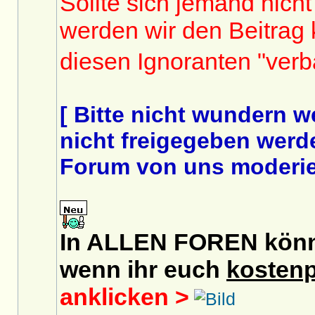
Sollte sich jemand nicht
werden wir den Beitrag
diesen Ignoranten "ver
[ Bitte nicht wundern 
nicht freigegeben werde
Forum von uns moderier
In ALLEN FOREN könnt 
wenn ihr euch
kostenp
anklicken >