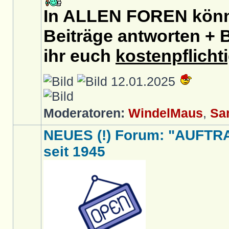
In ALLEN FOREN könnt
Beiträge antworten + B
ihr euch
kostenpflicht
12.01.2025
Moderatoren:
WindelMaus
,
Sa
NEUES (!) Forum: "AUFTR
seit 1945