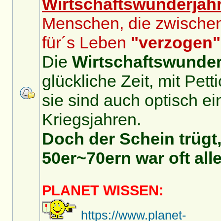
Wirtschaftswunderjah
Menschen, die zwische
für´s Leben
"verzogen"
Die
Wirtschaftswunder
glückliche Zeit, mit Pet
sie sind auch optisch ei
Kriegsjahren.
Doch der Schein trügt,
50er~70ern war oft alle
PLANET WISSEN:
https://www.planet-