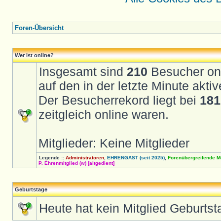
Foren-Übersicht
Wer ist online?
Insgesamt sind
210
Besucher onli
auf den in der letzte Minute akt
Der Besucherrekord liegt bei
181
zeitgleich online waren.
Mitglieder: Keine Mitglieder
Legende ::
Administratoren
,
EHRENGAST (seit 2025)
,
Forenübergreifende M
P. Ehrenmitglied (w) [altgedient]
Geburtstage
Heute hat kein Mitglied Geburtst