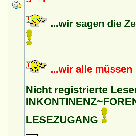
...wir sagen die Z
...wir alle müsse
Nicht registrierte Lese
INKONTINENZ~FORE
LESEZUGANG