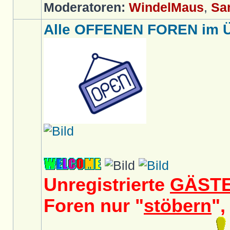
Moderatoren:
WindelMaus
,
Sa
Alle OFFENEN FOREN im Üb
Unregistrierte
GÄST
Foren nur "
stöbern
",