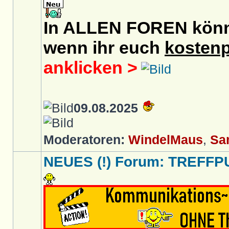
In ALLEN FOREN könnt 
wenn ihr euch
kostenp
anklicken >
09.08.2025
Moderatoren:
WindelMaus
,
Sa
NEUES (!) Forum: TREFFP