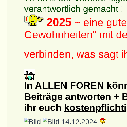
verantwortlich gemacht !
2025
~ eine gute
Gewohnheiten" mit de
verbinden, was sagt 
In ALLEN FOREN könnt
Beiträge antworten + B
ihr euch
kostenpflicht
14.12.2024