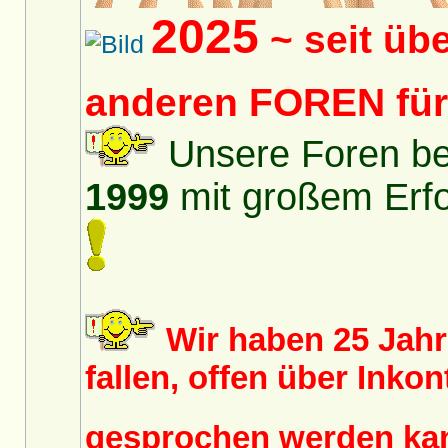
2025
~ seit üb
anderen FOREN fü
Unsere Foren bes
1999
mit großem Erfol
Wir haben 25 Jah
fallen, offen über Inko
gesprochen werden k