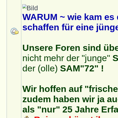
WARUM ~ wie kam es 
schaffen für eine jüng
Unsere Foren sind über
nicht mehr der "junge"
S
der (olle)
SAM"72" !
Wir hoffen auf "frisch
zudem haben wir ja auc
als "nur" 25 Jahre Erf