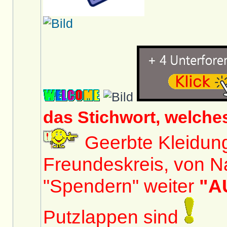
das Stichwort, welche
Geerbte Kleidun
Freundeskreis, von N
"Spendern" weiter
"A
Putzlappen sind