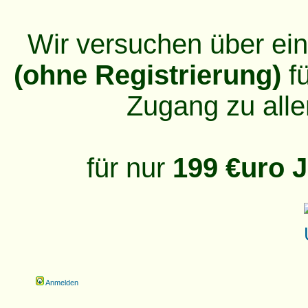
Wir versuchen über ei
(ohne Registrierung)
fü
Zugang zu alle
für nur
199 €uro J
Anmelden