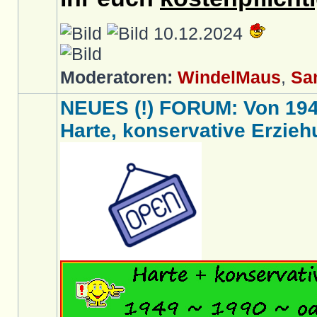
10.12.2024
Moderatoren:
WindelMaus
,
Sa
NEUES (!) FORUM: Von 1949 
Harte, konservative Erziehu