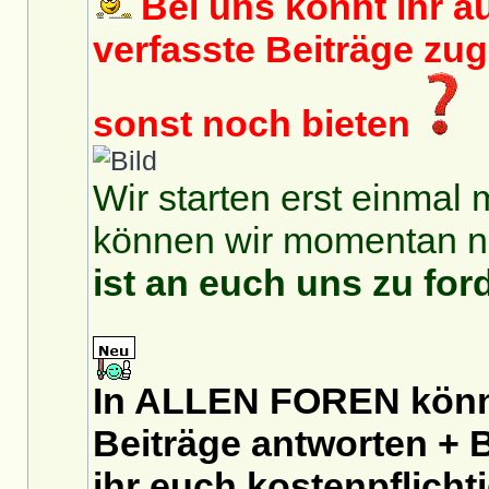
Bei uns könnt ihr au
verfasste Beiträge zu
sonst noch bieten
Wir starten erst einmal 
können wir momentan no
ist an euch uns zu for
In ALLEN FOREN könnt
Beiträge antworten + B
ihr euch
kostenpflicht