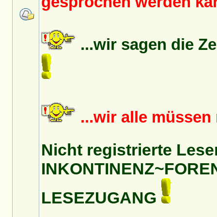
gesprochen werden k
...wir sagen die Z
...wir alle müsse
Nicht registrierte Lese
INKONTINENZ~FORE
LESEZUGANG