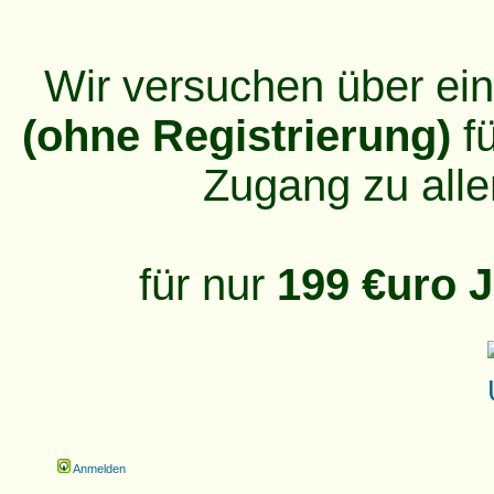
Wir versuchen über ei
(ohne Registrierung)
fü
Zugang zu alle
für nur
199 €uro J
Anmelden