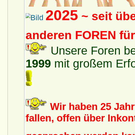
2025
~ seit üb
anderen FOREN fü
Unsere Foren bes
1999
mit großem Erfol
Wir haben 25 Jah
fallen, offen über Inko