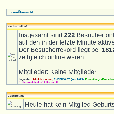
Foren-Übersicht
Wer ist online?
Insgesamt sind
222
Besucher onli
auf den in der letzte Minute akti
Der Besucherrekord liegt bei
181
zeitgleich online waren.
Mitglieder: Keine Mitglieder
Legende ::
Administratoren
,
EHRENGAST (seit 2025)
,
Forenübergreifende Mo
P. Ehrenmitglied (w) [altgedient]
Geburtstage
Heute hat kein Mitglied Geburt