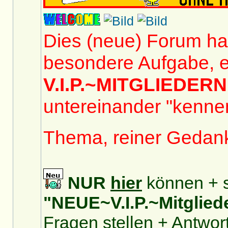
Dies (neue) Forum hat
besondere Aufgabe, e
V.I.P.~MITGLIEDERN
untereinander "kennen
Thema, reiner Gedan
NUR
hier
können + s
"NEUE~V.I.P.~Mitglied
Fragen stellen + Antwor