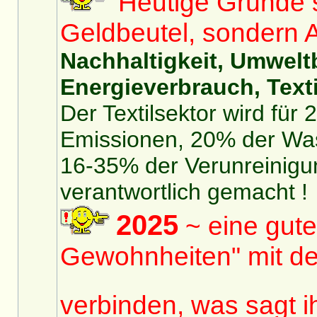
Heutige Gründe si
Geldbeutel, sondern 
Nachhaltigkeit, Umwelt
Energieverbrauch, Texti
Der Textilsektor wird für
Emissionen, 20% der Was
16-35% der Verunreinigu
verantwortlich gemacht !
2025
~ eine gute
Gewohnheiten" mit de
verbinden, was sagt 