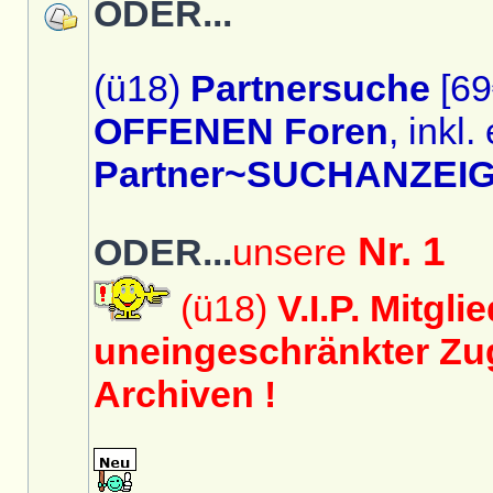
ODER...
(ü18)
Partnersuche
[69
OFFENEN Foren
, inkl.
Partner~SUCHANZEIG
Nr. 1
ODER...
unsere
(ü18)
V.I.P. Mitgli
uneingeschränkter Zug
Archiven !