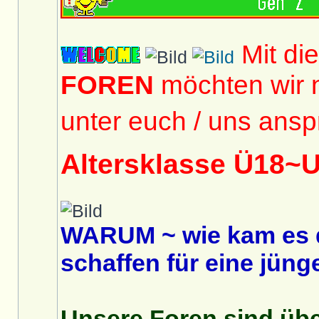
Mit di
FOREN
möchten wir 
unter euch / uns ansp
Altersklasse Ü18~
WARUM ~ wie kam es 
schaffen für eine jüng
Unsere Foren sind über