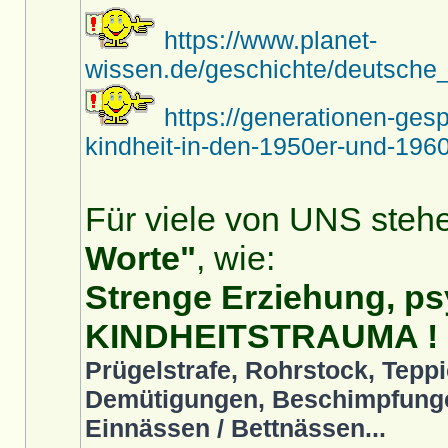
https://www.planet-
wissen.de/geschichte/deutsche_
https://generationen-ges
kindheit-in-den-1950er-und-1960
Für viele von UNS stehe
Worte"
, wie:
Strenge Erziehung, ps
KINDHEITSTRAUMA !
Prügelstrafe, Rohrstock, Teppi
Demütigungen, Beschimpfunge
Einnässen / Bettnässen...