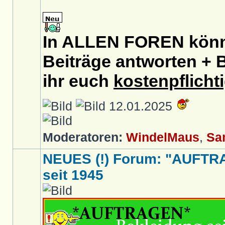
In ALLEN FOREN könnt
Beiträge antworten + B
ihr euch
kostenpflicht
12.01.2025
Moderatoren:
WindelMaus
,
Sa
NEUES (!) Forum: "AUFTR
seit 1945