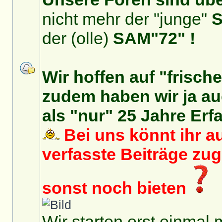
nicht mehr der "junge"
S
der (olle)
SAM"72" !
Wir hoffen auf "frisch
zudem haben wir ja auc
als "nur" 25 Jahre Erf
Bei uns könnt ihr au
verfasste Beiträge zu
sonst noch bieten
Wir starten erst einmal 