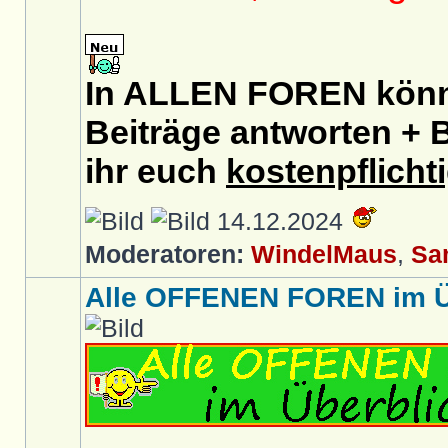
In ALLEN FOREN könnt
Beiträge antworten + B
ihr euch
kostenpflicht
14.12.2024
Moderatoren:
WindelMaus
,
Sa
Alle OFFENEN FOREN im Üb