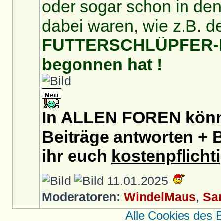
oder sogar schon in de
dabei waren, wie z.B. d
FUTTERSCHLÜPFER-For
begonnen hat !
In ALLEN FOREN könnt
Beiträge antworten + B
ihr euch
kostenpflicht
11.01.2025
Moderatoren:
WindelMaus
,
Sa
Alle Cookies des 