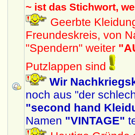
~ ist das Stichwort, w
Geerbte Kleidun
Freundeskreis, von N
"Spendern" weiter
"A
Putzlappen sind
Wir Nachkriegs
noch aus "der schlech
"second hand Kleid
Namen
"VINTAGE"
te