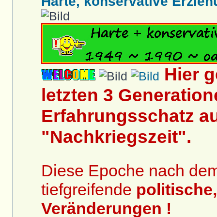
Harte, konservative Erziehu
Hier 
letzten 3 Generation
Erfahrungsschatz au
"Nachkriegszeit".
Diese Epoche nach dem 2
tiefgreifende
politische
Veränderungen !