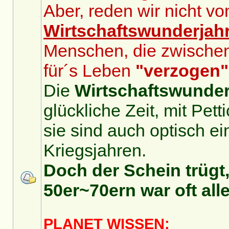
Aber, reden wir nicht v
Wirtschaftswunderjah
Menschen, die zwische
für´s Leben
"verzogen"
Die
Wirtschaftswunder
glückliche Zeit, mit Pet
sie sind auch optisch ei
Kriegsjahren.
Doch der Schein trügt,
50er~70ern war oft alle
PLANET WISSEN: