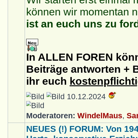
können wir momentan no
ist an euch uns zu for
In ALLEN FOREN könnt
Beiträge antworten + B
ihr euch
kostenpflicht
10.12.2024
Moderatoren:
WindelMaus
,
Sa
NEUES (!) FORUM: Von 1949 