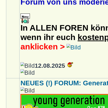
Forum von uns moderier
In ALLEN FOREN könnt 
wenn ihr euch
kostenp
anklicken >
12.08.2025
NEUES (!) FORUM: Generati