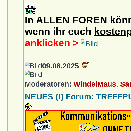
In ALLEN FOREN könnt 
wenn ihr euch
kostenp
anklicken >
09.08.2025
Moderatoren:
WindelMaus
,
Sa
NEUES (!) Forum: TREFFP