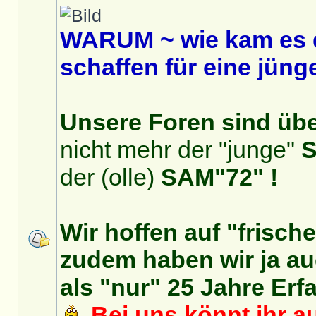
WARUM ~ wie kam es 
schaffen für eine jüng
Unsere Foren sind über
nicht mehr der "junge"
S
der (olle)
SAM"72" !
Wir hoffen auf "frisch
zudem haben wir ja auc
als "nur" 25 Jahre Erf
Bei uns könnt ihr au