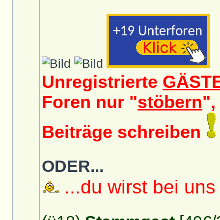
Unregistrierte
GÄST
Foren nur "
stöbern
",
Beiträge schreiben
ODER...
...du wirst bei uns