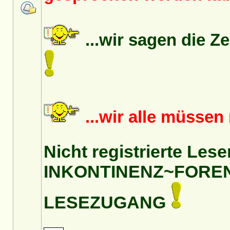
...wir sagen die Z
...wir alle müsse
Nicht registrierte Lese
INKONTINENZ~FORE
LESEZUGANG