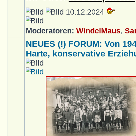
10.12.2024
Moderatoren:
WindelMaus
,
Sa
NEUES (!) FORUM: Von 1949 
Harte, konservative Erziehu