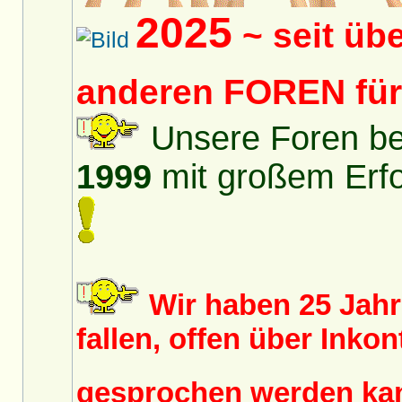
2025
~ seit üb
anderen FOREN fü
Unsere Foren bes
1999
mit großem Erfol
Wir haben 25 Jah
fallen, offen über Inko
gesprochen werden k