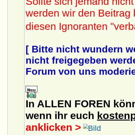
Sollte sich jemand nicht
werden wir den Beitrag
diesen Ignoranten "ver
[ Bitte nicht wundern 
nicht freigegeben werde
Forum von uns moderier
In ALLEN FOREN könnt 
wenn ihr euch
kostenp
anklicken >