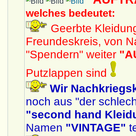
welches bedeutet:
Geerbte Kleidun
Freundeskreis, von N
"Spendern" weiter
"A
Putzlappen sind
Wir Nachkriegs
noch aus "der schlech
"second hand Kleid
Namen
"VINTAGE"
te