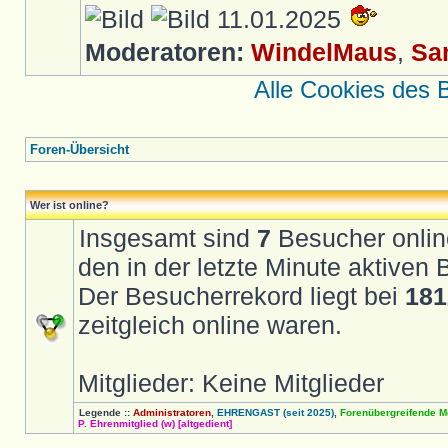
11.01.2025
Moderatoren:
WindelMaus
,
Sa
Alle Cookies des 
Foren-Übersicht
Wer ist online?
Insgesamt sind
7
Besucher online 
den in der letzte Minute aktiven
Der Besucherrekord liegt bei
181
zeitgleich online waren.
Mitglieder: Keine Mitglieder
Legende ::
Administratoren
,
EHRENGAST (seit 2025)
,
Forenübergreifende M
P. Ehrenmitglied (w) [altgedient]