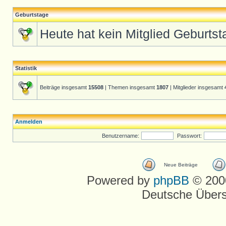
Geburtstage
Heute hat kein Mitglied Geburtst
Statistik
Beiträge insgesamt
15508
| Themen insgesamt
1807
| Mitglieder insgesamt
Anmelden
Benutzername:
Passwort:
Neue Beiträge
Powered by
phpBB
© 2000
Deutsche Über