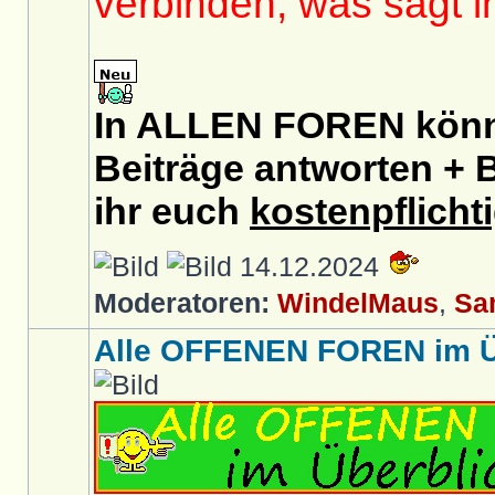
verbinden, was sagt 
In ALLEN FOREN könnt
Beiträge antworten + B
ihr euch
kostenpflicht
14.12.2024
Moderatoren:
WindelMaus
,
Sa
Alle OFFENEN FOREN im Üb