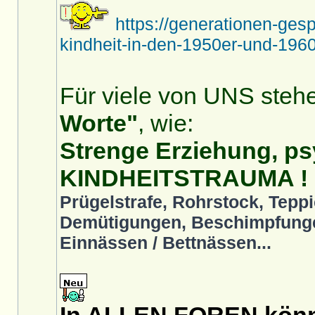
https://generationen-ges
kindheit-in-den-1950er-und-1960
Für viele von UNS stehe
Worte"
, wie:
Strenge Erziehung, ps
KINDHEITSTRAUMA !
Prügelstrafe, Rohrstock, Teppi
Demütigungen, Beschimpfunge
Einnässen / Bettnässen...