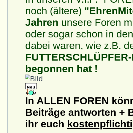
noch (ältere)
"EhrenMit
Jahren
unsere Foren mit
oder sogar schon in de
dabei waren, wie z.B. d
FUTTERSCHLÜPFER-For
begonnen hat !
In ALLEN FOREN könnt
Beiträge antworten + B
ihr euch
kostenpflicht