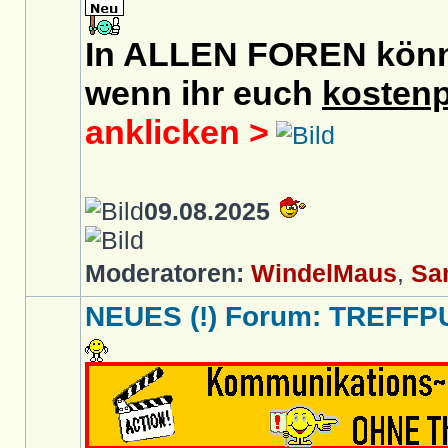
In ALLEN FOREN könnt 
wenn ihr euch
kostenp
anklicken >
09.08.2025
Moderatoren:
WindelMaus
,
Sa
NEUES (!) Forum: TREFFP