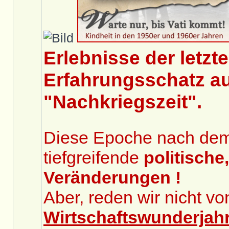
Erlebnisse der letzt
Erfahrungsschatz au
"Nachkriegszeit".
Diese Epoche nach dem 2
tiefgreifende
politische
Veränderungen !
Aber, reden wir nicht v
Wirtschaftswunderjah