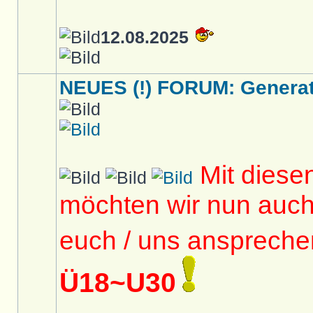
12.08.2025
NEUES (!) FORUM: Generati
Mit diese
möchten wir nun auc
euch / uns anspreche
Ü18~U30