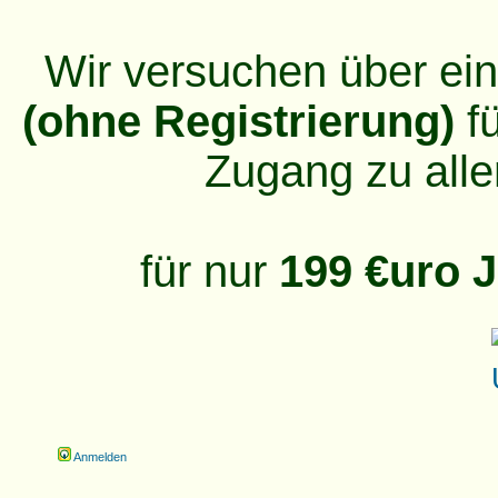
Wir versuchen über ei
(ohne Registrierung)
fü
Zugang zu alle
für nur
199 €uro J
Anmelden