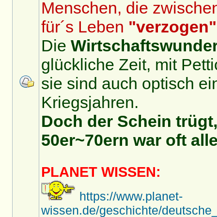
Menschen, die zwische
für´s Leben
"verzogen"
Die
Wirtschaftswunder
glückliche Zeit, mit Pet
sie sind auch optisch ei
Kriegsjahren.
Doch der Schein trügt,
50er~70ern war oft alle
PLANET WISSEN:
https://www.planet-
wissen.de/geschichte/deutsche_