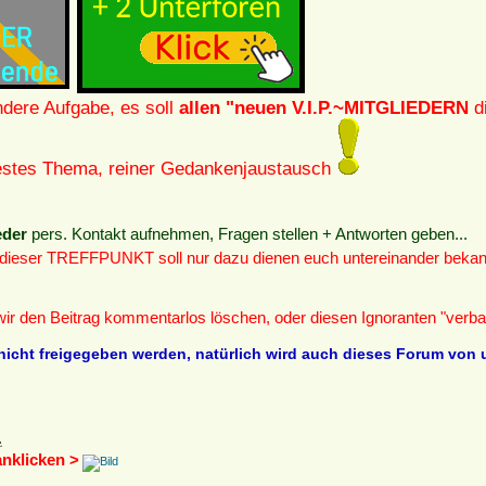
ndere Aufgabe, es soll
allen "neuen V.I.P.~MITGLIEDERN
di
 festes Thema, reiner Gedankenjaustausch
eder
pers. Kontakt aufnehmen, Fragen stellen + Antworten geben...
 dieser TREFFPUNKT soll nur dazu dienen euch untereinander bekan
 wir den Beitrag kommentarlos löschen, oder diesen Ignoranten "verb
nicht freigegeben werden, natürlich wird auch dieses Forum von u
anklicken >