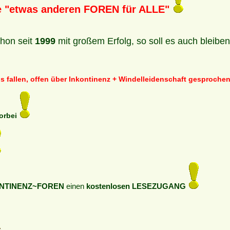
ie "etwas anderen FOREN für ALLE"
hon seit
1999
mit großem Erfolg, so soll es auch bleibe
s fallen, offen über Inkontinenz + Windelleidenschaft gesproch
vorbei
NTINENZ~FOREN
einen
kostenlosen LESEZUGANG