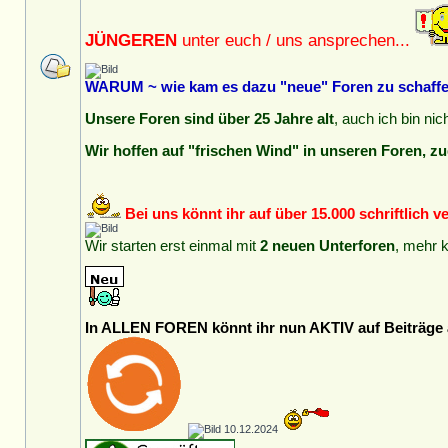
JÜNGEREN
unter euch / uns ansprechen...
WARUM ~ wie kam es dazu "neue" Foren zu schaffen
Unsere Foren sind über 25 Jahre alt
, auch ich bin ni
Wir hoffen auf "frischen Wind" in unseren Foren, zu
Bei uns könnt ihr auf über 15.000 schriftlich 
Wir starten erst einmal mit
2 neuen Unterforen
, mehr 
In ALLEN FOREN könnt ihr nun AKTIV auf Beiträge a
10.12.2024