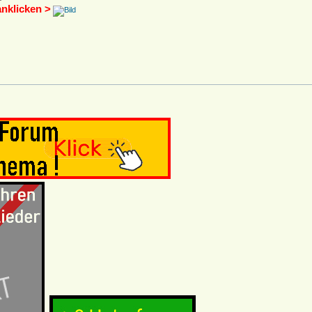
anklicken >