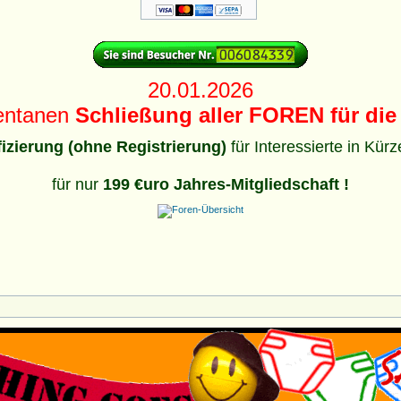
20.01.2026
entanen
Schließung aller FOREN für die 
ifizierung (ohne Registrierung)
für Interessierte in Kür
für nur
199 €uro Jahres-Mitgliedschaft !