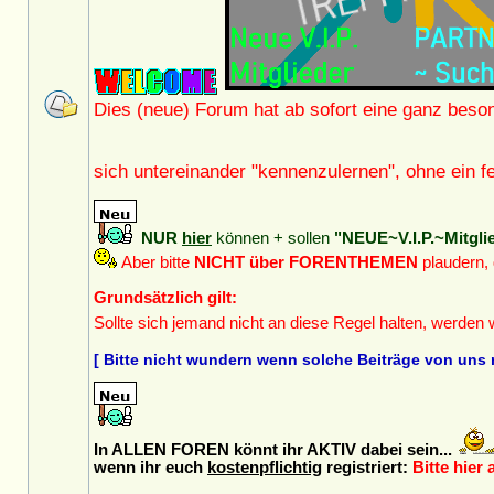
Dies (neue) Forum hat ab sofort eine ganz beso
sich untereinander "kennenzulernen", ohne ein
NUR
hier
können + sollen
"NEUE~V.I.P.~Mitgli
Aber bitte
NICHT über FORENTHEMEN
plaudern,
Grundsätzlich gilt:
Sollte sich jemand nicht an diese Regel halten, werden
[ Bitte nicht wundern wenn solche Beiträge von uns 
In ALLEN FOREN könnt ihr AKTIV dabei sein...
wenn ihr euch
kostenpflichtig
registriert:
Bitte hier 