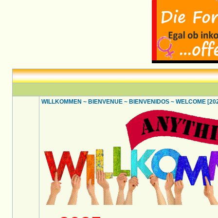
WILLKOMMEN ~ BIENVENUE ~ BIENVENIDOS ~ WELCOME [2025