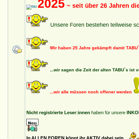
2025
~ seit über 26 Jahren d
Unsere Foren bestehen teilweise sc
Wir haben 25 Jahre gekämpft damit TABU`
...wir sagen die Zeit der alten TABU`s ist 
...wir alle müssen noch offener werden
Nicht registrierte Leser:innen
haben für unsere
INKO
In ALLEN FOREN könnt ihr AKTIV dabei sein...