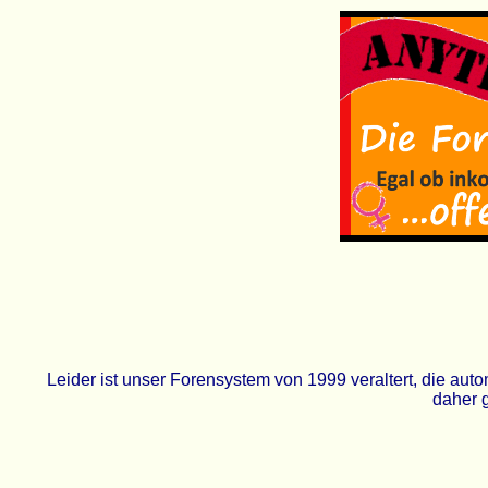
Leider ist unser Forensystem von 1999 veraltert, die a
daher g