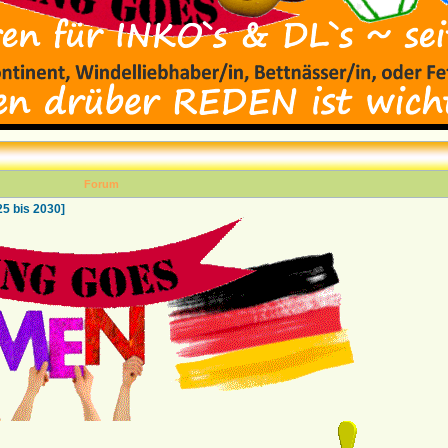
Forum
 bis 2030]