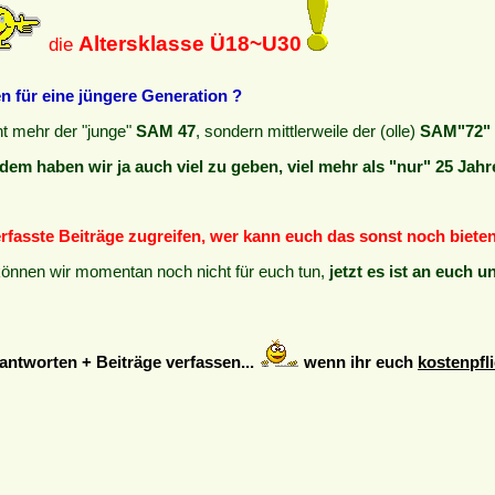
Altersklasse Ü18~U30
die
 für eine jüngere Generation ?
cht mehr der "junge"
SAM 47
, sondern mittlerweile der (olle)
SAM"72" 
dem haben wir ja auch viel zu geben, viel mehr als "nur" 25 Jahr
verfasste Beiträge zugreifen, wer kann euch das sonst noch biete
können wir momentan noch nicht für euch tun,
jetzt es ist an euch u
ntworten + Beiträge verfassen...
wenn ihr euch
kostenpfli