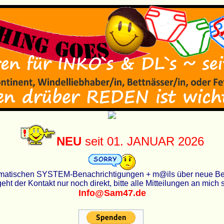
NEU
seit 01. JANUAR 2026
utomatischen SYSTEM-Benachrichtigungen + m@ils über neue Beit
eht der Kontakt nur noch direkt, bitte alle Mitteilungen an mich
Info@Sam47.de