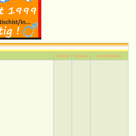
Themen
Beiträge
Letzter Beitrag