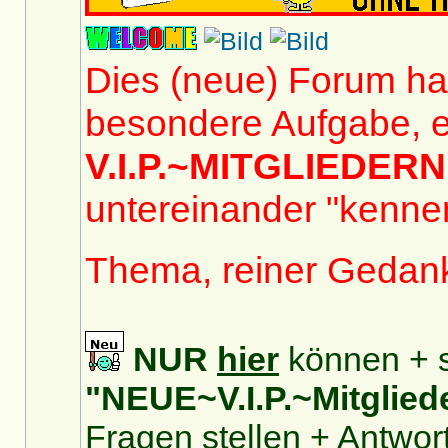
Dies (neue) Forum hat
besondere Aufgabe, e
V.I.P.~MITGLIEDERN
untereinander "kennen
Thema, reiner Gedan
NUR
hier
können + s
"NEUE~V.I.P.~Mitglied
Fragen stellen + Antwor