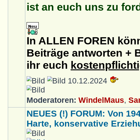
ist an euch uns zu for
In ALLEN FOREN könnt
Beiträge antworten + B
ihr euch
kostenpflicht
10.12.2024
Moderatoren:
WindelMaus
,
Sa
NEUES (!) FORUM: Von 1949 
Harte, konservative Erziehu