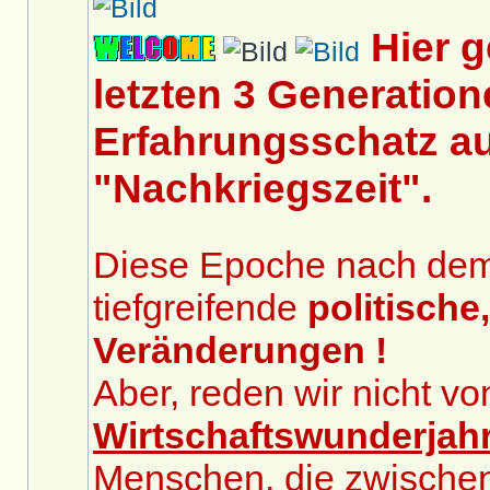
Hier 
letzten 3 Generation
Erfahrungsschatz au
"Nachkriegszeit".
Diese Epoche nach dem 2
tiefgreifende
politische
Veränderungen !
Aber, reden wir nicht v
Wirtschaftswunderjah
Menschen, die zwische