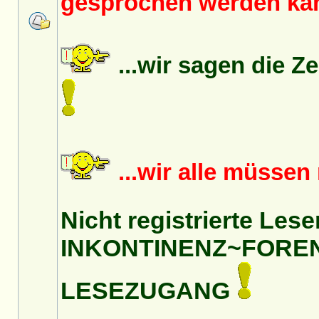
gesprochen werden k
...wir sagen die Z
...wir alle müsse
Nicht registrierte Lese
INKONTINENZ~FORE
LESEZUGANG