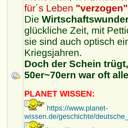
für´s Leben
"verzogen"
Die
Wirtschaftswunder
glückliche Zeit, mit Pet
sie sind auch optisch ei
Kriegsjahren.
Doch der Schein trügt,
50er~70ern war oft alle
PLANET WISSEN:
https://www.planet-
wissen.de/geschichte/deutsche_