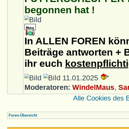
begonnen hat !
In ALLEN FOREN könnt
Beiträge antworten + B
ihr euch
kostenpflicht
11.01.2025
Moderatoren:
WindelMaus
,
Sa
Alle Cookies des 
Foren-Übersicht