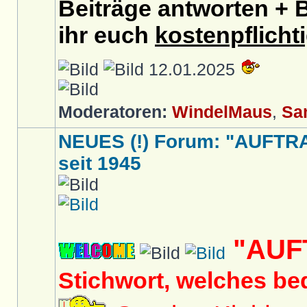
Beiträge antworten + B
ihr euch
kostenpflicht
12.01.2025
Moderatoren:
WindelMaus
,
Sa
NEUES (!) Forum: "AUFTR
seit 1945
"AUF
Stichwort, welches be