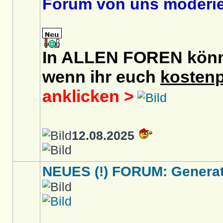
Forum von uns moderier
In ALLEN FOREN könnt 
wenn ihr euch
kostenp
anklicken >
12.08.2025
NEUES (!) FORUM: Generati