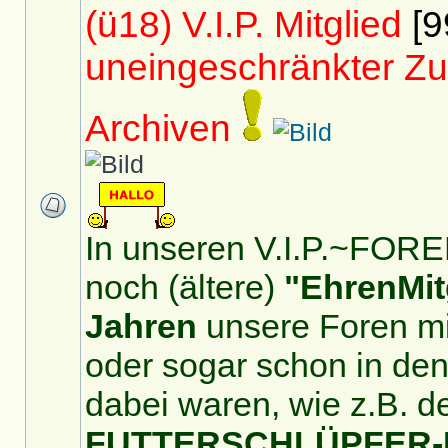
(ü18) V.I.P. Mitglied
[9
uneingeschränkter Zu
Archiven
In unseren V.I.P.~FOREN
noch (ältere)
"EhrenMit
Jahren
unsere Foren mit
oder sogar schon in de
dabei waren, wie z.B. d
FUTTERSCHLÜPFER-For