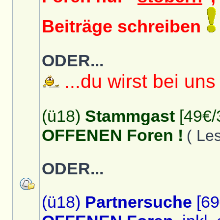
Beiträge schreiben
ODER...
...du wirst bei uns
(ü18)
Stammgast
[49€/
OFFENEN Foren !
( Le
ODER...
(ü18)
Partnersuche
[69