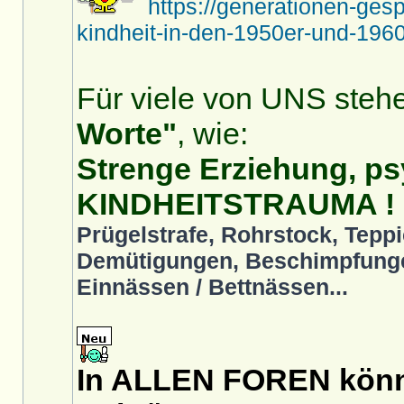
https://generationen-ges
kindheit-in-den-1950er-und-1960
Für viele von UNS stehe
Worte"
, wie:
Strenge Erziehung, ps
KINDHEITSTRAUMA !
Prügelstrafe, Rohrstock, Teppi
Demütigungen, Beschimpfunge
Einnässen / Bettnässen...
In ALLEN FOREN könnt