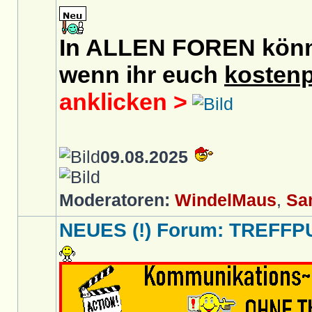
In ALLEN FOREN könnt 
wenn ihr euch
kostenp
anklicken >
09.08.2025
Moderatoren:
WindelMaus
,
Sa
NEUES (!) Forum: TREFFP