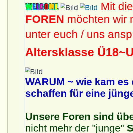
Mit di
FOREN
möchten wir 
unter euch / uns ansp
Altersklasse Ü18~
WARUM ~ wie kam es 
schaffen für eine jüng
Unsere Foren sind über
nicht mehr der "junge"
S