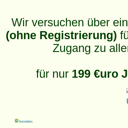
Wir versuchen über ei
(ohne Registrierung)
fü
Zugang zu alle
für nur
199 €uro J
Anmelden