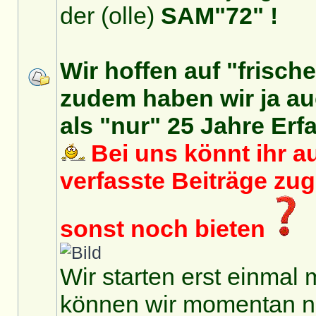
der (olle)
SAM"72" !
Wir hoffen auf "frisch
zudem haben wir ja auc
als "nur" 25 Jahre Erf
Bei uns könnt ihr au
verfasste Beiträge zu
sonst noch bieten
Wir starten erst einmal 
können wir momentan no