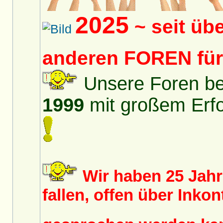
2025
~ seit üb
anderen FOREN fü
Unsere Foren bes
1999
mit großem Erfol
Wir haben 25 Jah
fallen, offen über Inko