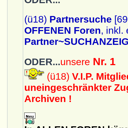
(ü18)
Partnersuche
[69
OFFENEN Foren
, inkl.
Partner~SUCHANZEIG
Nr. 1
ODER...
unsere
(ü18)
V.I.P. Mitgli
uneingeschränkter Zug
Archiven !