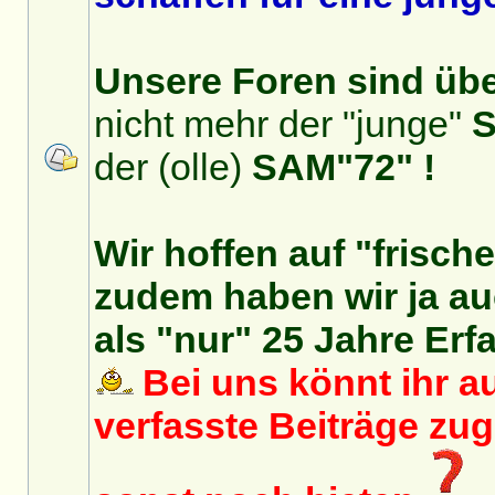
Unsere Foren sind über
nicht mehr der "junge"
S
der (olle)
SAM"72" !
Wir hoffen auf "frisch
zudem haben wir ja auc
als "nur" 25 Jahre Erf
Bei uns könnt ihr au
verfasste Beiträge zu