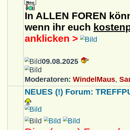
In ALLEN FOREN könnt 
wenn ihr euch
kostenp
anklicken >
09.08.2025
Moderatoren:
WindelMaus
,
Sa
NEUES (!) Forum: TREFFP