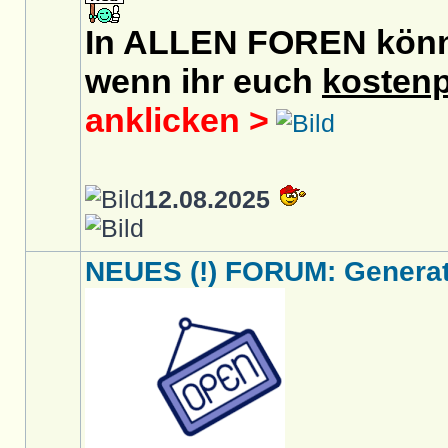
In ALLEN FOREN könnt 
wenn ihr euch
kostenp
anklicken >
12.08.2025
NEUES (!) FORUM: Generati