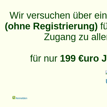
Wir versuchen über ei
(ohne Registrierung)
fü
Zugang zu alle
für nur
199 €uro J
Anmelden