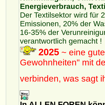
Energieverbrauch, Texti
Der Textilsektor wird für
Emissionen, 20% der Was
16-35% der Verunreinigu
verantwortlich gemacht !
2025
~ eine gute
Gewohnheiten" mit de
verbinden, was sagt 
In ALLEN FOREN könnt