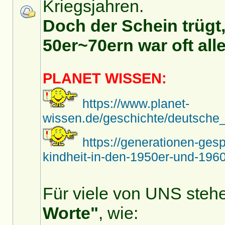
Kriegsjahren.
Doch der Schein trügt,
50er~70ern war oft alle
PLANET WISSEN:
https://www.planet-
wissen.de/geschichte/deutsche_
https://generationen-ges
kindheit-in-den-1950er-und-1960
Für viele von UNS stehe
Worte"
, wie: