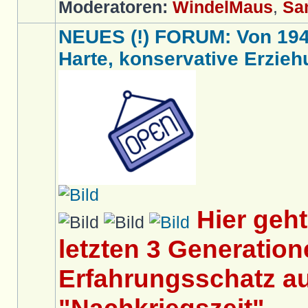
Moderatoren:
WindelMaus
,
Sa
NEUES (!) FORUM: Von 1949 
Harte, konservative Erziehu
Hier geh
letzten 3 Generation
Erfahrungsschatz au