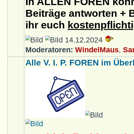
In ALLEN FOREN könnt
Beiträge antworten + B
ihr euch
kostenpflicht
14.12.2024
Moderatoren:
WindelMaus
,
Sa
Alle V. I. P. FOREN im Überb