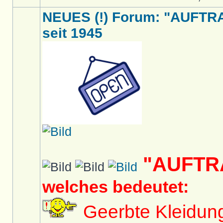
NEUES (!) Forum: "AUFTR
seit 1945
"AUFTR
welches bedeutet:
Geerbte Kleidun