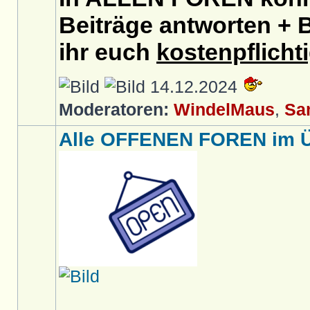
Beiträge antworten + B
ihr euch
kostenpflicht
14.12.2024
Moderatoren:
WindelMaus
,
Sa
Alle OFFENEN FOREN im Üb