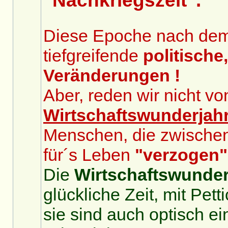
"Nachkriegszeit".
Diese Epoche nach dem 2
tiefgreifende
politische
Veränderungen !
Aber, reden wir nicht v
Wirtschaftswunderjah
Menschen, die zwische
für´s Leben
"verzogen"
Die
Wirtschaftswunder
glückliche Zeit, mit Pet
sie sind auch optisch ei