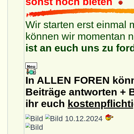
sonst noch bieten
Wir starten erst einmal 
können wir momentan no
ist an euch uns zu for
In ALLEN FOREN könnt
Beiträge antworten + B
ihr euch
kostenpflicht
10.12.2024