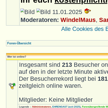
11.01.2025
Moderatoren:
WindelMaus
,
Sa
Alle Cookies des 
Foren-Übersicht
Wer ist online?
Insgesamt sind
213
Besucher onli
auf den in der letzte Minute akt
Der Besucherrekord liegt bei
181
zeitgleich online waren.
Mitglieder: Keine Mitglieder
Legende ::
Administratoren
,
EHRENGAST (seit 2025)
,
Forenübergreifende M