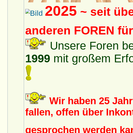
2025
~ seit üb
anderen FOREN fü
Unsere Foren bes
1999
mit großem Erfol
Wir haben 25 Jah
fallen, offen über Inko
gesprochen werden k