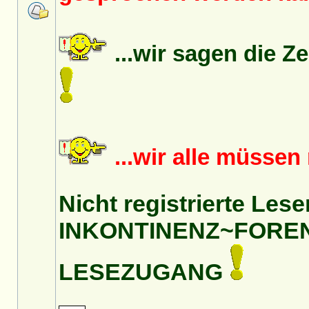
...wir sagen die Z
...wir alle müsse
Nicht registrierte Lese
INKONTINENZ~FORE
LESEZUGANG