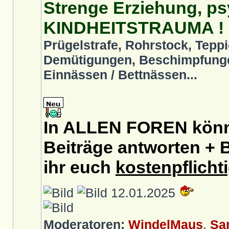
Strenge Erziehung, ps
KINDHEITSTRAUMA !
Prügelstrafe, Rohrstock, Teppi
Demütigungen, Beschimpfunge
Einnässen / Bettnässen...
In ALLEN FOREN könnt
Beiträge antworten + B
ihr euch
kostenpflicht
12.01.2025
Moderatoren:
WindelMaus
,
Sa