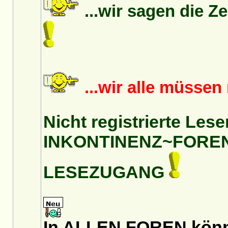
...wir sagen die Z
...wir alle müsse
Nicht registrierte Lese
INKONTINENZ~FORE
LESEZUGANG
In ALLEN FOREN könnt 