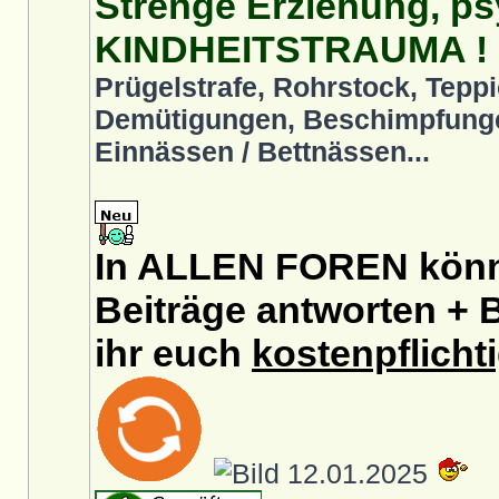
Strenge Erziehung, ps
KINDHEITSTRAUMA !
Prügelstrafe, Rohrstock, Teppi
Demütigungen, Beschimpfunge
Einnässen / Bettnässen...
In ALLEN FOREN könnt
Beiträge antworten + B
ihr euch
kostenpflicht
12.01.2025