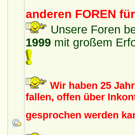
anderen FOREN fü
Unsere Foren bes
1999
mit großem Erfol
Wir haben 25 Jah
fallen, offen über Inko
gesprochen werden k