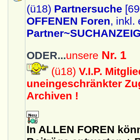
(ü18)
Partnersuche
[69
OFFENEN Foren
, inkl.
Partner~SUCHANZEIG
Nr. 1
ODER...
unsere
(ü18)
V.I.P. Mitgli
uneingeschränkter Zug
Archiven !
In ALLEN FOREN könnt