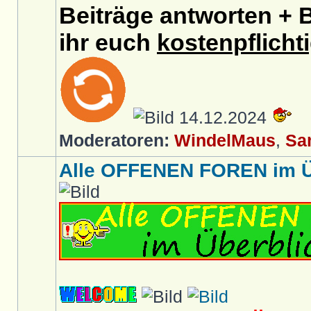
Beiträge antworten + B
ihr euch
kostenpflicht
14.12.2024
Moderatoren:
WindelMaus
,
Sa
Alle OFFENEN FOREN im Üb