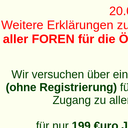
20.
Weitere Erklärungen 
aller FOREN für die Ö
Wir versuchen über ei
(ohne Registrierung)
fü
Zugang zu alle
für nur
199 €uro J