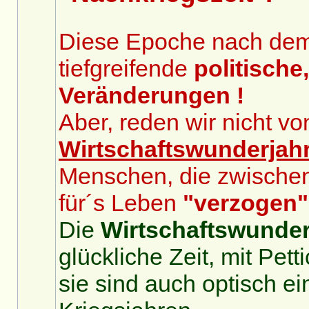
Diese Epoche nach dem 2
tiefgreifende
politische
Veränderungen !
Aber, reden wir nicht v
Wirtschaftswunderjah
Menschen, die zwische
für´s Leben
"verzogen"
Die
Wirtschaftswunder
glückliche Zeit, mit Pet
sie sind auch optisch ei