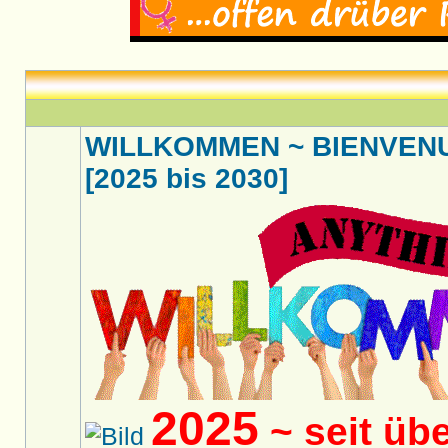
WILLKOMMEN ~ BIENVENU
[2025 bis 2030]
2025
~ seit üb