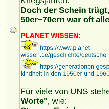
Kriegsjahren.
Doch der Schein trügt,
50er~70ern war oft alle
PLANET WISSEN:
https://www.planet-
wissen.de/geschichte/deutsche_
https://generationen-ges
kindheit-in-den-1950er-und-1960
Für viele von UNS stehe
Worte"
, wie: