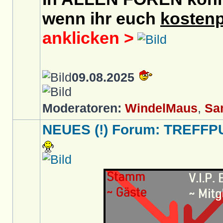
wenn ihr euch
kostenp
anklicken >
09.08.2025
Moderatoren:
WindelMaus
,
Sa
NEUES (!) Forum: TREFFP