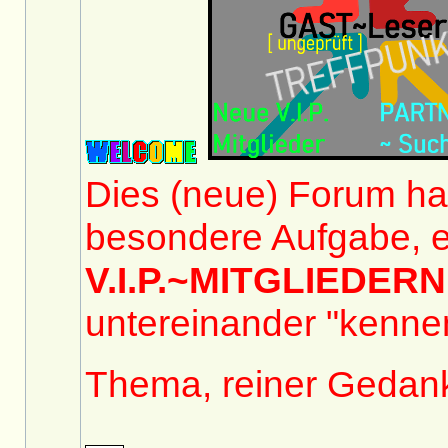
Dies (neue) Forum hat
besondere Aufgabe, e
V.I.P.~MITGLIEDERN
untereinander "kennen
Thema, reiner Gedan