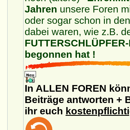
Jahren
unsere Foren mit
oder sogar schon in de
dabei waren, wie z.B. d
FUTTERSCHLÜPFER-For
begonnen hat !
In ALLEN FOREN könnt
Beiträge antworten + B
ihr euch
kostenpflicht