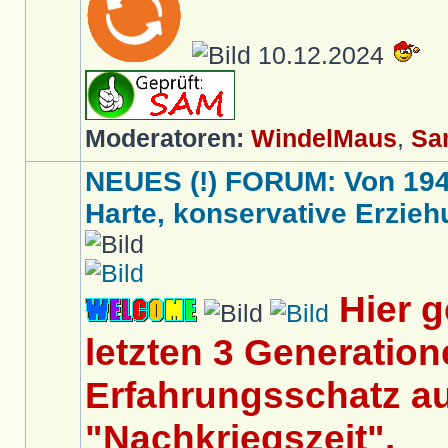
10.12.2024
Moderatoren:
WindelMaus
,
Sa
NEUES (!) FORUM: Von 1949 
Harte, konservative Erziehu
Hier 
letzten 3 Generation
Erfahrungsschatz au
"Nachkriegszeit".