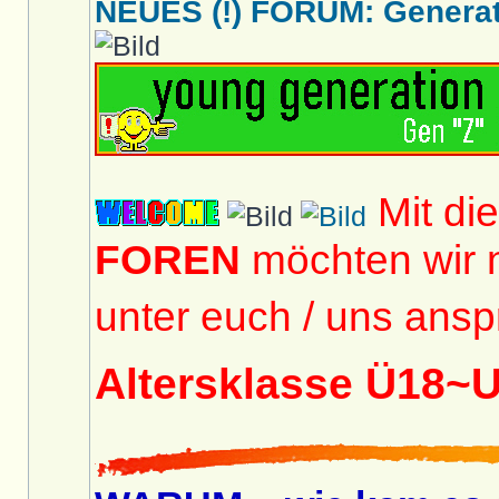
NEUES (!) FORUM: Generati
Mit di
FOREN
möchten wir 
unter euch / uns ansp
Altersklasse Ü18~