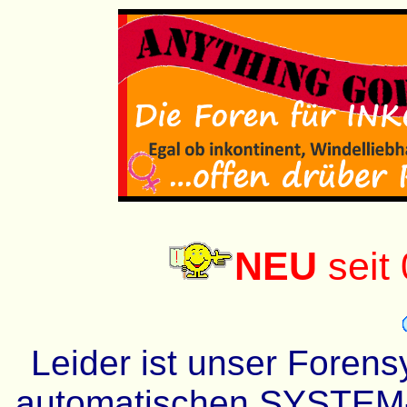
NEU
seit
Leider ist unser Forens
automatischen SYSTEM-