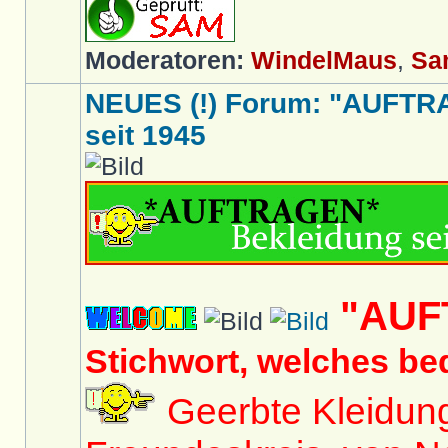
Moderatoren:
WindelMaus
,
Sa
NEUES (!) Forum: "AUFTR
seit 1945
"AUF
Stichwort, welches be
Geerbte Kleidun