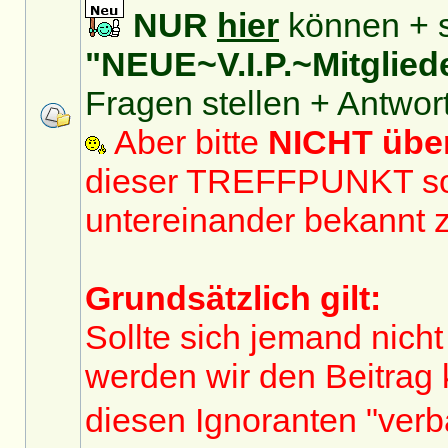
NUR
hier
können + s
"NEUE~V.I.P.~Mitglied
Fragen stellen + Antwor
Aber bitte
NICHT üb
dieser TREFFPUNKT sol
untereinander bekannt 
Grundsätzlich gilt:
Sollte sich jemand nicht
werden wir den Beitrag
diesen Ignoranten "ver