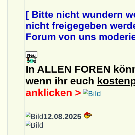
[ Bitte nicht wundern 
nicht freigegeben werde
Forum von uns moderier
In ALLEN FOREN könnt 
wenn ihr euch
kostenp
anklicken >
12.08.2025