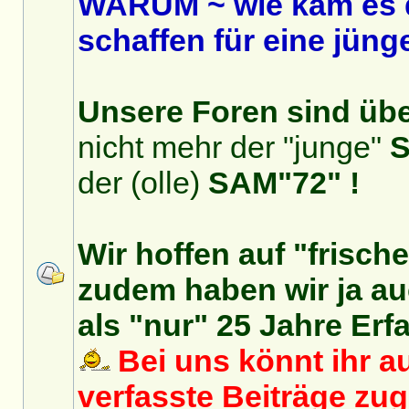
WARUM ~ wie kam es 
schaffen für eine jüng
Unsere Foren sind über
nicht mehr der "junge"
S
der (olle)
SAM"72" !
Wir hoffen auf "frisch
zudem haben wir ja auc
als "nur" 25 Jahre Erf
Bei uns könnt ihr au
verfasste Beiträge zu