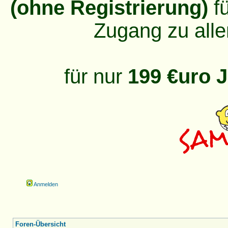
(ohne Registrierung)
fü
Zugang zu alle
für nur
199 €uro J
Anmelden
Foren-Übersicht