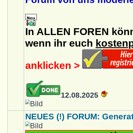
In ALLEN FOREN könnt 
wenn ihr euch
kostenp
anklicken >
12.08.2025
NEUES (!) FORUM: Generati