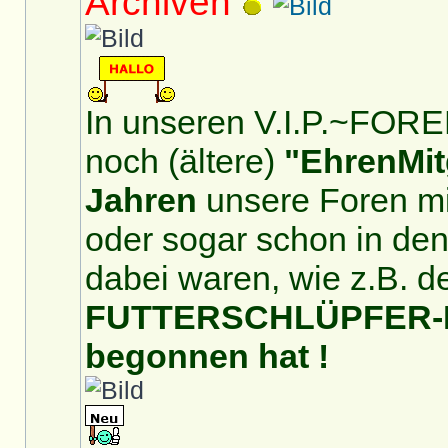
Archiven
In unseren V.I.P.~FOREN
noch (ältere)
"EhrenMit
Jahren
unsere Foren mit
oder sogar schon in de
dabei waren, wie z.B. d
FUTTERSCHLÜPFER-For
begonnen hat !