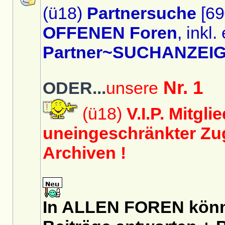
(ü18)
Partnersuche
[69
OFFENEN Foren
, inkl.
Partner~SUCHANZEIG
Nr. 1
ODER...
unsere
(ü18)
V.I.P. Mitgli
uneingeschränkter Zug
Archiven !
In ALLEN FOREN könnt