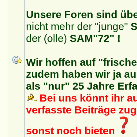
Unsere Foren sind über
nicht mehr der "junge"
S
der (olle)
SAM"72" !
Wir hoffen auf "frisch
zudem haben wir ja auc
als "nur" 25 Jahre Erf
Bei uns könnt ihr au
verfasste Beiträge zu
sonst noch bieten