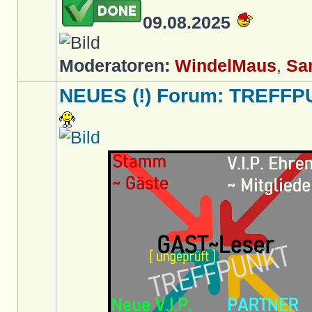
09.08.2025
Moderatoren:
WindelMaus
,
Sa
NEUES (!) Forum: TREFFP