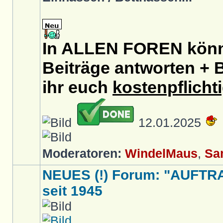
In ALLEN FOREN könnt
Beiträge antworten + B
ihr euch
kostenpflicht
12.01.2025
Moderatoren:
WindelMaus
,
Sa
NEUES (!) Forum: "AUFTR
seit 1945