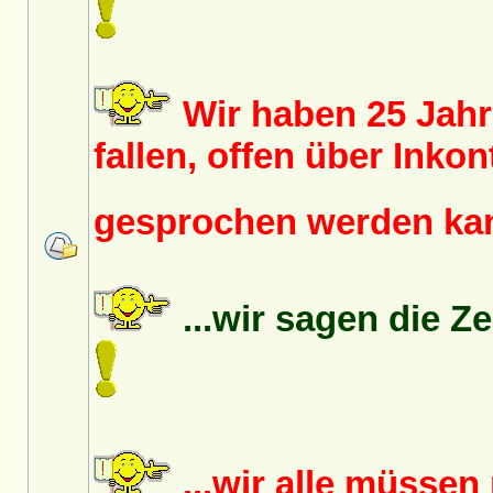
Wir haben 25 Jah
fallen, offen über Inko
gesprochen werden k
...wir sagen die Z
...wir alle müsse