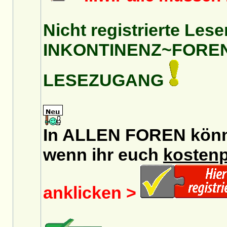
Nicht registrierte Lese
INKONTINENZ~FORE
LESEZUGANG
In ALLEN FOREN könnt 
wenn ihr euch
kostenp
anklicken >