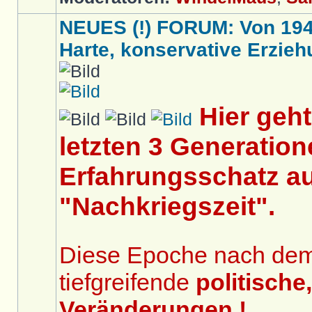
NEUES (!) FORUM: Von 1949 
Harte, konservative Erziehu
Hier geh
letzten 3 Generation
Erfahrungsschatz au
"Nachkriegszeit".
Diese Epoche nach dem 2
tiefgreifende
politische
Veränderungen !