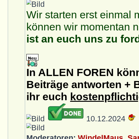
Wir starten erst einmal 
können wir momentan no
ist an euch uns zu for
In ALLEN FOREN könnt
Beiträge antworten + B
ihr euch
kostenpflicht
10.12.2024
Moderatoren:
WindelMaus
,
Sa