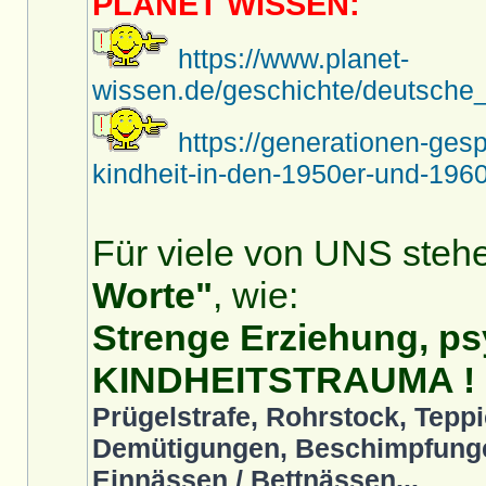
PLANET WISSEN:
https://www.planet-
wissen.de/geschichte/deutsche_
https://generationen-ges
kindheit-in-den-1950er-und-1960
Für viele von UNS stehe
Worte"
, wie:
Strenge Erziehung, ps
KINDHEITSTRAUMA !
Prügelstrafe, Rohrstock, Teppi
Demütigungen, Beschimpfunge
Einnässen / Bettnässen...