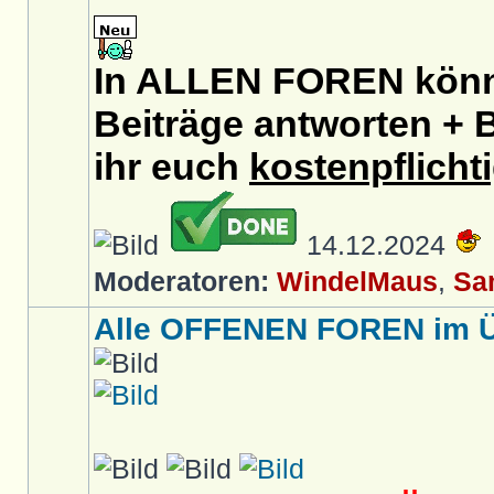
In ALLEN FOREN könnt
Beiträge antworten + B
ihr euch
kostenpflicht
14.12.2024
Moderatoren:
WindelMaus
,
Sa
Alle OFFENEN FOREN im Üb