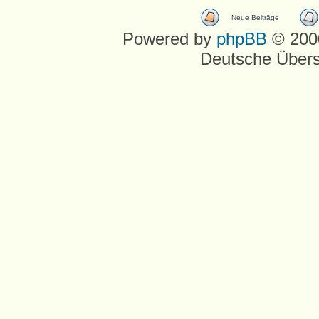
Neue Beiträge
Powered by
phpBB
© 2000
Deutsche Über