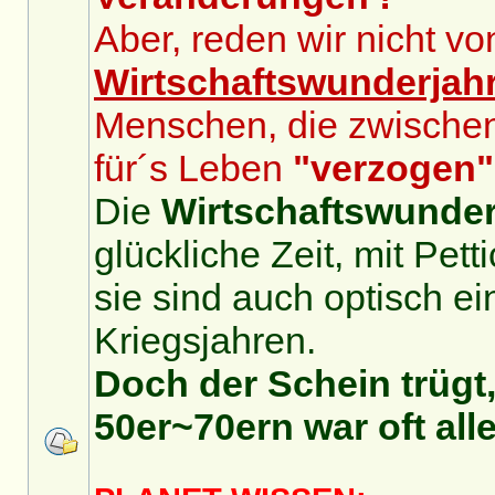
Aber, reden wir nicht v
Wirtschaftswunderjah
Menschen, die zwische
für´s Leben
"verzogen"
Die
Wirtschaftswunder
glückliche Zeit, mit Pet
sie sind auch optisch ei
Kriegsjahren.
Doch der Schein trügt,
50er~70ern war oft alle