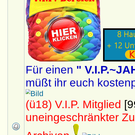
Für einen
" V.I.P.~
müßt ihr euch kostenp
(ü18) V.I.P. Mitglied
[9
uneingeschränkter Zu