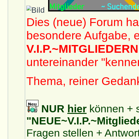
Dies (neue) Forum hat
besondere Aufgabe, e
V.I.P.~MITGLIEDERN
untereinander "kennen
Thema, reiner Gedan
NUR
hier
können + s
"NEUE~V.I.P.~Mitglied
Fragen stellen + Antwor