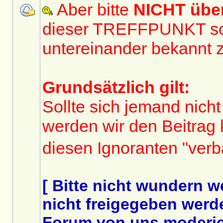
Aber bitte
NICHT üb
dieser TREFFPUNKT sol
untereinander bekannt 
Grundsätzlich gilt:
Sollte sich jemand nicht
werden wir den Beitrag
diesen Ignoranten "ver
[ Bitte nicht wundern 
nicht freigegeben werde
Forum von uns moderier