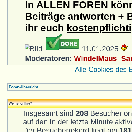
In ALLEN FOREN könnt
Beiträge antworten + B
ihr euch
kostenpflicht
11.01.2025
Moderatoren:
WindelMaus
,
Sa
Alle Cookies des 
Foren-Übersicht
Wer ist online?
Insgesamt sind
208
Besucher onli
auf den in der letzte Minute akt
Der Besucherrekord liegt bei
181