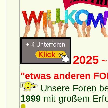
2025
~ 
"etwas anderen FO
Unsere Foren bes
1999
mit großem Erfol