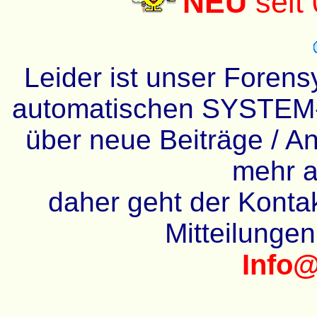
NEU
seit
Leider ist unser Forens
automatischen SYSTEM-
über neue Beiträge / An
mehr a
daher geht der Kontakt
Mitteilunge
Info