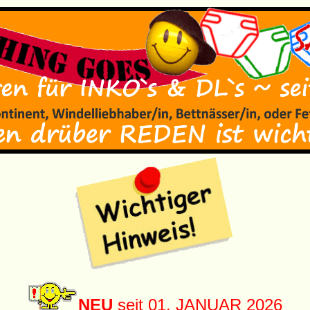
NEU
seit 01. JANUAR 2026