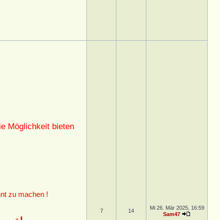
e Möglichkeit bieten
nt zu machen !
Mi 26. Mär 2025, 16:59
7
14
Sam47