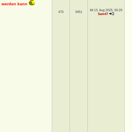
en werden kann
Mi 13. Aug 2025, 00:29
475
3451
Sam47