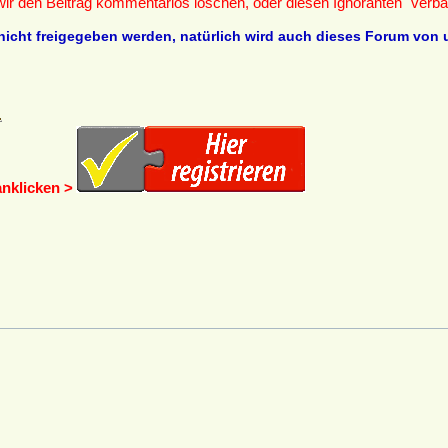
 wir den Beitrag kommentarlos löschen, oder diesen Ignoranten "verb
nicht freigegeben werden, natürlich wird auch dieses Forum von u
anklicken >