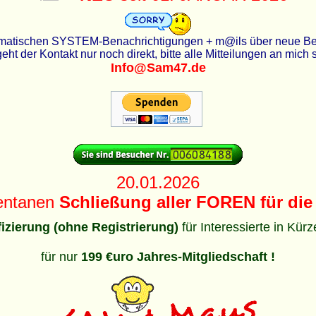
utomatischen SYSTEM-Benachrichtigungen + m@ils über neue Beit
eht der Kontakt nur noch direkt, bitte alle Mitteilungen an mich
Info@Sam47.de
20.01.2026
entanen
Schließung aller FOREN für die 
ifizierung (ohne Registrierung)
für Interessierte in Kür
für nur
199 €uro Jahres-Mitgliedschaft !