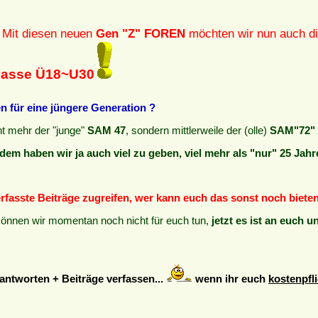
Mit diesen neuen
Gen "Z" FOREN
möchten wir nun auch d
klasse Ü18~U30
 für eine jüngere Generation ?
cht mehr der "junge"
SAM 47
, sondern mittlerweile der (olle)
SAM"72" 
dem haben wir ja auch viel zu geben, viel mehr als "nur" 25 Jahr
verfasste Beiträge zugreifen, wer kann euch das sonst noch biete
können wir momentan noch nicht für euch tun,
jetzt es ist an euch u
ntworten + Beiträge verfassen...
wenn ihr euch
kostenpfli