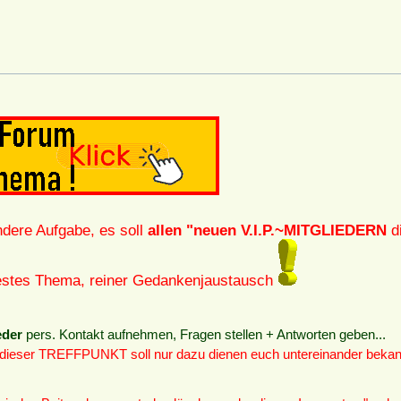
ndere Aufgabe, es soll
allen "neuen V.I.P.~MITGLIEDERN
di
 festes Thema, reiner Gedankenjaustausch
eder
pers. Kontakt aufnehmen, Fragen stellen + Antworten geben...
 dieser TREFFPUNKT soll nur dazu dienen euch untereinander bekan