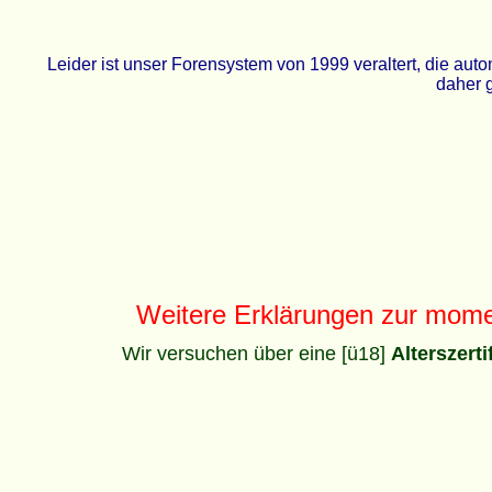
Leider ist unser Forensystem von 1999 veraltert, die a
daher g
Weitere Erklärungen zur mom
Wir versuchen über eine [ü18]
Alterszert