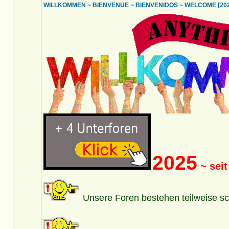
WILLKOMMEN ~ BIENVENUE ~ BIENVENIDOS ~ WELCOME [2025
2025
~ seit
Unsere Foren bestehen teilweise sc