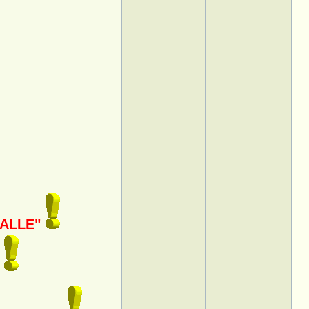
 ALLE"
n