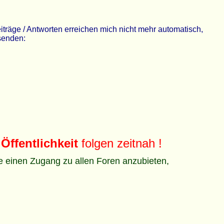
räge / Antworten erreichen mich nicht mehr automatisch,
 senden:
Öffentlichkeit
folgen zeitnah !
ze einen Zugang zu allen Foren anzubieten,