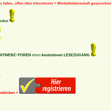
s fallen, offen über Inkontinenz + Windelleidenschaft gesproch
vorbei
NTINENZ~FOREN
einen
kostenlosen LESEZUGANG
anklicken >