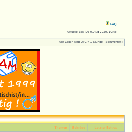
FAQ
Aktuelle Zeit: Do 6. Aug 2026, 10:46
Alle Zeiten sind UTC + 1 Stunde [ Sommerzeit ]
Themen
Beiträge
Letzter Beitrag