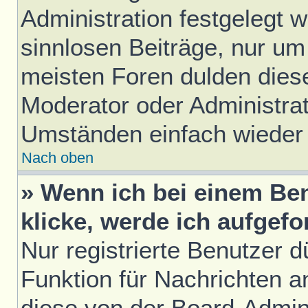
Administration festgelegt w
sinnlosen Beiträge, nur u
meisten Foren dulden diese
Moderator oder Administrat
Umständen einfach wieder
Nach oben
» Wenn ich bei einem Ben
klicke, werde ich aufgef
Nur registrierte Benutzer d
Funktion für Nachrichten a
diese von der Board-Admini