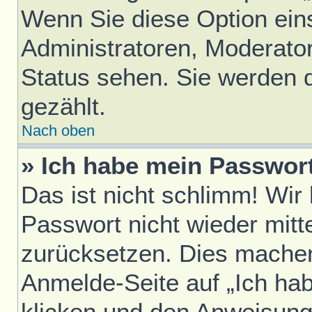
Wenn Sie diese Option ein
Administratoren, Moderator
Status sehen. Sie werden 
gezählt.
Nach oben
» Ich habe mein Passwor
Das ist nicht schlimm! Wir
Passwort nicht wieder mitt
zurücksetzen. Dies machen
Anmelde-Seite auf „Ich ha
klicken und den Anweisunge