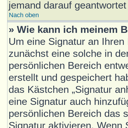
jemand darauf geantwortet 
Nach oben
» Wie kann ich meinem B
Um eine Signatur an Ihren
zunächst eine solche in de
persönlichen Bereich entw
erstellt und gespeichert h
das Kästchen „Signatur an
eine Signatur auch hinzufü
persönlichen Bereich das 
Signatur aktivieren. Wenn 