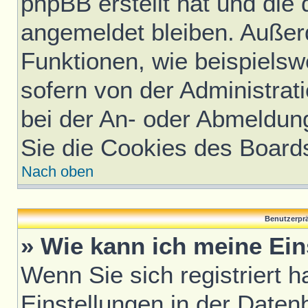
phpBB erstellt hat und die
angemeldet bleiben. Außer
Funktionen, wie beispielsw
sofern von der Administrat
bei der An- oder Abmeldun
Sie die Cookies des Board
Nach oben
Benutzerprä
» Wie kann ich meine Ei
Wenn Sie sich registriert h
Einstellungen in der Daten