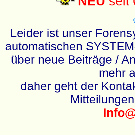
NEU
seit
Leider ist unser Forens
automatischen SYSTEM-
über neue Beiträge / An
mehr a
daher geht der Kontakt
Mitteilunge
Info