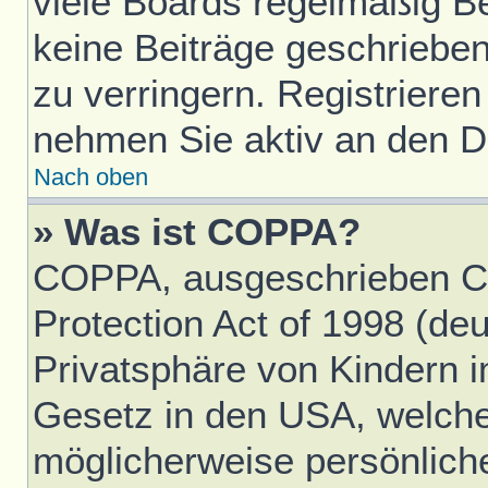
viele Boards regelmäßig Ben
keine Beiträge geschriebe
zu verringern. Registrieren
nehmen Sie aktiv an den Di
Nach oben
» Was ist COPPA?
COPPA, ausgeschrieben Ch
Protection Act of 1998 (d
Privatsphäre von Kindern im
Gesetz in den USA, welches
möglicherweise persönlich