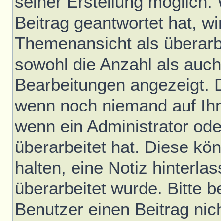
seiner Erstellung möglich.
Beitrag geantwortet hat, wir
Themenansicht als überarb
sowohl die Anzahl als auch 
Bearbeitungen angezeigt. D
wenn noch niemand auf Ihr
wenn ein Administrator ode
überarbeitet hat. Diese könn
halten, eine Notiz hinterla
überarbeitet wurde. Bitte 
Benutzer einen Beitrag nic