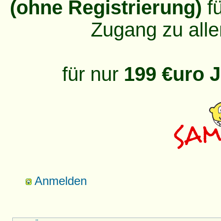
(ohne Registrierung)
fü
Zugang zu alle
für nur
199 €uro J
Anmelden