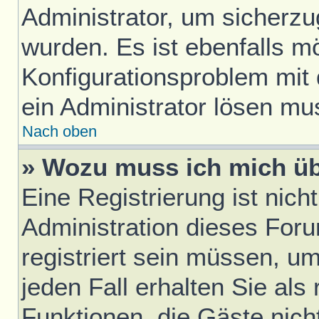
Administrator, um sicherzu
wurden. Es ist ebenfalls mö
Konfigurationsproblem mit 
ein Administrator lösen mu
Nach oben
» Wozu muss ich mich üb
Eine Registrierung ist nic
Administration dieses Foru
registriert sein müssen, u
jeden Fall erhalten Sie als 
Funktionen, die Gäste nich