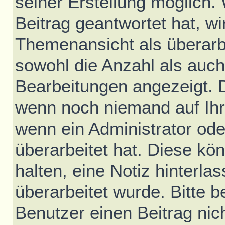
seiner Erstellung möglich.
Beitrag geantwortet hat, wir
Themenansicht als überarb
sowohl die Anzahl als auch 
Bearbeitungen angezeigt. D
wenn noch niemand auf Ihr
wenn ein Administrator ode
überarbeitet hat. Diese könn
halten, eine Notiz hinterla
überarbeitet wurde. Bitte 
Benutzer einen Beitrag nic