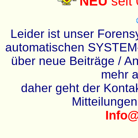
NEU
seit
Leider ist unser Forens
automatischen SYSTEM-
über neue Beiträge / An
mehr a
daher geht der Kontakt
Mitteilunge
Info