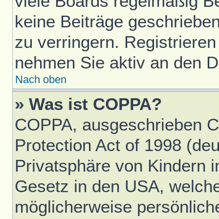
viele Boards regelmäßig Ben
keine Beiträge geschriebe
zu verringern. Registrieren
nehmen Sie aktiv an den Di
Nach oben
» Was ist COPPA?
COPPA, ausgeschrieben Ch
Protection Act of 1998 (d
Privatsphäre von Kindern im
Gesetz in den USA, welches
möglicherweise persönlich