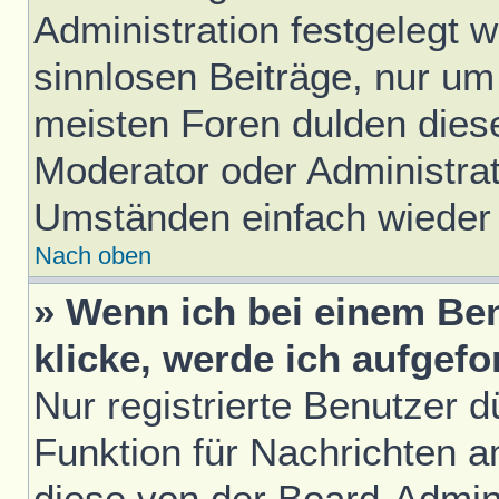
Administration festgelegt w
sinnlosen Beiträge, nur u
meisten Foren dulden diese
Moderator oder Administrat
Umständen einfach wieder
Nach oben
» Wenn ich bei einem Ben
klicke, werde ich aufgef
Nur registrierte Benutzer d
Funktion für Nachrichten a
diese von der Board-Admini