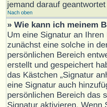
jemand darauf geantwortet 
Nach oben
» Wie kann ich meinem B
Um eine Signatur an Ihren
zunächst eine solche in de
persönlichen Bereich entw
erstellt und gespeichert h
das Kästchen „Signatur an
eine Signatur auch hinzufü
persönlichen Bereich das 
Signatur aktivieren. Wenn 