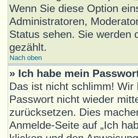
Wenn Sie diese Option ein
Administratoren, Moderator
Status sehen. Sie werden 
gezählt.
Nach oben
» Ich habe mein Passwor
Das ist nicht schlimm! Wir
Passwort nicht wieder mitt
zurücksetzen. Dies machen
Anmelde-Seite auf „Ich ha
klicken und den Anweisunge