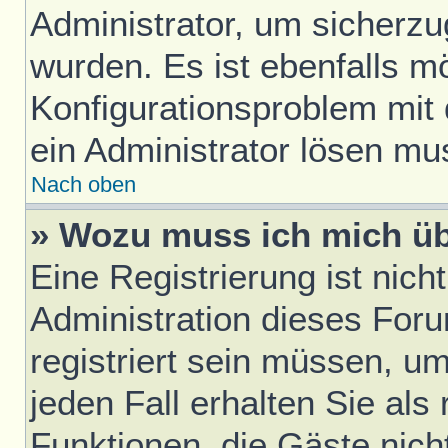
Administrator, um sicherzu
wurden. Es ist ebenfalls mö
Konfigurationsproblem mit 
ein Administrator lösen mu
Nach oben
» Wozu muss ich mich üb
Eine Registrierung ist nic
Administration dieses Foru
registriert sein müssen, u
jeden Fall erhalten Sie als 
Funktionen, die Gäste nich