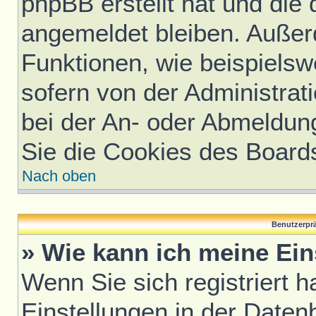
phpBB erstellt hat und die
angemeldet bleiben. Außer
Funktionen, wie beispielsw
sofern von der Administrat
bei der An- oder Abmeldun
Sie die Cookies des Board
Nach oben
Benutzerprä
» Wie kann ich meine Ei
Wenn Sie sich registriert h
Einstellungen in der Daten