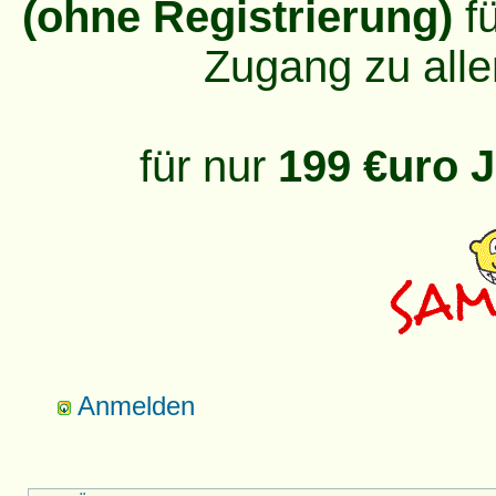
(ohne Registrierung)
fü
Zugang zu alle
für nur
199 €uro J
Anmelden