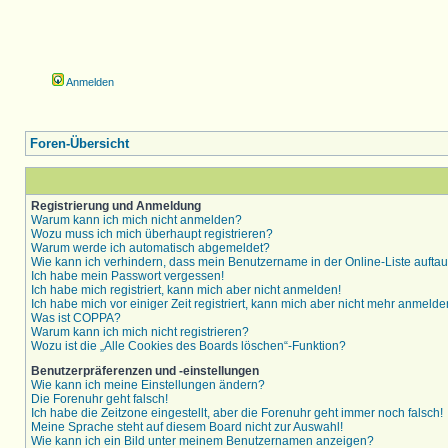
Anmelden
Foren-Übersicht
Registrierung und Anmeldung
Warum kann ich mich nicht anmelden?
Wozu muss ich mich überhaupt registrieren?
Warum werde ich automatisch abgemeldet?
Wie kann ich verhindern, dass mein Benutzername in der Online-Liste aufta
Ich habe mein Passwort vergessen!
Ich habe mich registriert, kann mich aber nicht anmelden!
Ich habe mich vor einiger Zeit registriert, kann mich aber nicht mehr anmelde
Was ist COPPA?
Warum kann ich mich nicht registrieren?
Wozu ist die „Alle Cookies des Boards löschen“-Funktion?
Benutzerpräferenzen und -einstellungen
Wie kann ich meine Einstellungen ändern?
Die Forenuhr geht falsch!
Ich habe die Zeitzone eingestellt, aber die Forenuhr geht immer noch falsch!
Meine Sprache steht auf diesem Board nicht zur Auswahl!
Wie kann ich ein Bild unter meinem Benutzernamen anzeigen?