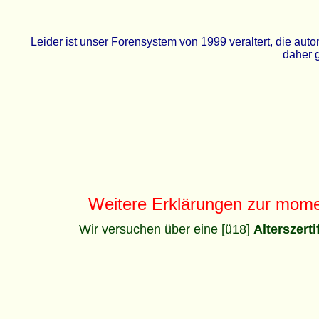
Leider ist unser Forensystem von 1999 veraltert, die a
daher g
Weitere Erklärungen zur mom
Wir versuchen über eine [ü18]
Alterszert