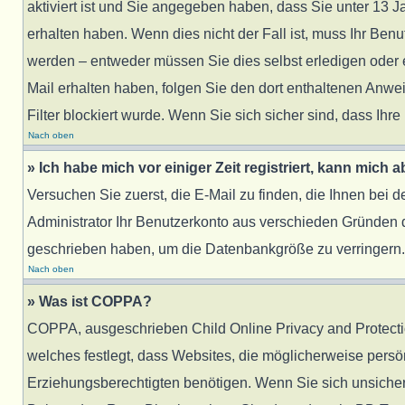
aktiviert ist und Sie angegeben haben, dass Sie unter 13 J
erhalten haben. Wenn dies nicht der Fall ist, muss Ihr Benu
werden – entweder müssen Sie dies selbst erledigen oder ein
Mail erhalten haben, folgen Sie den dort enthaltenen Anw
Filter blockiert wurde. Wenn Sie sich sicher sind, dass Ih
Nach oben
» Ich habe mich vor einiger Zeit registriert, kann mich
Versuchen Sie zuerst, die E-Mail zu finden, die Ihnen bei
Administrator Ihr Benutzerkonto aus verschieden Gründen d
geschrieben haben, um die Datenbankgröße zu verringern. R
Nach oben
» Was ist COPPA?
COPPA, ausgeschrieben Child Online Privacy and Protection
welches festlegt, dass Websites, die möglicherweise pers
Erziehungsberechtigten benötigen. Wenn Sie sich unsicher si