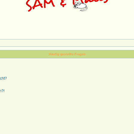
Häufig gestellte Fragen
ucht?
n?!