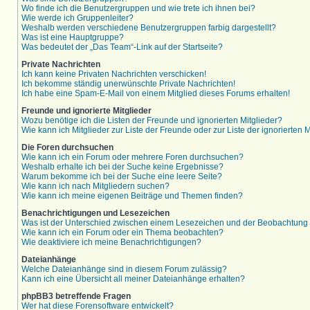
Wo finde ich die Benutzergruppen und wie trete ich ihnen bei?
Wie werde ich Gruppenleiter?
Weshalb werden verschiedene Benutzergruppen farbig dargestellt?
Was ist eine Hauptgruppe?
Was bedeutet der „Das Team“-Link auf der Startseite?
Private Nachrichten
Ich kann keine Privaten Nachrichten verschicken!
Ich bekomme ständig unerwünschte Private Nachrichten!
Ich habe eine Spam-E-Mail von einem Mitglied dieses Forums erhalten!
Freunde und ignorierte Mitglieder
Wozu benötige ich die Listen der Freunde und ignorierten Mitglieder?
Wie kann ich Mitglieder zur Liste der Freunde oder zur Liste der ignorierten
Die Foren durchsuchen
Wie kann ich ein Forum oder mehrere Foren durchsuchen?
Weshalb erhalte ich bei der Suche keine Ergebnisse?
Warum bekomme ich bei der Suche eine leere Seite?
Wie kann ich nach Mitgliedern suchen?
Wie kann ich meine eigenen Beiträge und Themen finden?
Benachrichtigungen und Lesezeichen
Was ist der Unterschied zwischen einem Lesezeichen und der Beobachtun
Wie kann ich ein Forum oder ein Thema beobachten?
Wie deaktiviere ich meine Benachrichtigungen?
Dateianhänge
Welche Dateianhänge sind in diesem Forum zulässig?
Kann ich eine Übersicht all meiner Dateianhänge erhalten?
phpBB3 betreffende Fragen
Wer hat diese Forensoftware entwickelt?