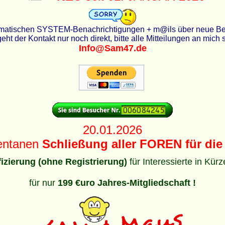
utomatischen SYSTEM-Benachrichtigungen + m@ils über neue Beit
eht der Kontakt nur noch direkt, bitte alle Mitteilungen an mich
Info@Sam47.de
20.01.2026
entanen
Schließung aller FOREN für die 
ifizierung (ohne Registrierung)
für Interessierte in Kür
für nur
199 €uro Jahres-Mitgliedschaft !