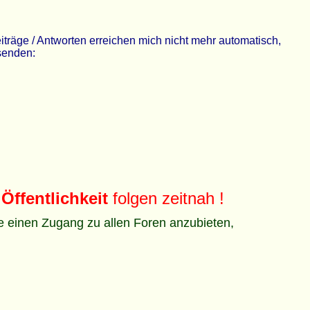
räge / Antworten erreichen mich nicht mehr automatisch,
 senden:
Öffentlichkeit
folgen zeitnah !
ze einen Zugang zu allen Foren anzubieten,