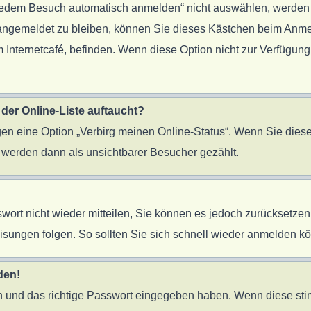
edem Besuch automatisch anmelden“ nicht auswählen, werden Si
 angemeldet zu bleiben, können Sie dieses Kästchen beim Anme
 Internetcafé, befinden. Wenn diese Option nicht zur Verfügung
der Online-Liste auftaucht?
ngen eine Option „Verbirg meinen Online-Status“. Wenn Sie diese
 werden dann als unsichtbarer Besucher gezählt.
sswort nicht wieder mitteilen, Sie können es jedoch zurücksetz
sungen folgen. So sollten Sie sich schnell wieder anmelden k
den!
en und das richtige Passwort eingegeben haben. Wenn diese st