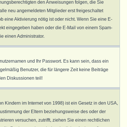
ziehungsberechtigten den Anweisungen folgen, die Sie
alle neu angemeldeten Mitglieder erst freigeschaltet
b eine Aktivierung nötig ist oder nicht. Wenn Sie eine E-
rrekt eingegeben haben oder die E-Mail von einem Spam-
ie einen Administrator.
enutzernamen und Ihr Passwort. Es kann sein, dass ein
elmäßig Benutzer, die für längere Zeit keine Beiträge
en Diskussionen teil!
 Kindern im Internet von 1998) ist ein Gesetz in den USA,
 Zustimmung der Eltern beziehungsweise des oder der
rieren versuchen, zutrifft, ziehen Sie einen rechtlichen