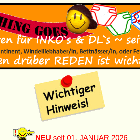
NEU
seit 01. JANUAR 2026