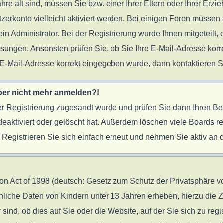
ahre alt sind, müssen Sie bzw. einer Ihrer Eltern oder Ihrer Er
tzerkonto vielleicht aktiviert werden. Bei einigen Foren müssen 
 Administrator. Bei der Registrierung wurde Ihnen mitgeteilt, o
eisungen. Ansonsten prüfen Sie, ob Sie Ihre E-Mail-Adresse ko
re E-Mail-Adresse korrekt eingegeben wurde, dann kontaktieren S
 aber nicht mehr anmelden?!
 der Registrierung zugesandt wurde und prüfen Sie dann Ihren B
eaktiviert oder gelöscht hat. Außerdem löschen viele Boards reg
egistrieren Sie sich einfach erneut und nehmen Sie aktiv an d
 Act of 1998 (deutsch: Gesetz zum Schutz der Privatsphäre von
önliche Daten von Kindern unter 13 Jahren erheben, hierzu die
nd, ob dies auf Sie oder die Website, auf der Sie sich zu regist