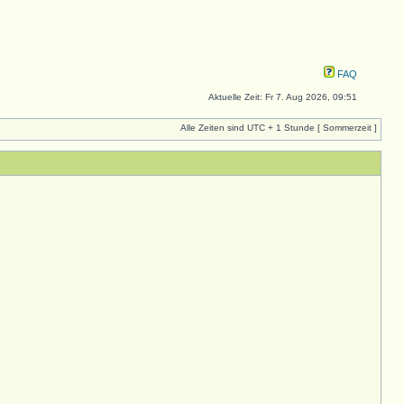
FAQ
Aktuelle Zeit: Fr 7. Aug 2026, 09:51
Alle Zeiten sind UTC + 1 Stunde [ Sommerzeit ]