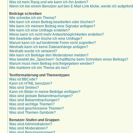
Was ist mein Rang und wie kann ich ihn ändern?
Wenn ich bei einem Benutzer auf den E-Mail-Link klicke, werde ich aufgefor
Beiträge schreiben
Wie schreibe ich ein Thema?
Wie kann ich einen Beitrag bearbeiten oder löschen?
Wie kann ich meinem Beitrag eine Signatur anfügen?
Wie kann ich eine Umfrage erstellen?
Wieso kann ich nicht mehr Antwortmöglichkeiten erstellen?
Wie bearbeite oder lösche ich eine Umfrage?
Warum kann ich auf bestimmte Foren nicht zugreifen?
Weshalb kann ich keine Dateianhänge anfügen?
Weshalb wurde ich verwarnt?
Wie kann ich Beiträge den Moderatoren melden?
Was bewirkt die „Speichern“-Schaltfläche beim Schreiben eines Beitrags?
Warum muss mein Beitrag erst freigegeben werden?
Wie markiere ich ein Thema als neu?
Textformatierung und Thementypen
Was ist BBCode?
Kann ich HTML benutzen?
Was sind Smilies?
Kann ich Bilder in meine Beiträge einfügen?
Was sind globale Bekanntmachungen?
Was sind Bekanntmachungen?
Was sind wichtige Themen?
Was sind geschlossene Themen?
Was sind Themen-Symbole?
Benutzer-Stufen und Gruppen
Was sind Administratoren?
Was sind Moderatoren?
Was sind Benutzergruppen?