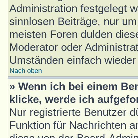
Administration festgelegt w
sinnlosen Beiträge, nur u
meisten Foren dulden diese
Moderator oder Administrat
Umständen einfach wieder
Nach oben
» Wenn ich bei einem Ben
klicke, werde ich aufgef
Nur registrierte Benutzer d
Funktion für Nachrichten a
diese von der Board-Admini