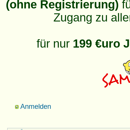
(ohne Registrierung)
fü
Zugang zu alle
für nur
199 €uro J
Anmelden