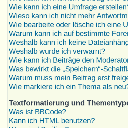
Wie kann ich eine Umfrage erstellen
Wieso kann ich nicht mehr Antwortmö
Wie bearbeite oder lösche ich eine 
Warum kann ich auf bestimmte Foren
Weshalb kann ich keine Dateianhän
Weshalb wurde ich verwarnt?
Wie kann ich Beiträge den Moderat
Was bewirkt die „Speichern“-Schaltf
Warum muss mein Beitrag erst frei
Wie markiere ich ein Thema als neu
Textformatierung und Thementyp
Was ist BBCode?
Kann ich HTML benutzen?