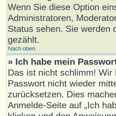
Wenn Sie diese Option ein
Administratoren, Moderator
Status sehen. Sie werden 
gezählt.
Nach oben
» Ich habe mein Passwor
Das ist nicht schlimm! Wir
Passwort nicht wieder mitt
zurücksetzen. Dies machen
Anmelde-Seite auf „Ich ha
klicken und den Anweisunge