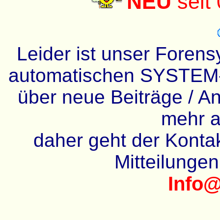
NEU
seit
Leider ist unser Forens
automatischen SYSTEM-
über neue Beiträge / An
mehr a
daher geht der Kontakt
Mitteilunge
Info