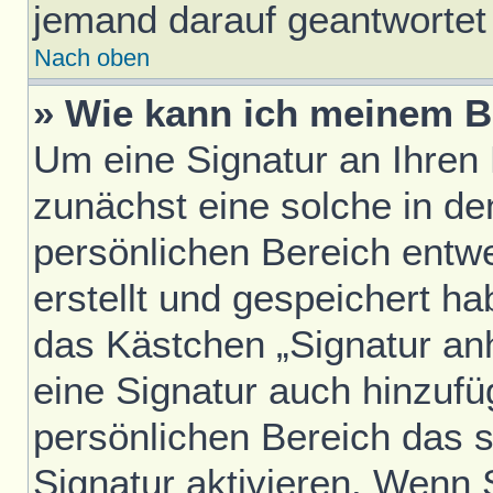
jemand darauf geantwortet 
Nach oben
» Wie kann ich meinem B
Um eine Signatur an Ihren
zunächst eine solche in de
persönlichen Bereich entw
erstellt und gespeichert h
das Kästchen „Signatur an
eine Signatur auch hinzufü
persönlichen Bereich das 
Signatur aktivieren. Wenn 