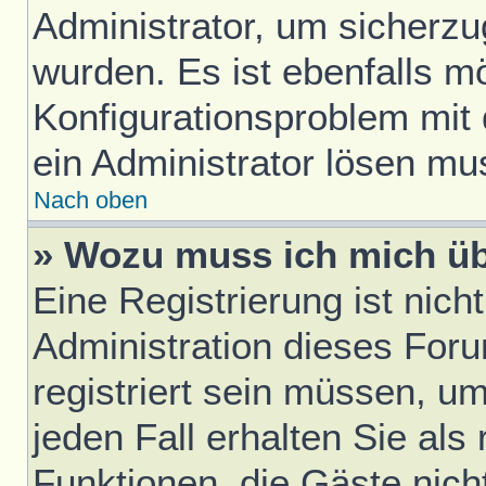
Administrator, um sicherzu
wurden. Es ist ebenfalls mö
Konfigurationsproblem mit 
ein Administrator lösen mu
Nach oben
» Wozu muss ich mich üb
Eine Registrierung ist nic
Administration dieses Foru
registriert sein müssen, u
jeden Fall erhalten Sie als 
Funktionen, die Gäste nich