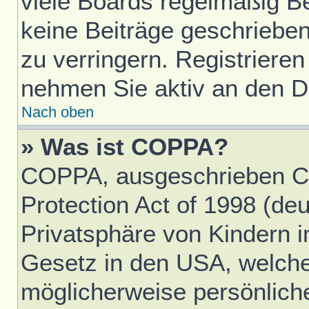
viele Boards regelmäßig Ben
keine Beiträge geschriebe
zu verringern. Registrieren
nehmen Sie aktiv an den Di
Nach oben
» Was ist COPPA?
COPPA, ausgeschrieben Ch
Protection Act of 1998 (d
Privatsphäre von Kindern im
Gesetz in den USA, welches
möglicherweise persönlich