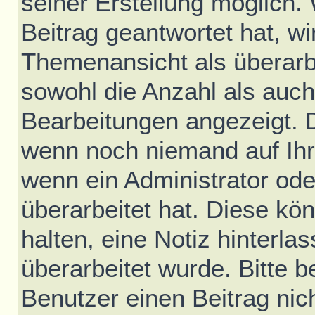
seiner Erstellung möglich.
Beitrag geantwortet hat, wir
Themenansicht als überarb
sowohl die Anzahl als auch 
Bearbeitungen angezeigt. D
wenn noch niemand auf Ihr
wenn ein Administrator ode
überarbeitet hat. Diese könn
halten, eine Notiz hinterla
überarbeitet wurde. Bitte 
Benutzer einen Beitrag nic