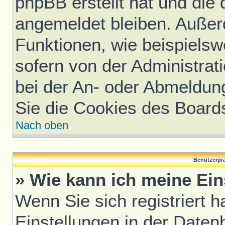
phpBB erstellt hat und die
angemeldet bleiben. Außer
Funktionen, wie beispielsw
sofern von der Administrat
bei der An- oder Abmeldun
Sie die Cookies des Board
Nach oben
Benutzerprä
» Wie kann ich meine Ei
Wenn Sie sich registriert h
Einstellungen in der Daten