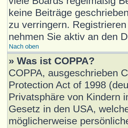
viele Boards regelmäßig Ben
keine Beiträge geschriebe
zu verringern. Registrieren
nehmen Sie aktiv an den Di
Nach oben
» Was ist COPPA?
COPPA, ausgeschrieben Ch
Protection Act of 1998 (d
Privatsphäre von Kindern im
Gesetz in den USA, welches
möglicherweise persönlich