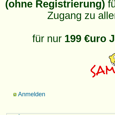
(ohne Registrierung)
fü
Zugang zu alle
für nur
199 €uro J
Anmelden