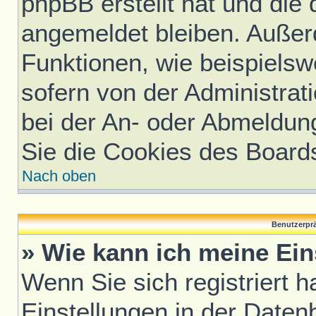
phpBB erstellt hat und die
angemeldet bleiben. Außer
Funktionen, wie beispielsw
sofern von der Administrat
bei der An- oder Abmeldun
Sie die Cookies des Board
Nach oben
Benutzerprä
» Wie kann ich meine Ei
Wenn Sie sich registriert h
Einstellungen in der Daten