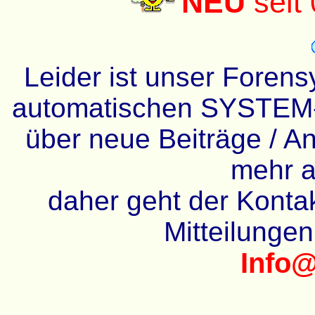
NEU
seit
Leider ist unser Forens
automatischen SYSTEM-
über neue Beiträge / An
mehr a
daher geht der Kontakt
Mitteilunge
Info