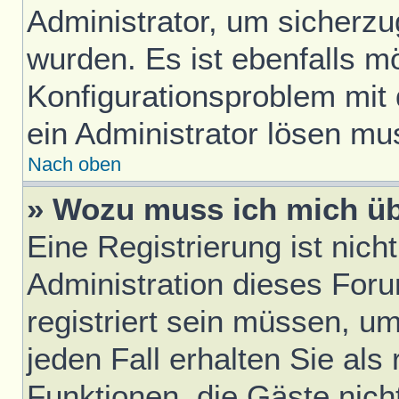
Administrator, um sicherzu
wurden. Es ist ebenfalls mö
Konfigurationsproblem mit 
ein Administrator lösen mu
Nach oben
» Wozu muss ich mich üb
Eine Registrierung ist nic
Administration dieses Foru
registriert sein müssen, u
jeden Fall erhalten Sie als 
Funktionen, die Gäste nich