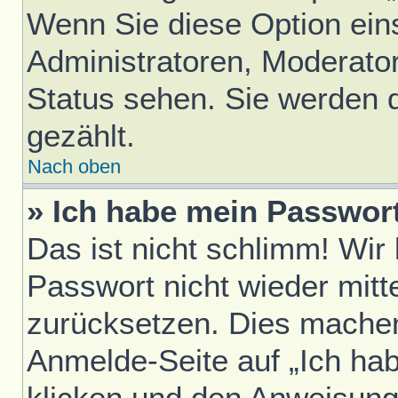
Wenn Sie diese Option ein
Administratoren, Moderator
Status sehen. Sie werden 
gezählt.
Nach oben
» Ich habe mein Passwor
Das ist nicht schlimm! Wir
Passwort nicht wieder mitt
zurücksetzen. Dies machen
Anmelde-Seite auf „Ich ha
klicken und den Anweisunge