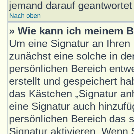
jemand darauf geantwortet 
Nach oben
» Wie kann ich meinem B
Um eine Signatur an Ihren
zunächst eine solche in de
persönlichen Bereich entw
erstellt und gespeichert h
das Kästchen „Signatur an
eine Signatur auch hinzufü
persönlichen Bereich das 
Signatur aktivieren. Wenn 