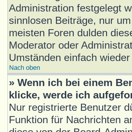
Administration festgelegt w
sinnlosen Beiträge, nur u
meisten Foren dulden diese
Moderator oder Administrat
Umständen einfach wieder
Nach oben
» Wenn ich bei einem Ben
klicke, werde ich aufgef
Nur registrierte Benutzer d
Funktion für Nachrichten a
diese von der Board-Admini