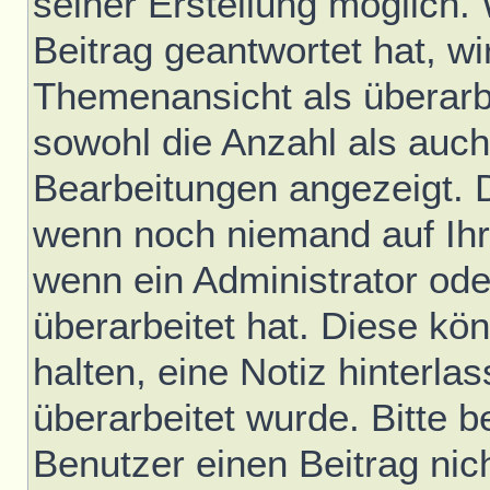
seiner Erstellung möglich.
Beitrag geantwortet hat, wir
Themenansicht als überarb
sowohl die Anzahl als auch 
Bearbeitungen angezeigt. D
wenn noch niemand auf Ihr
wenn ein Administrator ode
überarbeitet hat. Diese könn
halten, eine Notiz hinterla
überarbeitet wurde. Bitte 
Benutzer einen Beitrag nic