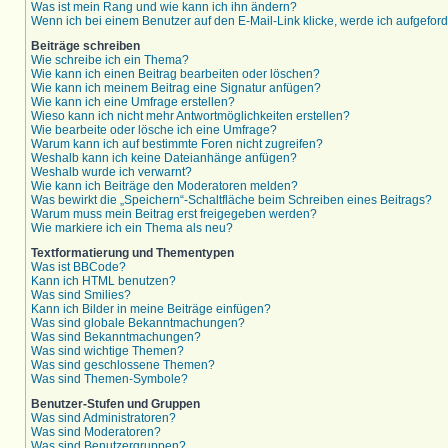
Was ist mein Rang und wie kann ich ihn ändern?
Wenn ich bei einem Benutzer auf den E-Mail-Link klicke, werde ich aufgefor
Beiträge schreiben
Wie schreibe ich ein Thema?
Wie kann ich einen Beitrag bearbeiten oder löschen?
Wie kann ich meinem Beitrag eine Signatur anfügen?
Wie kann ich eine Umfrage erstellen?
Wieso kann ich nicht mehr Antwortmöglichkeiten erstellen?
Wie bearbeite oder lösche ich eine Umfrage?
Warum kann ich auf bestimmte Foren nicht zugreifen?
Weshalb kann ich keine Dateianhänge anfügen?
Weshalb wurde ich verwarnt?
Wie kann ich Beiträge den Moderatoren melden?
Was bewirkt die „Speichern“-Schaltfläche beim Schreiben eines Beitrags?
Warum muss mein Beitrag erst freigegeben werden?
Wie markiere ich ein Thema als neu?
Textformatierung und Thementypen
Was ist BBCode?
Kann ich HTML benutzen?
Was sind Smilies?
Kann ich Bilder in meine Beiträge einfügen?
Was sind globale Bekanntmachungen?
Was sind Bekanntmachungen?
Was sind wichtige Themen?
Was sind geschlossene Themen?
Was sind Themen-Symbole?
Benutzer-Stufen und Gruppen
Was sind Administratoren?
Was sind Moderatoren?
Was sind Benutzergruppen?