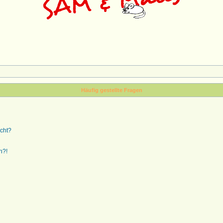
Häufig gestellte Fragen
ucht?
n?!