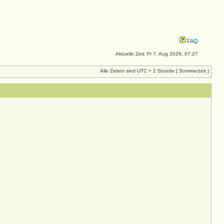
FAQ
Aktuelle Zeit: Fr 7. Aug 2026, 07:27
Alle Zeiten sind UTC + 1 Stunde [ Sommerzeit ]