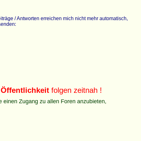
räge / Antworten erreichen mich nicht mehr automatisch,
 senden:
Öffentlichkeit
folgen zeitnah !
ze einen Zugang zu allen Foren anzubieten,