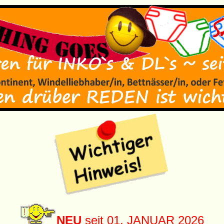
NEU
seit 01. JANUAR 2026