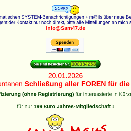
utomatischen SYSTEM-Benachrichtigungen + m@ils über neue Beit
eht der Kontakt nur noch direkt, bitte alle Mitteilungen an mich
Info@Sam47.de
20.01.2026
entanen
Schließung aller FOREN für die 
ifizierung (ohne Registrierung)
für Interessierte in Kür
für nur
199 €uro Jahres-Mitgliedschaft !