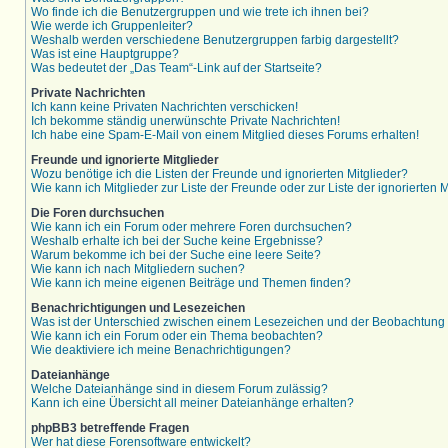
Wo finde ich die Benutzergruppen und wie trete ich ihnen bei?
Wie werde ich Gruppenleiter?
Weshalb werden verschiedene Benutzergruppen farbig dargestellt?
Was ist eine Hauptgruppe?
Was bedeutet der „Das Team“-Link auf der Startseite?
Private Nachrichten
Ich kann keine Privaten Nachrichten verschicken!
Ich bekomme ständig unerwünschte Private Nachrichten!
Ich habe eine Spam-E-Mail von einem Mitglied dieses Forums erhalten!
Freunde und ignorierte Mitglieder
Wozu benötige ich die Listen der Freunde und ignorierten Mitglieder?
Wie kann ich Mitglieder zur Liste der Freunde oder zur Liste der ignorierten
Die Foren durchsuchen
Wie kann ich ein Forum oder mehrere Foren durchsuchen?
Weshalb erhalte ich bei der Suche keine Ergebnisse?
Warum bekomme ich bei der Suche eine leere Seite?
Wie kann ich nach Mitgliedern suchen?
Wie kann ich meine eigenen Beiträge und Themen finden?
Benachrichtigungen und Lesezeichen
Was ist der Unterschied zwischen einem Lesezeichen und der Beobachtun
Wie kann ich ein Forum oder ein Thema beobachten?
Wie deaktiviere ich meine Benachrichtigungen?
Dateianhänge
Welche Dateianhänge sind in diesem Forum zulässig?
Kann ich eine Übersicht all meiner Dateianhänge erhalten?
phpBB3 betreffende Fragen
Wer hat diese Forensoftware entwickelt?