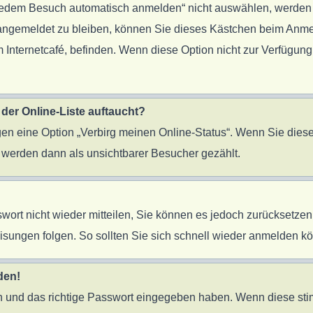
edem Besuch automatisch anmelden“ nicht auswählen, werden Si
 angemeldet zu bleiben, können Sie dieses Kästchen beim Anme
 Internetcafé, befinden. Wenn diese Option nicht zur Verfügung
der Online-Liste auftaucht?
ngen eine Option „Verbirg meinen Online-Status“. Wenn Sie diese
 werden dann als unsichtbarer Besucher gezählt.
sswort nicht wieder mitteilen, Sie können es jedoch zurücksetz
sungen folgen. So sollten Sie sich schnell wieder anmelden k
den!
en und das richtige Passwort eingegeben haben. Wenn diese st