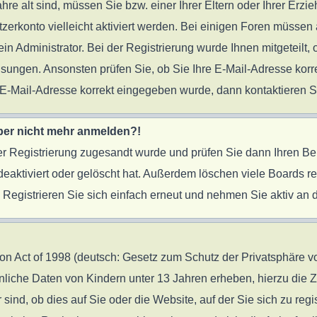
ahre alt sind, müssen Sie bzw. einer Ihrer Eltern oder Ihrer Er
tzerkonto vielleicht aktiviert werden. Bei einigen Foren müssen 
 Administrator. Bei der Registrierung wurde Ihnen mitgeteilt, o
eisungen. Ansonsten prüfen Sie, ob Sie Ihre E-Mail-Adresse ko
re E-Mail-Adresse korrekt eingegeben wurde, dann kontaktieren S
 aber nicht mehr anmelden?!
 der Registrierung zugesandt wurde und prüfen Sie dann Ihren B
eaktiviert oder gelöscht hat. Außerdem löschen viele Boards reg
egistrieren Sie sich einfach erneut und nehmen Sie aktiv an d
 Act of 1998 (deutsch: Gesetz zum Schutz der Privatsphäre von
önliche Daten von Kindern unter 13 Jahren erheben, hierzu die
nd, ob dies auf Sie oder die Website, auf der Sie sich zu regist