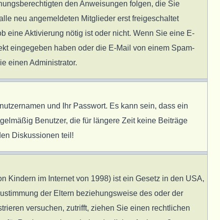
ziehungsberechtigten den Anweisungen folgen, die Sie
alle neu angemeldeten Mitglieder erst freigeschaltet
b eine Aktivierung nötig ist oder nicht. Wenn Sie eine E-
rrekt eingegeben haben oder die E-Mail von einem Spam-
ie einen Administrator.
enutzernamen und Ihr Passwort. Es kann sein, dass ein
elmäßig Benutzer, die für längere Zeit keine Beiträge
en Diskussionen teil!
 Kindern im Internet von 1998) ist ein Gesetz in den USA,
 Zustimmung der Eltern beziehungsweise des oder der
rieren versuchen, zutrifft, ziehen Sie einen rechtlichen