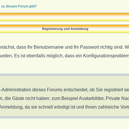
n zu diesem Forum gibt?
Registrierung und Anmeldung
unächst, dass Ihr Benutzername und Ihr Passwort richtig sind. W
urden. Es ist ebenfalls möglich, dass ein Konfigurationsproblem
-Administration dieses Forums entscheidet, ob Sie registriert s
en, die Gäste nicht haben: zum Beispiel Avatarbilder, Private Nac
meldung, da sie schnell erledigt ist und Ihnen zahlreiche Vorte