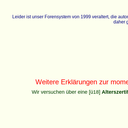
Leider ist unser Forensystem von 1999 veraltert, die a
daher g
Weitere Erklärungen zur mom
Wir versuchen über eine [ü18]
Alterszert