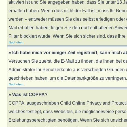
aktiviert ist und Sie angegeben haben, dass Sie unter 13 J
erhalten haben. Wenn dies nicht der Fall ist, muss Ihr Benu
werden – entweder müssen Sie dies selbst erledigen oder ein
Mail erhalten haben, folgen Sie den dort enthaltenen Anw
Filter blockiert wurde. Wenn Sie sich sicher sind, dass Ih
Nach oben
» Ich habe mich vor einiger Zeit registriert, kann mich
Versuchen Sie zuerst, die E-Mail zu finden, die Ihnen bei
Administrator Ihr Benutzerkonto aus verschieden Gründen d
geschrieben haben, um die Datenbankgröße zu verringern. R
Nach oben
» Was ist COPPA?
COPPA, ausgeschrieben Child Online Privacy and Protection
welches festlegt, dass Websites, die möglicherweise pers
Erziehungsberechtigten benötigen. Wenn Sie sich unsicher si