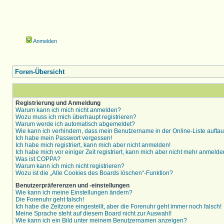
Anmelden
Foren-Übersicht
Registrierung und Anmeldung
Warum kann ich mich nicht anmelden?
Wozu muss ich mich überhaupt registrieren?
Warum werde ich automatisch abgemeldet?
Wie kann ich verhindern, dass mein Benutzername in der Online-Liste aufta
Ich habe mein Passwort vergessen!
Ich habe mich registriert, kann mich aber nicht anmelden!
Ich habe mich vor einiger Zeit registriert, kann mich aber nicht mehr anmelde
Was ist COPPA?
Warum kann ich mich nicht registrieren?
Wozu ist die „Alle Cookies des Boards löschen“-Funktion?
Benutzerpräferenzen und -einstellungen
Wie kann ich meine Einstellungen ändern?
Die Forenuhr geht falsch!
Ich habe die Zeitzone eingestellt, aber die Forenuhr geht immer noch falsch!
Meine Sprache steht auf diesem Board nicht zur Auswahl!
Wie kann ich ein Bild unter meinem Benutzernamen anzeigen?