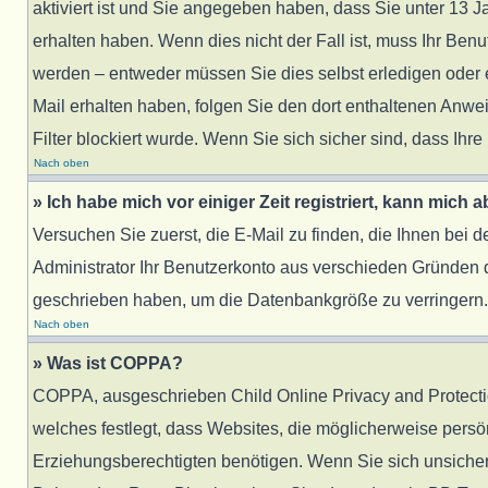
aktiviert ist und Sie angegeben haben, dass Sie unter 13 J
erhalten haben. Wenn dies nicht der Fall ist, muss Ihr Benu
werden – entweder müssen Sie dies selbst erledigen oder ein
Mail erhalten haben, folgen Sie den dort enthaltenen Anw
Filter blockiert wurde. Wenn Sie sich sicher sind, dass Ih
Nach oben
» Ich habe mich vor einiger Zeit registriert, kann mich
Versuchen Sie zuerst, die E-Mail zu finden, die Ihnen bei
Administrator Ihr Benutzerkonto aus verschieden Gründen d
geschrieben haben, um die Datenbankgröße zu verringern. R
Nach oben
» Was ist COPPA?
COPPA, ausgeschrieben Child Online Privacy and Protection
welches festlegt, dass Websites, die möglicherweise pers
Erziehungsberechtigten benötigen. Wenn Sie sich unsicher si