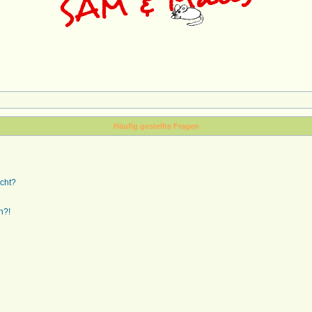
Häufig gestellte Fragen
ucht?
n?!