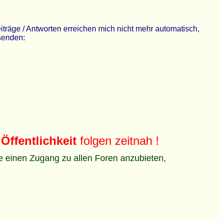
räge / Antworten erreichen mich nicht mehr automatisch,
 senden:
Öffentlichkeit
folgen zeitnah !
ze einen Zugang zu allen Foren anzubieten,