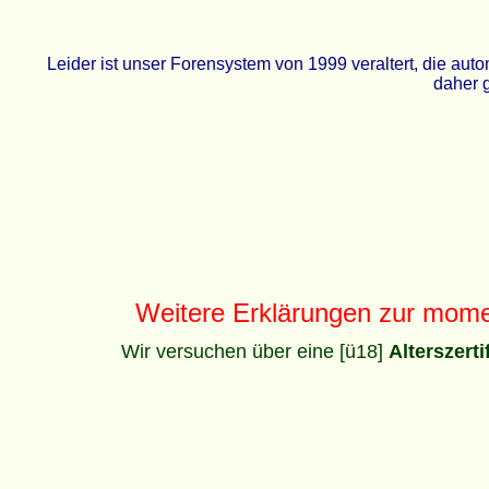
Leider ist unser Forensystem von 1999 veraltert, die a
daher g
Weitere Erklärungen zur mom
Wir versuchen über eine [ü18]
Alterszert