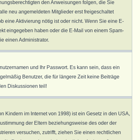
ziehungsberechtigten den Anweisungen folgen, die Sie
alle neu angemeldeten Mitglieder erst freigeschaltet
b eine Aktivierung nötig ist oder nicht. Wenn Sie eine E-
rrekt eingegeben haben oder die E-Mail von einem Spam-
ie einen Administrator.
enutzernamen und Ihr Passwort. Es kann sein, dass ein
elmäßig Benutzer, die für längere Zeit keine Beiträge
en Diskussionen teil!
 Kindern im Internet von 1998) ist ein Gesetz in den USA,
 Zustimmung der Eltern beziehungsweise des oder der
rieren versuchen, zutrifft, ziehen Sie einen rechtlichen