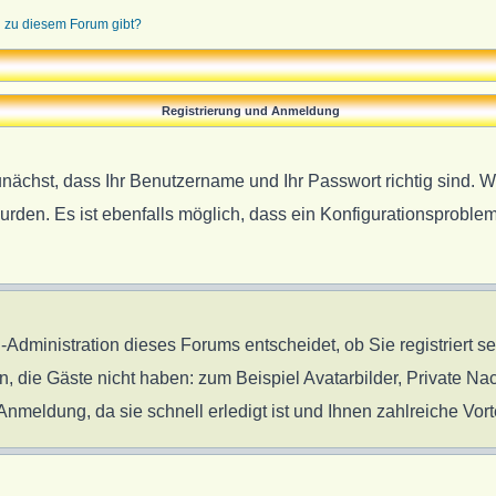
n zu diesem Forum gibt?
Registrierung und Anmeldung
unächst, dass Ihr Benutzername und Ihr Passwort richtig sind. W
urden. Es ist ebenfalls möglich, dass ein Konfigurationsproblem
-Administration dieses Forums entscheidet, ob Sie registriert s
en, die Gäste nicht haben: zum Beispiel Avatarbilder, Private Nac
meldung, da sie schnell erledigt ist und Ihnen zahlreiche Vorte