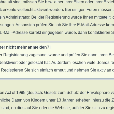
ahre alt sind, müssen Sie bzw. einer Ihrer Eltern oder Ihrer Er
tzerkonto vielleicht aktiviert werden. Bei einigen Foren müssen 
 Administrator. Bei der Registrierung wurde Ihnen mitgeteilt, o
eisungen. Ansonsten prüfen Sie, ob Sie Ihre E-Mail-Adresse ko
re E-Mail-Adresse korrekt eingegeben wurde, dann kontaktieren S
 aber nicht mehr anmelden?!
 der Registrierung zugesandt wurde und prüfen Sie dann Ihren B
eaktiviert oder gelöscht hat. Außerdem löschen viele Boards reg
egistrieren Sie sich einfach erneut und nehmen Sie aktiv an d
 Act of 1998 (deutsch: Gesetz zum Schutz der Privatsphäre von
önliche Daten von Kindern unter 13 Jahren erheben, hierzu die
nd, ob dies auf Sie oder die Website, auf der Sie sich zu regist