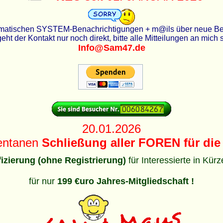
utomatischen SYSTEM-Benachrichtigungen + m@ils über neue Beit
eht der Kontakt nur noch direkt, bitte alle Mitteilungen an mich
Info@Sam47.de
20.01.2026
entanen
Schließung aller FOREN für die 
ifizierung (ohne Registrierung)
für Interessierte in Kür
für nur
199 €uro Jahres-Mitgliedschaft !