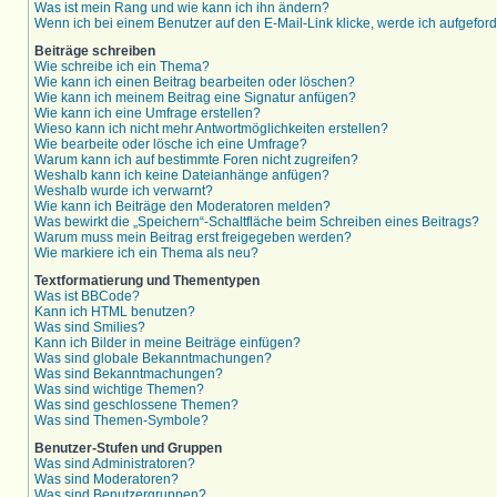
Was ist mein Rang und wie kann ich ihn ändern?
Wenn ich bei einem Benutzer auf den E-Mail-Link klicke, werde ich aufgefor
Beiträge schreiben
Wie schreibe ich ein Thema?
Wie kann ich einen Beitrag bearbeiten oder löschen?
Wie kann ich meinem Beitrag eine Signatur anfügen?
Wie kann ich eine Umfrage erstellen?
Wieso kann ich nicht mehr Antwortmöglichkeiten erstellen?
Wie bearbeite oder lösche ich eine Umfrage?
Warum kann ich auf bestimmte Foren nicht zugreifen?
Weshalb kann ich keine Dateianhänge anfügen?
Weshalb wurde ich verwarnt?
Wie kann ich Beiträge den Moderatoren melden?
Was bewirkt die „Speichern“-Schaltfläche beim Schreiben eines Beitrags?
Warum muss mein Beitrag erst freigegeben werden?
Wie markiere ich ein Thema als neu?
Textformatierung und Thementypen
Was ist BBCode?
Kann ich HTML benutzen?
Was sind Smilies?
Kann ich Bilder in meine Beiträge einfügen?
Was sind globale Bekanntmachungen?
Was sind Bekanntmachungen?
Was sind wichtige Themen?
Was sind geschlossene Themen?
Was sind Themen-Symbole?
Benutzer-Stufen und Gruppen
Was sind Administratoren?
Was sind Moderatoren?
Was sind Benutzergruppen?