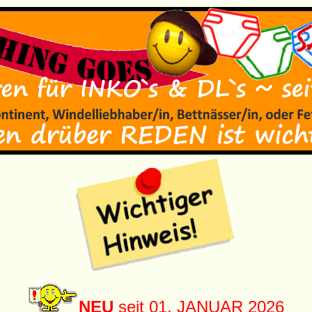
NEU
seit 01. JANUAR 2026