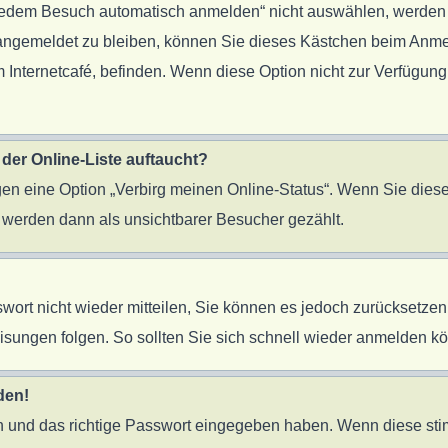
edem Besuch automatisch anmelden“ nicht auswählen, werden Si
 angemeldet zu bleiben, können Sie dieses Kästchen beim Anme
 Internetcafé, befinden. Wenn diese Option nicht zur Verfügung
der Online-Liste auftaucht?
ngen eine Option „Verbirg meinen Online-Status“. Wenn Sie diese
 werden dann als unsichtbarer Besucher gezählt.
sswort nicht wieder mitteilen, Sie können es jedoch zurücksetz
sungen folgen. So sollten Sie sich schnell wieder anmelden k
den!
en und das richtige Passwort eingegeben haben. Wenn diese st