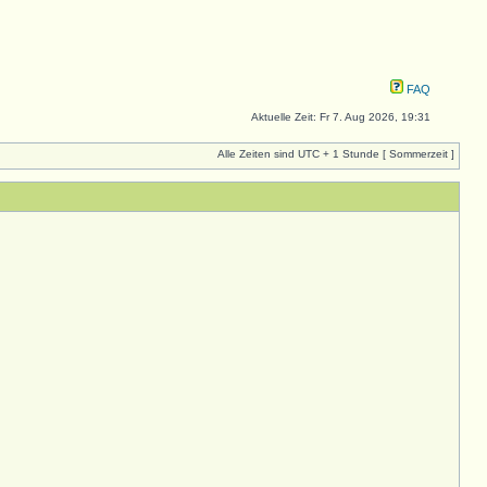
FAQ
Aktuelle Zeit: Fr 7. Aug 2026, 19:31
Alle Zeiten sind UTC + 1 Stunde [ Sommerzeit ]