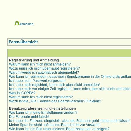
Anmelden
Foren-Übersicht
Registrierung und Anmeldung
Warum kann ich mich nicht anmelden?
Wozu muss ich mich überhaupt registrieren?
Warum werde ich automatisch abgemeldet?
Wie kann ich verhindern, dass mein Benutzername in der Online-Liste aufta
Ich habe mein Passwort vergessen!
Ich habe mich registriert, kann mich aber nicht anmelden!
Ich habe mich vor einiger Zeit registriert, kann mich aber nicht mehr anmelde
Was ist COPPA?
Warum kann ich mich nicht registrieren?
Wozu ist die „Alle Cookies des Boards löschen“-Funktion?
Benutzerpräferenzen und -einstellungen
Wie kann ich meine Einstellungen ändern?
Die Forenuhr geht falsch!
Ich habe die Zeitzone eingestellt, aber die Forenuhr geht immer noch falsch!
Meine Sprache steht auf diesem Board nicht zur Auswahl!
Wie kann ich ein Bild unter meinem Benutzernamen anzeigen?