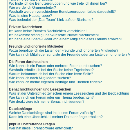
Wo finde ich die Benutzergruppen und wie trete ich ihnen bei?
Wie werde ich Gruppenleiter?
Weshalb werden verschiedene Benutzergruppen farbig dargestellt?
Was ist eine Hauptgruppe?
Was bedeutet der „Das Team“-Link auf der Startseite?
Private Nachrichten
Ich kann keine Privaten Nachrichten verschicken!
Ich bekomme ständig unerwünschte Private Nachrichten!
Ich habe eine Spam-E-Mail von einem Mitglied dieses Forums erhalten!
Freunde und ignorierte Mitglieder
Wozu benötige ich die Listen der Freunde und ignorierten Mitglieder?
Wie kann ich Mitglieder zur Liste der Freunde oder zur Liste der ignorierten
Die Foren durchsuchen
Wie kann ich ein Forum oder mehrere Foren durchsuchen?
Weshalb erhalte ich bei der Suche keine Ergebnisse?
Warum bekomme ich bei der Suche eine leere Seite?
Wie kann ich nach Mitgliedern suchen?
Wie kann ich meine eigenen Beiträge und Themen finden?
Benachrichtigungen und Lesezeichen
Was ist der Unterschied zwischen einem Lesezeichen und der Beobachtun
Wie kann ich ein Forum oder ein Thema beobachten?
Wie deaktiviere ich meine Benachrichtigungen?
Dateianhänge
Welche Dateianhänge sind in diesem Forum zulässig?
Kann ich eine Übersicht all meiner Dateianhänge erhalten?
phpBB3 betreffende Fragen
Wer hat diese Forensoftware entwickelt?