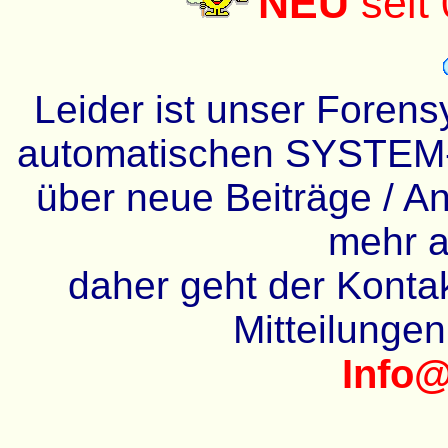
NEU
seit
Leider ist unser Forens
automatischen SYSTEM-
über neue Beiträge / An
mehr a
daher geht der Kontakt
Mitteilunge
Info