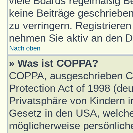
viele Boards regelmäßig Ben
keine Beiträge geschriebe
zu verringern. Registrieren
nehmen Sie aktiv an den Di
Nach oben
» Was ist COPPA?
COPPA, ausgeschrieben Ch
Protection Act of 1998 (d
Privatsphäre von Kindern im
Gesetz in den USA, welches
möglicherweise persönlich