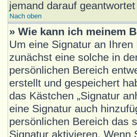
jemand darauf geantwortet 
Nach oben
» Wie kann ich meinem B
Um eine Signatur an Ihren
zunächst eine solche in de
persönlichen Bereich entw
erstellt und gespeichert h
das Kästchen „Signatur an
eine Signatur auch hinzufü
persönlichen Bereich das 
Signatur aktivieren. Wenn 