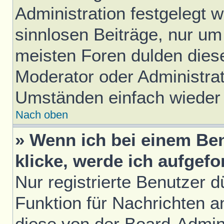
Administration festgelegt w
sinnlosen Beiträge, nur u
meisten Foren dulden diese
Moderator oder Administrat
Umständen einfach wieder
Nach oben
» Wenn ich bei einem Ben
klicke, werde ich aufgef
Nur registrierte Benutzer d
Funktion für Nachrichten a
diese von der Board-Admini