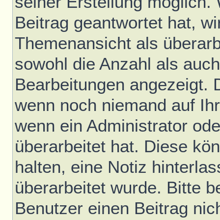
seiner Erstellung möglich.
Beitrag geantwortet hat, wir
Themenansicht als überarb
sowohl die Anzahl als auch 
Bearbeitungen angezeigt. D
wenn noch niemand auf Ihr
wenn ein Administrator ode
überarbeitet hat. Diese könn
halten, eine Notiz hinterla
überarbeitet wurde. Bitte 
Benutzer einen Beitrag nic