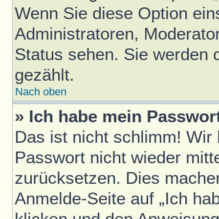
Wenn Sie diese Option ein
Administratoren, Moderator
Status sehen. Sie werden 
gezählt.
Nach oben
» Ich habe mein Passwor
Das ist nicht schlimm! Wir
Passwort nicht wieder mitt
zurücksetzen. Dies machen
Anmelde-Seite auf „Ich ha
klicken und den Anweisunge