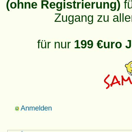
(ohne Registrierung)
fü
Zugang zu alle
für nur
199 €uro J
Anmelden