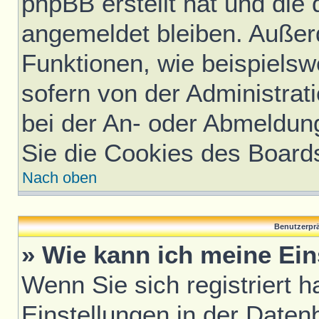
phpBB erstellt hat und die
angemeldet bleiben. Außer
Funktionen, wie beispielsw
sofern von der Administrat
bei der An- oder Abmeldun
Sie die Cookies des Board
Nach oben
Benutzerprä
» Wie kann ich meine Ei
Wenn Sie sich registriert h
Einstellungen in der Daten