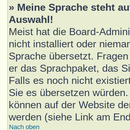
» Meine Sprache steht au
Auswahl!
Meist hat die Board-Admini
nicht installiert oder niem
Sprache übersetzt. Fragen 
er das Sprachpaket, das Sie
Falls es noch nicht existie
Sie es übersetzen würden.
können auf der Website d
werden (siehe Link am Ende
Nach oben