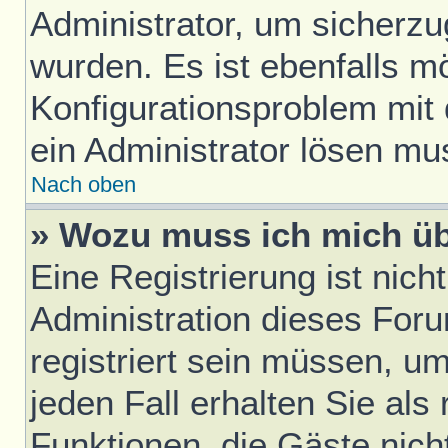
Administrator, um sicherzu
wurden. Es ist ebenfalls mö
Konfigurationsproblem mit 
ein Administrator lösen mu
Nach oben
» Wozu muss ich mich üb
Eine Registrierung ist nic
Administration dieses Foru
registriert sein müssen, u
jeden Fall erhalten Sie als 
Funktionen, die Gäste nich