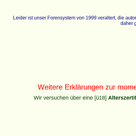
Leider ist unser Forensystem von 1999 veraltert, die a
daher g
Weitere Erklärungen zur mom
Wir versuchen über eine [ü18]
Alterszert