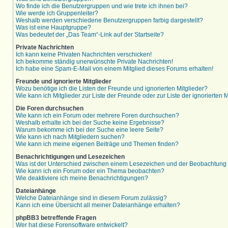
Wo finde ich die Benutzergruppen und wie trete ich ihnen bei?
Wie werde ich Gruppenleiter?
Weshalb werden verschiedene Benutzergruppen farbig dargestellt?
Was ist eine Hauptgruppe?
Was bedeutet der „Das Team“-Link auf der Startseite?
Private Nachrichten
Ich kann keine Privaten Nachrichten verschicken!
Ich bekomme ständig unerwünschte Private Nachrichten!
Ich habe eine Spam-E-Mail von einem Mitglied dieses Forums erhalten!
Freunde und ignorierte Mitglieder
Wozu benötige ich die Listen der Freunde und ignorierten Mitglieder?
Wie kann ich Mitglieder zur Liste der Freunde oder zur Liste der ignorierten
Die Foren durchsuchen
Wie kann ich ein Forum oder mehrere Foren durchsuchen?
Weshalb erhalte ich bei der Suche keine Ergebnisse?
Warum bekomme ich bei der Suche eine leere Seite?
Wie kann ich nach Mitgliedern suchen?
Wie kann ich meine eigenen Beiträge und Themen finden?
Benachrichtigungen und Lesezeichen
Was ist der Unterschied zwischen einem Lesezeichen und der Beobachtun
Wie kann ich ein Forum oder ein Thema beobachten?
Wie deaktiviere ich meine Benachrichtigungen?
Dateianhänge
Welche Dateianhänge sind in diesem Forum zulässig?
Kann ich eine Übersicht all meiner Dateianhänge erhalten?
phpBB3 betreffende Fragen
Wer hat diese Forensoftware entwickelt?