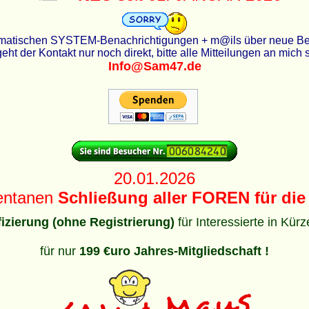
utomatischen SYSTEM-Benachrichtigungen + m@ils über neue Beit
eht der Kontakt nur noch direkt, bitte alle Mitteilungen an mich
Info@Sam47.de
20.01.2026
entanen
Schließung aller FOREN für die 
ifizierung (ohne Registrierung)
für Interessierte in Kür
für nur
199 €uro Jahres-Mitgliedschaft !