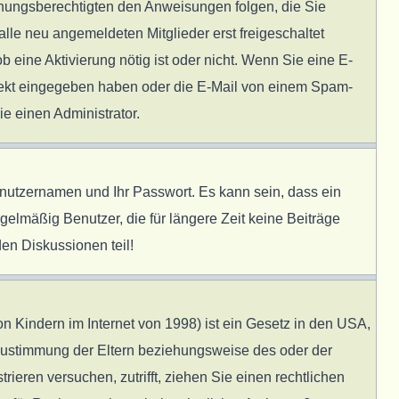
ziehungsberechtigten den Anweisungen folgen, die Sie
alle neu angemeldeten Mitglieder erst freigeschaltet
b eine Aktivierung nötig ist oder nicht. Wenn Sie eine E-
rrekt eingegeben haben oder die E-Mail von einem Spam-
ie einen Administrator.
enutzernamen und Ihr Passwort. Es kann sein, dass ein
elmäßig Benutzer, die für längere Zeit keine Beiträge
en Diskussionen teil!
 Kindern im Internet von 1998) ist ein Gesetz in den USA,
 Zustimmung der Eltern beziehungsweise des oder der
rieren versuchen, zutrifft, ziehen Sie einen rechtlichen