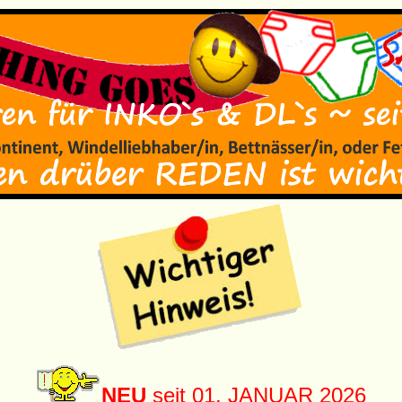
NEU
seit 01. JANUAR 2026