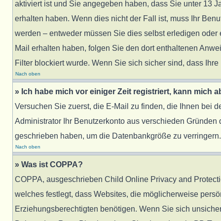
aktiviert ist und Sie angegeben haben, dass Sie unter 13 J
erhalten haben. Wenn dies nicht der Fall ist, muss Ihr Benu
werden – entweder müssen Sie dies selbst erledigen oder ein
Mail erhalten haben, folgen Sie den dort enthaltenen Anw
Filter blockiert wurde. Wenn Sie sich sicher sind, dass Ih
Nach oben
» Ich habe mich vor einiger Zeit registriert, kann mich
Versuchen Sie zuerst, die E-Mail zu finden, die Ihnen bei
Administrator Ihr Benutzerkonto aus verschieden Gründen d
geschrieben haben, um die Datenbankgröße zu verringern. R
Nach oben
» Was ist COPPA?
COPPA, ausgeschrieben Child Online Privacy and Protection
welches festlegt, dass Websites, die möglicherweise pers
Erziehungsberechtigten benötigen. Wenn Sie sich unsicher si