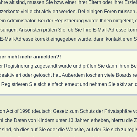
ahre alt sind, müssen Sie bzw. einer Ihrer Eltern oder Ihrer Er
tzerkonto vielleicht aktiviert werden. Bei einigen Foren müssen 
 Administrator. Bei der Registrierung wurde Ihnen mitgeteilt, o
eisungen. Ansonsten prüfen Sie, ob Sie Ihre E-Mail-Adresse ko
re E-Mail-Adresse korrekt eingegeben wurde, dann kontaktieren S
 aber nicht mehr anmelden?!
 der Registrierung zugesandt wurde und prüfen Sie dann Ihren B
eaktiviert oder gelöscht hat. Außerdem löschen viele Boards reg
egistrieren Sie sich einfach erneut und nehmen Sie aktiv an d
 Act of 1998 (deutsch: Gesetz zum Schutz der Privatsphäre von
önliche Daten von Kindern unter 13 Jahren erheben, hierzu die
nd, ob dies auf Sie oder die Website, auf der Sie sich zu regist