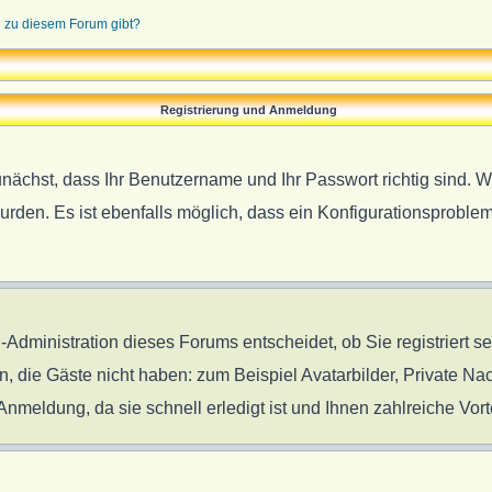
n zu diesem Forum gibt?
Registrierung und Anmeldung
unächst, dass Ihr Benutzername und Ihr Passwort richtig sind. W
urden. Es ist ebenfalls möglich, dass ein Konfigurationsproblem
-Administration dieses Forums entscheidet, ob Sie registriert s
en, die Gäste nicht haben: zum Beispiel Avatarbilder, Private Nac
meldung, da sie schnell erledigt ist und Ihnen zahlreiche Vorte