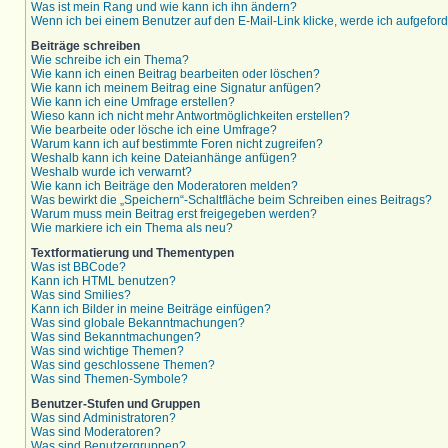
Was ist mein Rang und wie kann ich ihn ändern?
Wenn ich bei einem Benutzer auf den E-Mail-Link klicke, werde ich aufgefor
Beiträge schreiben
Wie schreibe ich ein Thema?
Wie kann ich einen Beitrag bearbeiten oder löschen?
Wie kann ich meinem Beitrag eine Signatur anfügen?
Wie kann ich eine Umfrage erstellen?
Wieso kann ich nicht mehr Antwortmöglichkeiten erstellen?
Wie bearbeite oder lösche ich eine Umfrage?
Warum kann ich auf bestimmte Foren nicht zugreifen?
Weshalb kann ich keine Dateianhänge anfügen?
Weshalb wurde ich verwarnt?
Wie kann ich Beiträge den Moderatoren melden?
Was bewirkt die „Speichern“-Schaltfläche beim Schreiben eines Beitrags?
Warum muss mein Beitrag erst freigegeben werden?
Wie markiere ich ein Thema als neu?
Textformatierung und Thementypen
Was ist BBCode?
Kann ich HTML benutzen?
Was sind Smilies?
Kann ich Bilder in meine Beiträge einfügen?
Was sind globale Bekanntmachungen?
Was sind Bekanntmachungen?
Was sind wichtige Themen?
Was sind geschlossene Themen?
Was sind Themen-Symbole?
Benutzer-Stufen und Gruppen
Was sind Administratoren?
Was sind Moderatoren?
Was sind Benutzergruppen?