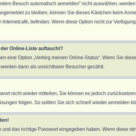
edem Besuch automatisch anmelden“ nicht auswählen, werden Si
 angemeldet zu bleiben, können Sie dieses Kästchen beim Anme
 Internetcafé, befinden. Wenn diese Option nicht zur Verfügung
der Online-Liste auftaucht?
ngen eine Option „Verbirg meinen Online-Status“. Wenn Sie diese
 werden dann als unsichtbarer Besucher gezählt.
sswort nicht wieder mitteilen, Sie können es jedoch zurücksetz
sungen folgen. So sollten Sie sich schnell wieder anmelden k
den!
en und das richtige Passwort eingegeben haben. Wenn diese st