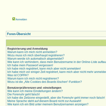
Anmelden
Foren-Übersicht
Registrierung und Anmeldung
Warum kann ich mich nicht anmelden?
Wozu muss ich mich überhaupt registrieren?
Warum werde ich automatisch abgemeldet?
Wie kann ich verhindern, dass mein Benutzername in der Online-Liste aufta
Ich habe mein Passwort vergessen!
Ich habe mich registriert, kann mich aber nicht anmelden!
Ich habe mich vor einiger Zeit registriert, kann mich aber nicht mehr anmelde
Was ist COPPA?
Warum kann ich mich nicht registrieren?
Wozu ist die „Alle Cookies des Boards löschen“-Funktion?
Benutzerpräferenzen und -einstellungen
Wie kann ich meine Einstellungen ändern?
Die Forenuhr geht falsch!
Ich habe die Zeitzone eingestellt, aber die Forenuhr geht immer noch falsch!
Meine Sprache steht auf diesem Board nicht zur Auswahl!
Wie kann ich ein Bild unter meinem Benutzernamen anzeigen?