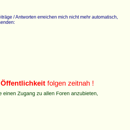
räge / Antworten erreichen mich nicht mehr automatisch,
 senden:
Öffentlichkeit
folgen zeitnah !
ze einen Zugang zu allen Foren anzubieten,