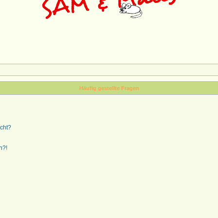
Häufig gestellte Fragen
ucht?
n?!