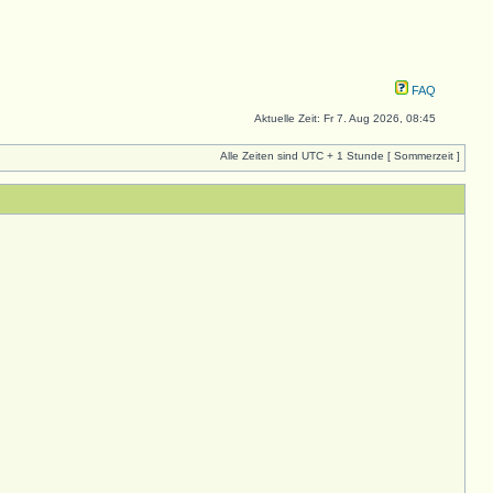
FAQ
Aktuelle Zeit: Fr 7. Aug 2026, 08:45
Alle Zeiten sind UTC + 1 Stunde [ Sommerzeit ]