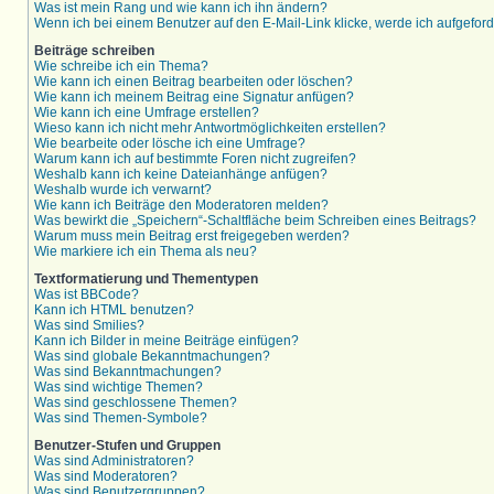
Was ist mein Rang und wie kann ich ihn ändern?
Wenn ich bei einem Benutzer auf den E-Mail-Link klicke, werde ich aufgefor
Beiträge schreiben
Wie schreibe ich ein Thema?
Wie kann ich einen Beitrag bearbeiten oder löschen?
Wie kann ich meinem Beitrag eine Signatur anfügen?
Wie kann ich eine Umfrage erstellen?
Wieso kann ich nicht mehr Antwortmöglichkeiten erstellen?
Wie bearbeite oder lösche ich eine Umfrage?
Warum kann ich auf bestimmte Foren nicht zugreifen?
Weshalb kann ich keine Dateianhänge anfügen?
Weshalb wurde ich verwarnt?
Wie kann ich Beiträge den Moderatoren melden?
Was bewirkt die „Speichern“-Schaltfläche beim Schreiben eines Beitrags?
Warum muss mein Beitrag erst freigegeben werden?
Wie markiere ich ein Thema als neu?
Textformatierung und Thementypen
Was ist BBCode?
Kann ich HTML benutzen?
Was sind Smilies?
Kann ich Bilder in meine Beiträge einfügen?
Was sind globale Bekanntmachungen?
Was sind Bekanntmachungen?
Was sind wichtige Themen?
Was sind geschlossene Themen?
Was sind Themen-Symbole?
Benutzer-Stufen und Gruppen
Was sind Administratoren?
Was sind Moderatoren?
Was sind Benutzergruppen?