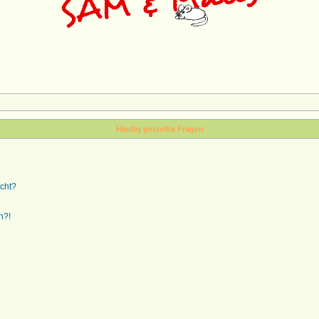
Häufig gestellte Fragen
ucht?
n?!