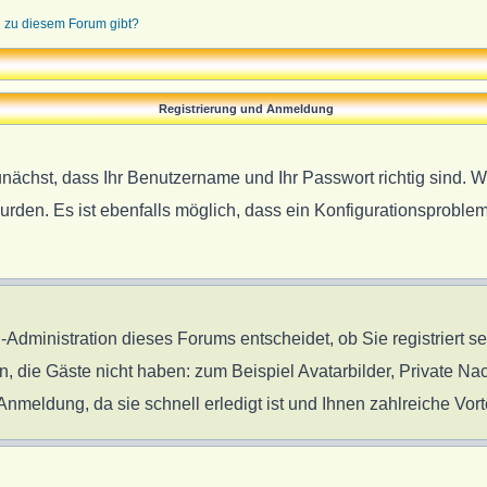
n zu diesem Forum gibt?
Registrierung und Anmeldung
unächst, dass Ihr Benutzername und Ihr Passwort richtig sind. W
urden. Es ist ebenfalls möglich, dass ein Konfigurationsproblem
-Administration dieses Forums entscheidet, ob Sie registriert s
en, die Gäste nicht haben: zum Beispiel Avatarbilder, Private Nac
meldung, da sie schnell erledigt ist und Ihnen zahlreiche Vorte