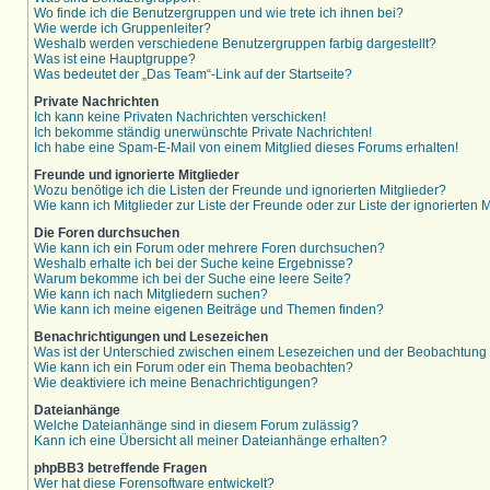
Wo finde ich die Benutzergruppen und wie trete ich ihnen bei?
Wie werde ich Gruppenleiter?
Weshalb werden verschiedene Benutzergruppen farbig dargestellt?
Was ist eine Hauptgruppe?
Was bedeutet der „Das Team“-Link auf der Startseite?
Private Nachrichten
Ich kann keine Privaten Nachrichten verschicken!
Ich bekomme ständig unerwünschte Private Nachrichten!
Ich habe eine Spam-E-Mail von einem Mitglied dieses Forums erhalten!
Freunde und ignorierte Mitglieder
Wozu benötige ich die Listen der Freunde und ignorierten Mitglieder?
Wie kann ich Mitglieder zur Liste der Freunde oder zur Liste der ignorierten
Die Foren durchsuchen
Wie kann ich ein Forum oder mehrere Foren durchsuchen?
Weshalb erhalte ich bei der Suche keine Ergebnisse?
Warum bekomme ich bei der Suche eine leere Seite?
Wie kann ich nach Mitgliedern suchen?
Wie kann ich meine eigenen Beiträge und Themen finden?
Benachrichtigungen und Lesezeichen
Was ist der Unterschied zwischen einem Lesezeichen und der Beobachtun
Wie kann ich ein Forum oder ein Thema beobachten?
Wie deaktiviere ich meine Benachrichtigungen?
Dateianhänge
Welche Dateianhänge sind in diesem Forum zulässig?
Kann ich eine Übersicht all meiner Dateianhänge erhalten?
phpBB3 betreffende Fragen
Wer hat diese Forensoftware entwickelt?