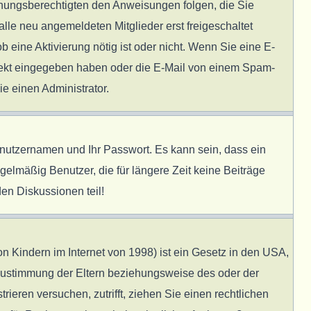
ziehungsberechtigten den Anweisungen folgen, die Sie
alle neu angemeldeten Mitglieder erst freigeschaltet
b eine Aktivierung nötig ist oder nicht. Wenn Sie eine E-
rrekt eingegeben haben oder die E-Mail von einem Spam-
ie einen Administrator.
enutzernamen und Ihr Passwort. Es kann sein, dass ein
elmäßig Benutzer, die für längere Zeit keine Beiträge
en Diskussionen teil!
 Kindern im Internet von 1998) ist ein Gesetz in den USA,
 Zustimmung der Eltern beziehungsweise des oder der
rieren versuchen, zutrifft, ziehen Sie einen rechtlichen