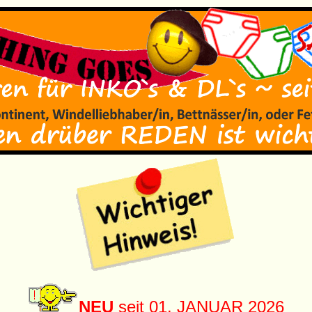
NEU
seit 01. JANUAR 2026