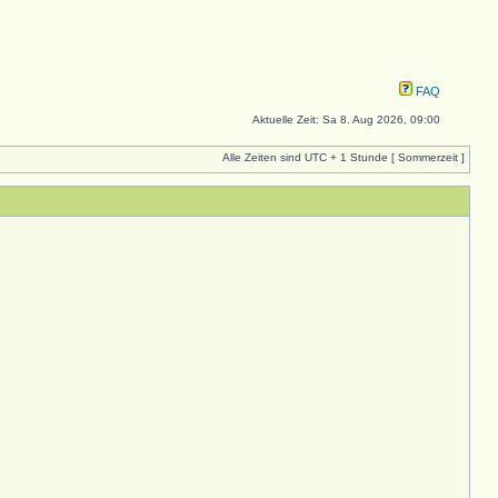
FAQ
Aktuelle Zeit: Sa 8. Aug 2026, 09:00
Alle Zeiten sind UTC + 1 Stunde [ Sommerzeit ]