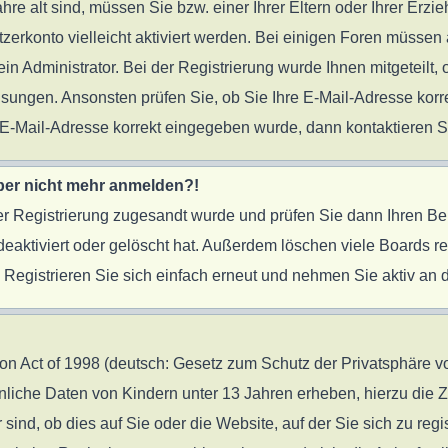
ahre alt sind, müssen Sie bzw. einer Ihrer Eltern oder Ihrer Er
tzerkonto vielleicht aktiviert werden. Bei einigen Foren müssen 
 Administrator. Bei der Registrierung wurde Ihnen mitgeteilt, o
eisungen. Ansonsten prüfen Sie, ob Sie Ihre E-Mail-Adresse ko
re E-Mail-Adresse korrekt eingegeben wurde, dann kontaktieren S
 aber nicht mehr anmelden?!
 der Registrierung zugesandt wurde und prüfen Sie dann Ihren B
eaktiviert oder gelöscht hat. Außerdem löschen viele Boards reg
egistrieren Sie sich einfach erneut und nehmen Sie aktiv an d
 Act of 1998 (deutsch: Gesetz zum Schutz der Privatsphäre von
önliche Daten von Kindern unter 13 Jahren erheben, hierzu die
nd, ob dies auf Sie oder die Website, auf der Sie sich zu regist