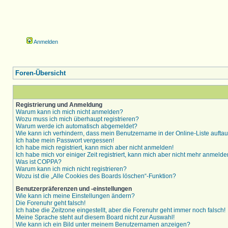
Anmelden
Foren-Übersicht
Registrierung und Anmeldung
Warum kann ich mich nicht anmelden?
Wozu muss ich mich überhaupt registrieren?
Warum werde ich automatisch abgemeldet?
Wie kann ich verhindern, dass mein Benutzername in der Online-Liste aufta
Ich habe mein Passwort vergessen!
Ich habe mich registriert, kann mich aber nicht anmelden!
Ich habe mich vor einiger Zeit registriert, kann mich aber nicht mehr anmelde
Was ist COPPA?
Warum kann ich mich nicht registrieren?
Wozu ist die „Alle Cookies des Boards löschen“-Funktion?
Benutzerpräferenzen und -einstellungen
Wie kann ich meine Einstellungen ändern?
Die Forenuhr geht falsch!
Ich habe die Zeitzone eingestellt, aber die Forenuhr geht immer noch falsch!
Meine Sprache steht auf diesem Board nicht zur Auswahl!
Wie kann ich ein Bild unter meinem Benutzernamen anzeigen?