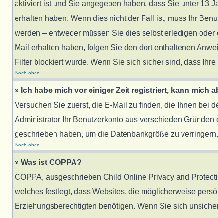
aktiviert ist und Sie angegeben haben, dass Sie unter 13 J
erhalten haben. Wenn dies nicht der Fall ist, muss Ihr Benu
werden – entweder müssen Sie dies selbst erledigen oder ein
Mail erhalten haben, folgen Sie den dort enthaltenen Anw
Filter blockiert wurde. Wenn Sie sich sicher sind, dass Ih
Nach oben
» Ich habe mich vor einiger Zeit registriert, kann mich
Versuchen Sie zuerst, die E-Mail zu finden, die Ihnen bei
Administrator Ihr Benutzerkonto aus verschieden Gründen d
geschrieben haben, um die Datenbankgröße zu verringern. R
Nach oben
» Was ist COPPA?
COPPA, ausgeschrieben Child Online Privacy and Protection
welches festlegt, dass Websites, die möglicherweise pers
Erziehungsberechtigten benötigen. Wenn Sie sich unsicher si