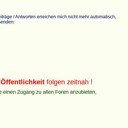
räge / Antworten erreichen mich nicht mehr automatisch,
 senden:
Öffentlichkeit
folgen zeitnah !
ze einen Zugang zu allen Foren anzubieten,