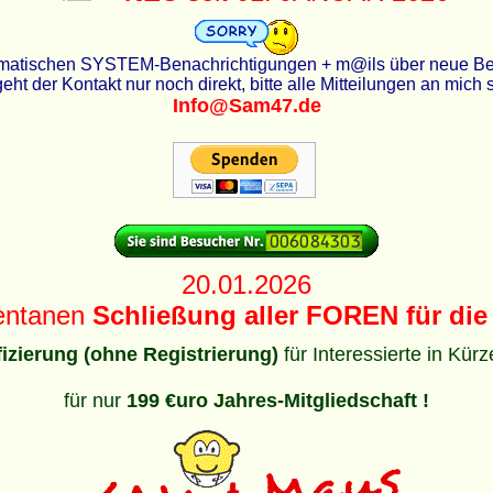
utomatischen SYSTEM-Benachrichtigungen + m@ils über neue Beit
eht der Kontakt nur noch direkt, bitte alle Mitteilungen an mich
Info@Sam47.de
20.01.2026
entanen
Schließung aller FOREN für die 
ifizierung (ohne Registrierung)
für Interessierte in Kür
für nur
199 €uro Jahres-Mitgliedschaft !