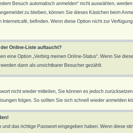
edem Besuch automatisch anmelden“ nicht auswählen, werden Si
 angemeldet zu bleiben, können Sie dieses Kästchen beim Anme
 Internetcafé, befinden. Wenn diese Option nicht zur Verfügung
der Online-Liste auftaucht?
ngen eine Option „Verbirg meinen Online-Status“. Wenn Sie diese
 werden dann als unsichtbarer Besucher gezählt.
sswort nicht wieder mitteilen, Sie können es jedoch zurücksetz
sungen folgen. So sollten Sie sich schnell wieder anmelden k
den!
en und das richtige Passwort eingegeben haben. Wenn diese st