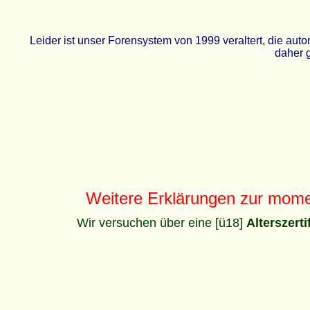
Leider ist unser Forensystem von 1999 veraltert, die a
daher g
Weitere Erklärungen zur mom
Wir versuchen über eine [ü18]
Alterszert