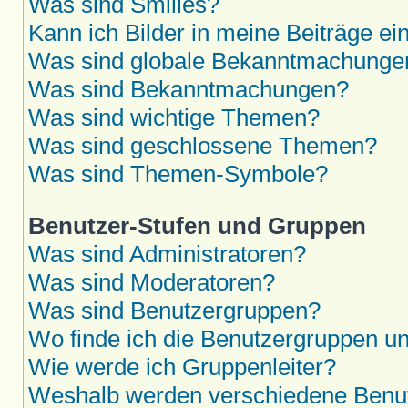
Was sind Smilies?
Kann ich Bilder in meine Beiträge ei
Was sind globale Bekanntmachunge
Was sind Bekanntmachungen?
Was sind wichtige Themen?
Was sind geschlossene Themen?
Was sind Themen-Symbole?
Benutzer-Stufen und Gruppen
Was sind Administratoren?
Was sind Moderatoren?
Was sind Benutzergruppen?
Wo finde ich die Benutzergruppen und
Wie werde ich Gruppenleiter?
Weshalb werden verschiedene Benutz