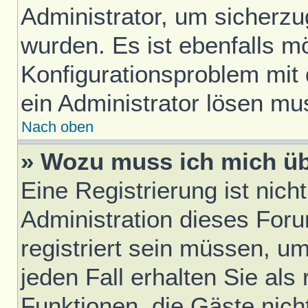
Administrator, um sicherzu
wurden. Es ist ebenfalls mö
Konfigurationsproblem mit 
ein Administrator lösen mu
Nach oben
» Wozu muss ich mich üb
Eine Registrierung ist nic
Administration dieses Foru
registriert sein müssen, u
jeden Fall erhalten Sie als 
Funktionen, die Gäste nich