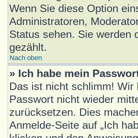
Wenn Sie diese Option ein
Administratoren, Moderator
Status sehen. Sie werden 
gezählt.
Nach oben
» Ich habe mein Passwor
Das ist nicht schlimm! Wir
Passwort nicht wieder mitt
zurücksetzen. Dies machen
Anmelde-Seite auf „Ich ha
klicken und den Anweisunge