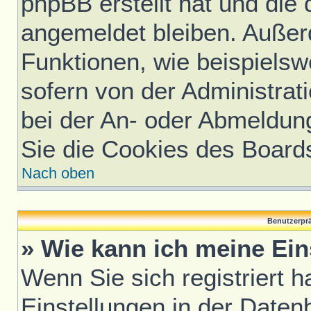
phpBB erstellt hat und die
angemeldet bleiben. Außer
Funktionen, wie beispielsw
sofern von der Administrat
bei der An- oder Abmeldun
Sie die Cookies des Board
Nach oben
Benutzerprä
» Wie kann ich meine Ei
Wenn Sie sich registriert h
Einstellungen in der Daten