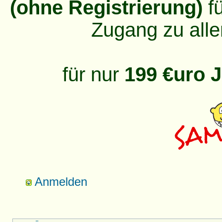
(ohne Registrierung)
fü
Zugang zu alle
für nur
199 €uro J
Anmelden