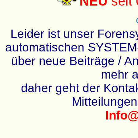
NEU
seit
Leider ist unser Forens
automatischen SYSTEM-
über neue Beiträge / An
mehr a
daher geht der Kontakt
Mitteilunge
Info