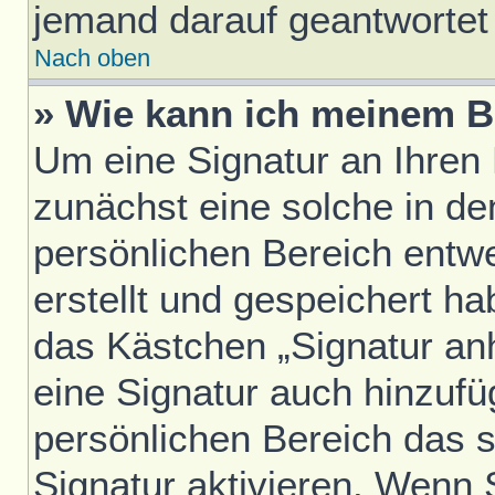
jemand darauf geantwortet 
Nach oben
» Wie kann ich meinem B
Um eine Signatur an Ihren
zunächst eine solche in de
persönlichen Bereich entw
erstellt und gespeichert h
das Kästchen „Signatur an
eine Signatur auch hinzufü
persönlichen Bereich das 
Signatur aktivieren. Wenn 