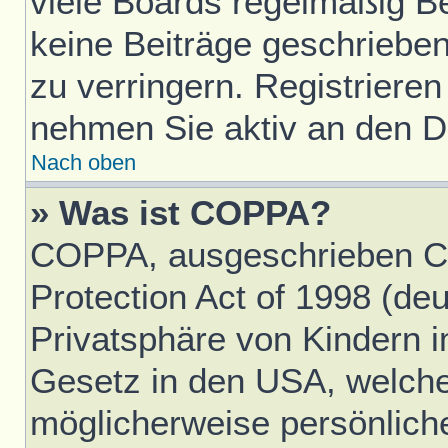
viele Boards regelmäßig Ben
keine Beiträge geschriebe
zu verringern. Registrieren
nehmen Sie aktiv an den Di
Nach oben
» Was ist COPPA?
COPPA, ausgeschrieben Ch
Protection Act of 1998 (d
Privatsphäre von Kindern im
Gesetz in den USA, welches
möglicherweise persönlich