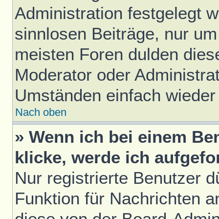
Administration festgelegt w
sinnlosen Beiträge, nur u
meisten Foren dulden diese
Moderator oder Administrat
Umständen einfach wieder
Nach oben
» Wenn ich bei einem Ben
klicke, werde ich aufgef
Nur registrierte Benutzer d
Funktion für Nachrichten a
diese von der Board-Admini