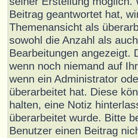
seiner Erstellung möglich.
Beitrag geantwortet hat, wir
Themenansicht als überarb
sowohl die Anzahl als auch 
Bearbeitungen angezeigt. D
wenn noch niemand auf Ihr
wenn ein Administrator ode
überarbeitet hat. Diese könn
halten, eine Notiz hinterla
überarbeitet wurde. Bitte 
Benutzer einen Beitrag nic