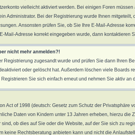
tzerkonto vielleicht aktiviert werden. Bei einigen Foren müssen 
 Administrator. Bei der Registrierung wurde Ihnen mitgeteilt, o
eisungen. Ansonsten prüfen Sie, ob Sie Ihre E-Mail-Adresse ko
re E-Mail-Adresse korrekt eingegeben wurde, dann kontaktieren S
 aber nicht mehr anmelden?!
 der Registrierung zugesandt wurde und prüfen Sie dann Ihren B
eaktiviert oder gelöscht hat. Außerdem löschen viele Boards reg
egistrieren Sie sich einfach erneut und nehmen Sie aktiv an d
 Act of 1998 (deutsch: Gesetz zum Schutz der Privatsphäre von
önliche Daten von Kindern unter 13 Jahren erheben, hierzu die
nd, ob dies auf Sie oder die Website, auf der Sie sich zu regist
 keine Rechtsberatung anbieten kann und nicht die Anlaufstelle