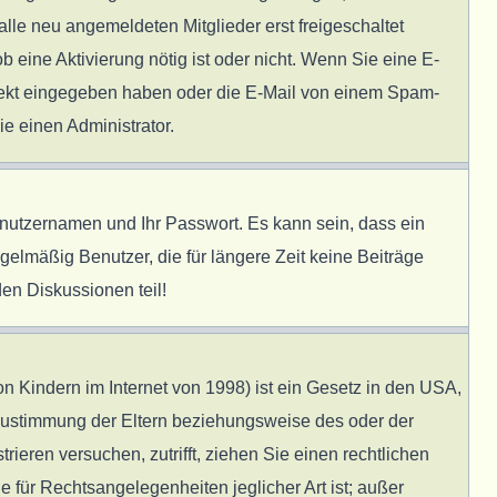
alle neu angemeldeten Mitglieder erst freigeschaltet
b eine Aktivierung nötig ist oder nicht. Wenn Sie eine E-
rrekt eingegeben haben oder die E-Mail von einem Spam-
ie einen Administrator.
enutzernamen und Ihr Passwort. Es kann sein, dass ein
elmäßig Benutzer, die für längere Zeit keine Beiträge
en Diskussionen teil!
 Kindern im Internet von 1998) ist ein Gesetz in den USA,
 Zustimmung der Eltern beziehungsweise des oder der
rieren versuchen, zutrifft, ziehen Sie einen rechtlichen
 für Rechtsangelegenheiten jeglicher Art ist; außer