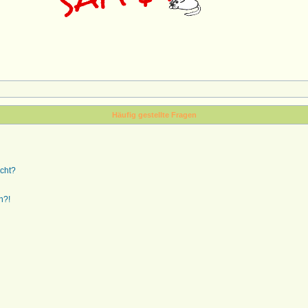
Häufig gestellte Fragen
ucht?
n?!