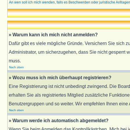
An wen soll ich mich wenden, falls es Beschwerden oder juristische Anfrage
» Warum kann ich mich nicht anmelden?
Dafür gibt es viele mögliche Gründe. Versichern Sie sich z
Administrator, um sicherzugehen, dass Sie nicht gesperrt w
muss.
Nach oben
» Wozu muss ich mich überhaupt registrieren?
Eine Registrierung ist nicht unbedingt zwingend. Die Board
erhalten Sie als registriertes Mitglied zusätzliche Funktion
Benutzergruppen und so weiter. Wir empfehlen Ihnen eine An
Nach oben
» Warum werde ich automatisch abgemeldet?
Wenn Sie beim Anmelden das Kontrollkästchen „Mich bei j