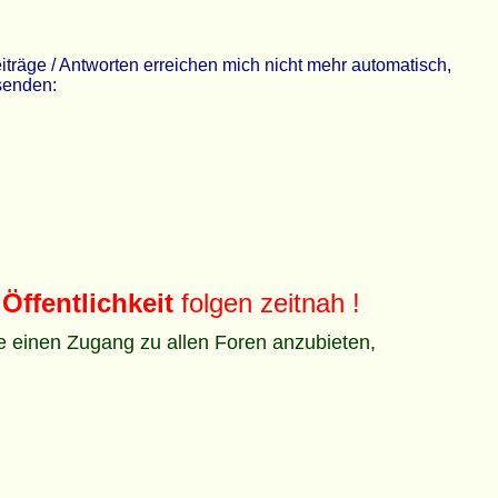
räge / Antworten erreichen mich nicht mehr automatisch,
 senden:
Öffentlichkeit
folgen zeitnah !
ze einen Zugang zu allen Foren anzubieten,