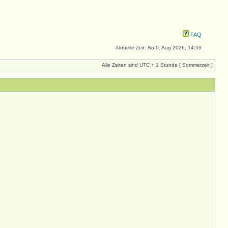
FAQ
Aktuelle Zeit: So 9. Aug 2026, 14:59
Alle Zeiten sind UTC + 1 Stunde [ Sommerzeit ]