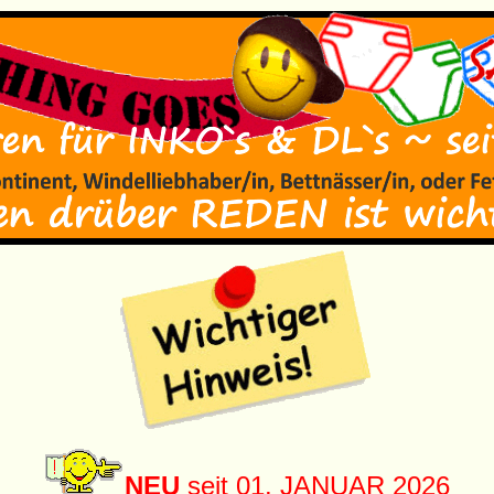
NEU
seit 01. JANUAR 2026