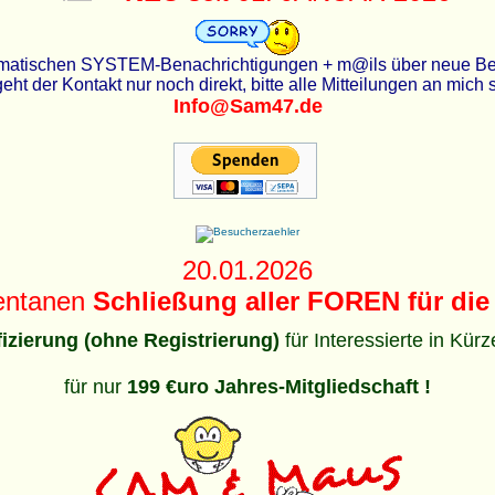
utomatischen SYSTEM-Benachrichtigungen + m@ils über neue Beit
eht der Kontakt nur noch direkt, bitte alle Mitteilungen an mich
Info@Sam47.de
20.01.2026
entanen
Schließung aller FOREN für die 
ifizierung (ohne Registrierung)
für Interessierte in Kür
für nur
199 €uro Jahres-Mitgliedschaft !