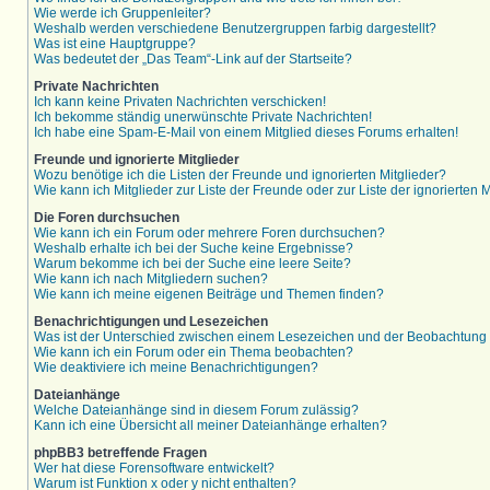
Wie werde ich Gruppenleiter?
Weshalb werden verschiedene Benutzergruppen farbig dargestellt?
Was ist eine Hauptgruppe?
Was bedeutet der „Das Team“-Link auf der Startseite?
Private Nachrichten
Ich kann keine Privaten Nachrichten verschicken!
Ich bekomme ständig unerwünschte Private Nachrichten!
Ich habe eine Spam-E-Mail von einem Mitglied dieses Forums erhalten!
Freunde und ignorierte Mitglieder
Wozu benötige ich die Listen der Freunde und ignorierten Mitglieder?
Wie kann ich Mitglieder zur Liste der Freunde oder zur Liste der ignorierten
Die Foren durchsuchen
Wie kann ich ein Forum oder mehrere Foren durchsuchen?
Weshalb erhalte ich bei der Suche keine Ergebnisse?
Warum bekomme ich bei der Suche eine leere Seite?
Wie kann ich nach Mitgliedern suchen?
Wie kann ich meine eigenen Beiträge und Themen finden?
Benachrichtigungen und Lesezeichen
Was ist der Unterschied zwischen einem Lesezeichen und der Beobachtun
Wie kann ich ein Forum oder ein Thema beobachten?
Wie deaktiviere ich meine Benachrichtigungen?
Dateianhänge
Welche Dateianhänge sind in diesem Forum zulässig?
Kann ich eine Übersicht all meiner Dateianhänge erhalten?
phpBB3 betreffende Fragen
Wer hat diese Forensoftware entwickelt?
Warum ist Funktion x oder y nicht enthalten?