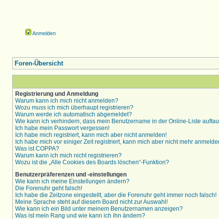
Anmelden
Foren-Übersicht
Registrierung und Anmeldung
Warum kann ich mich nicht anmelden?
Wozu muss ich mich überhaupt registrieren?
Warum werde ich automatisch abgemeldet?
Wie kann ich verhindern, dass mein Benutzername in der Online-Liste aufta
Ich habe mein Passwort vergessen!
Ich habe mich registriert, kann mich aber nicht anmelden!
Ich habe mich vor einiger Zeit registriert, kann mich aber nicht mehr anmelde
Was ist COPPA?
Warum kann ich mich nicht registrieren?
Wozu ist die „Alle Cookies des Boards löschen“-Funktion?
Benutzerpräferenzen und -einstellungen
Wie kann ich meine Einstellungen ändern?
Die Forenuhr geht falsch!
Ich habe die Zeitzone eingestellt, aber die Forenuhr geht immer noch falsch!
Meine Sprache steht auf diesem Board nicht zur Auswahl!
Wie kann ich ein Bild unter meinem Benutzernamen anzeigen?
Was ist mein Rang und wie kann ich ihn ändern?