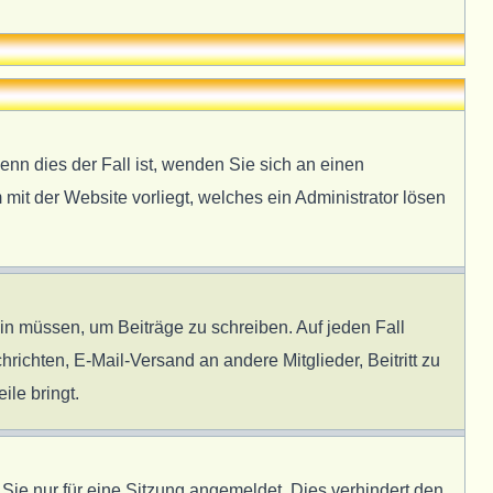
enn dies der Fall ist, wenden Sie sich an einen
 mit der Website vorliegt, welches ein Administrator lösen
ein müssen, um Beiträge zu schreiben. Auf jeden Fall
hrichten, E-Mail-Versand an andere Mitglieder, Beitritt zu
ile bringt.
e nur für eine Sitzung angemeldet. Dies verhindert den