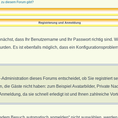
n zu diesem Forum gibt?
Registrierung und Anmeldung
unächst, dass Ihr Benutzername und Ihr Passwort richtig sind. W
urden. Es ist ebenfalls möglich, dass ein Konfigurationsproblem
-Administration dieses Forums entscheidet, ob Sie registriert s
en, die Gäste nicht haben: zum Beispiel Avatarbilder, Private Nac
meldung, da sie schnell erledigt ist und Ihnen zahlreiche Vorte
edem Besuch automatisch anmelden“ nicht auswählen, werden Si