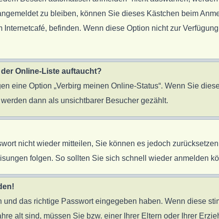
 angemeldet zu bleiben, können Sie dieses Kästchen beim Anme
 Internetcafé, befinden. Wenn diese Option nicht zur Verfügung
der Online-Liste auftaucht?
ngen eine Option „Verbirg meinen Online-Status“. Wenn Sie diese
 werden dann als unsichtbarer Besucher gezählt.
sswort nicht wieder mitteilen, Sie können es jedoch zurücksetz
sungen folgen. So sollten Sie sich schnell wieder anmelden k
den!
en und das richtige Passwort eingegeben haben. Wenn diese st
ahre alt sind, müssen Sie bzw. einer Ihrer Eltern oder Ihrer Er