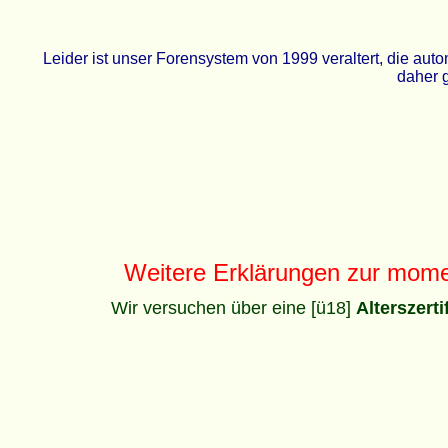
Leider ist unser Forensystem von 1999 veraltert, die a
daher g
Weitere Erklärungen zur mom
Wir versuchen über eine [ü18]
Alterszert