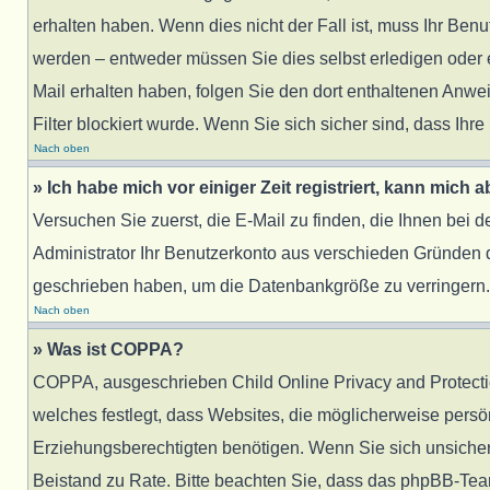
erhalten haben. Wenn dies nicht der Fall ist, muss Ihr Benu
werden – entweder müssen Sie dies selbst erledigen oder ein
Mail erhalten haben, folgen Sie den dort enthaltenen Anw
Filter blockiert wurde. Wenn Sie sich sicher sind, dass Ih
Nach oben
» Ich habe mich vor einiger Zeit registriert, kann mich
Versuchen Sie zuerst, die E-Mail zu finden, die Ihnen bei
Administrator Ihr Benutzerkonto aus verschieden Gründen d
geschrieben haben, um die Datenbankgröße zu verringern. R
Nach oben
» Was ist COPPA?
COPPA, ausgeschrieben Child Online Privacy and Protection
welches festlegt, dass Websites, die möglicherweise pers
Erziehungsberechtigten benötigen. Wenn Sie sich unsicher si
Beistand zu Rate. Bitte beachten Sie, dass das phpBB-Team