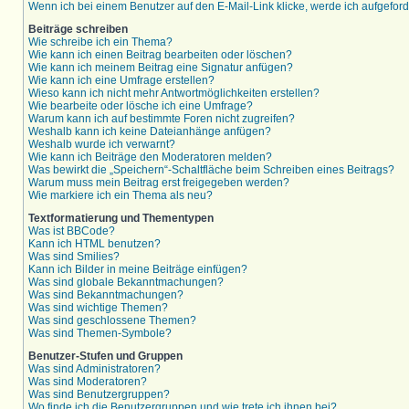
Wenn ich bei einem Benutzer auf den E-Mail-Link klicke, werde ich aufgefor
Beiträge schreiben
Wie schreibe ich ein Thema?
Wie kann ich einen Beitrag bearbeiten oder löschen?
Wie kann ich meinem Beitrag eine Signatur anfügen?
Wie kann ich eine Umfrage erstellen?
Wieso kann ich nicht mehr Antwortmöglichkeiten erstellen?
Wie bearbeite oder lösche ich eine Umfrage?
Warum kann ich auf bestimmte Foren nicht zugreifen?
Weshalb kann ich keine Dateianhänge anfügen?
Weshalb wurde ich verwarnt?
Wie kann ich Beiträge den Moderatoren melden?
Was bewirkt die „Speichern“-Schaltfläche beim Schreiben eines Beitrags?
Warum muss mein Beitrag erst freigegeben werden?
Wie markiere ich ein Thema als neu?
Textformatierung und Thementypen
Was ist BBCode?
Kann ich HTML benutzen?
Was sind Smilies?
Kann ich Bilder in meine Beiträge einfügen?
Was sind globale Bekanntmachungen?
Was sind Bekanntmachungen?
Was sind wichtige Themen?
Was sind geschlossene Themen?
Was sind Themen-Symbole?
Benutzer-Stufen und Gruppen
Was sind Administratoren?
Was sind Moderatoren?
Was sind Benutzergruppen?
Wo finde ich die Benutzergruppen und wie trete ich ihnen bei?