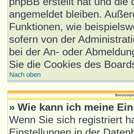
phpBB erstellt hat und die
angemeldet bleiben. Außer
Funktionen, wie beispielsw
sofern von der Administrat
bei der An- oder Abmeldun
Sie die Cookies des Board
Nach oben
Benutzerprä
» Wie kann ich meine Ei
Wenn Sie sich registriert h
Einstellungen in der Daten