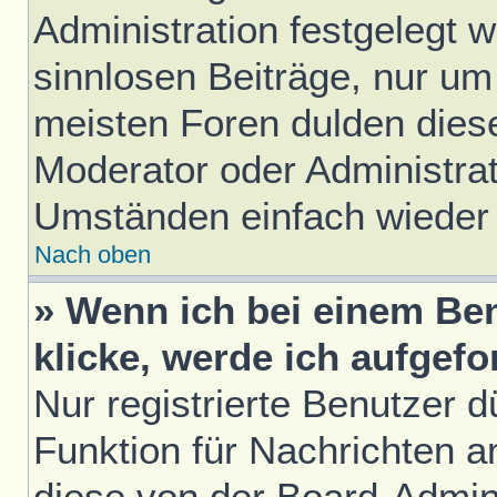
Administration festgelegt w
sinnlosen Beiträge, nur u
meisten Foren dulden diese
Moderator oder Administrat
Umständen einfach wieder
Nach oben
» Wenn ich bei einem Ben
klicke, werde ich aufgef
Nur registrierte Benutzer d
Funktion für Nachrichten a
diese von der Board-Admini