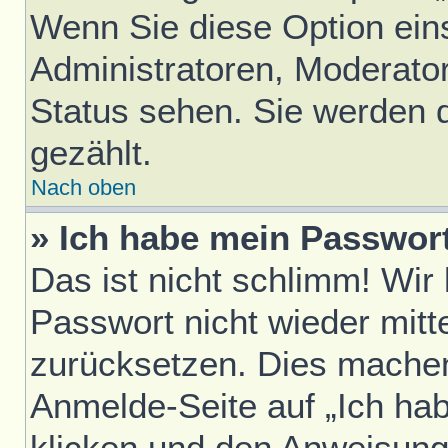
Wenn Sie diese Option ein
Administratoren, Moderator
Status sehen. Sie werden 
gezählt.
Nach oben
» Ich habe mein Passwor
Das ist nicht schlimm! Wir
Passwort nicht wieder mitt
zurücksetzen. Dies machen
Anmelde-Seite auf „Ich ha
klicken und den Anweisunge