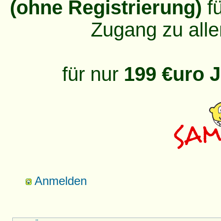
(ohne Registrierung)
fü
Zugang zu alle
für nur
199 €uro J
Anmelden