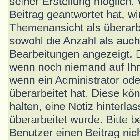
seiner Erstellung möglich.
Beitrag geantwortet hat, wir
Themenansicht als überarb
sowohl die Anzahl als auch 
Bearbeitungen angezeigt. D
wenn noch niemand auf Ihr
wenn ein Administrator ode
überarbeitet hat. Diese könn
halten, eine Notiz hinterla
überarbeitet wurde. Bitte 
Benutzer einen Beitrag nic