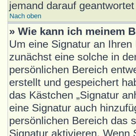
jemand darauf geantwortet 
Nach oben
» Wie kann ich meinem B
Um eine Signatur an Ihren
zunächst eine solche in de
persönlichen Bereich entw
erstellt und gespeichert h
das Kästchen „Signatur an
eine Signatur auch hinzufü
persönlichen Bereich das 
Signatur aktivieren. Wenn 