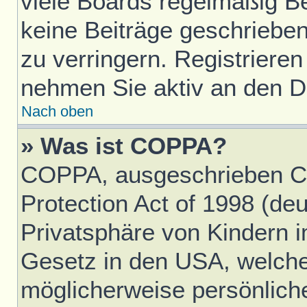
viele Boards regelmäßig Ben
keine Beiträge geschriebe
zu verringern. Registrieren
nehmen Sie aktiv an den Di
Nach oben
» Was ist COPPA?
COPPA, ausgeschrieben Ch
Protection Act of 1998 (d
Privatsphäre von Kindern im
Gesetz in den USA, welches
möglicherweise persönlich