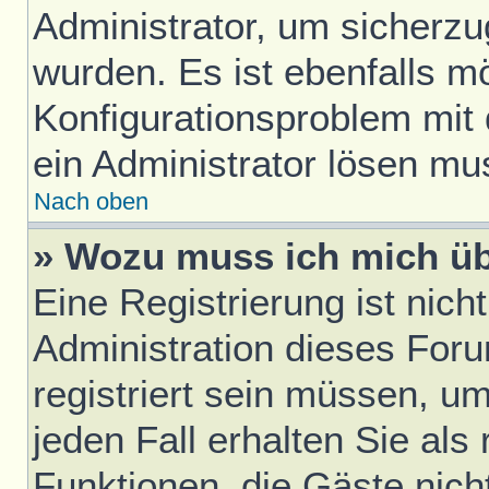
Administrator, um sicherzu
wurden. Es ist ebenfalls mö
Konfigurationsproblem mit 
ein Administrator lösen mu
Nach oben
» Wozu muss ich mich üb
Eine Registrierung ist nic
Administration dieses Foru
registriert sein müssen, u
jeden Fall erhalten Sie als 
Funktionen, die Gäste nich