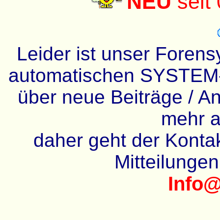
NEU
seit
Leider ist unser Forens
automatischen SYSTEM-
über neue Beiträge / An
mehr a
daher geht der Kontakt
Mitteilunge
Info