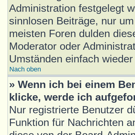
Administration festgelegt w
sinnlosen Beiträge, nur u
meisten Foren dulden diese
Moderator oder Administrat
Umständen einfach wieder
Nach oben
» Wenn ich bei einem Ben
klicke, werde ich aufgef
Nur registrierte Benutzer d
Funktion für Nachrichten a
diese von der Board-Admini