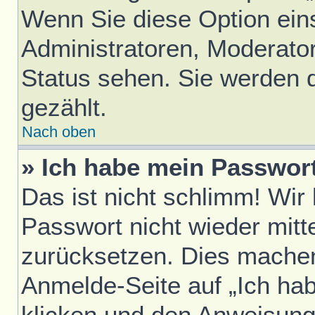
Wenn Sie diese Option ein
Administratoren, Moderator
Status sehen. Sie werden 
gezählt.
Nach oben
» Ich habe mein Passwor
Das ist nicht schlimm! Wir
Passwort nicht wieder mitt
zurücksetzen. Dies machen
Anmelde-Seite auf „Ich ha
klicken und den Anweisunge