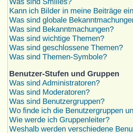
Was sind Smilies?
Kann ich Bilder in meine Beiträge ei
Was sind globale Bekanntmachunge
Was sind Bekanntmachungen?
Was sind wichtige Themen?
Was sind geschlossene Themen?
Was sind Themen-Symbole?
Benutzer-Stufen und Gruppen
Was sind Administratoren?
Was sind Moderatoren?
Was sind Benutzergruppen?
Wo finde ich die Benutzergruppen und
Wie werde ich Gruppenleiter?
Weshalb werden verschiedene Benutz