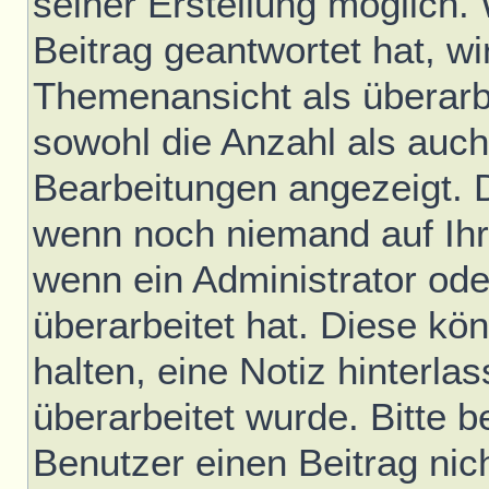
seiner Erstellung möglich.
Beitrag geantwortet hat, wir
Themenansicht als überarb
sowohl die Anzahl als auch 
Bearbeitungen angezeigt. D
wenn noch niemand auf Ihr
wenn ein Administrator ode
überarbeitet hat. Diese könn
halten, eine Notiz hinterla
überarbeitet wurde. Bitte 
Benutzer einen Beitrag nic