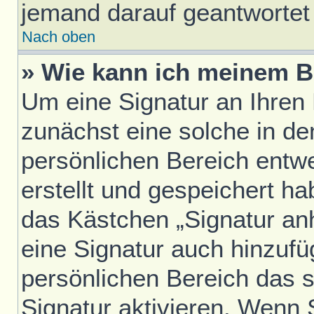
jemand darauf geantwortet 
Nach oben
» Wie kann ich meinem B
Um eine Signatur an Ihren
zunächst eine solche in de
persönlichen Bereich entw
erstellt und gespeichert h
das Kästchen „Signatur an
eine Signatur auch hinzufü
persönlichen Bereich das 
Signatur aktivieren. Wenn 