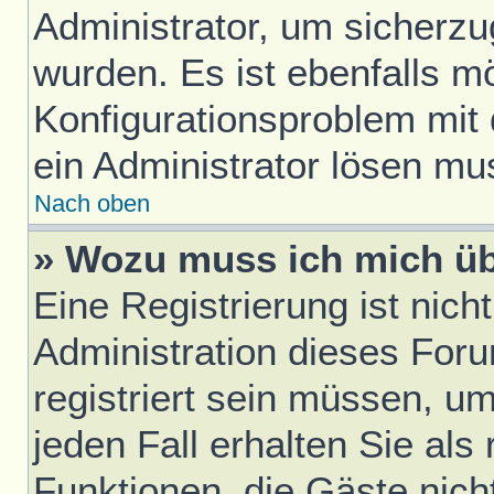
Administrator, um sicherzu
wurden. Es ist ebenfalls mö
Konfigurationsproblem mit 
ein Administrator lösen mu
Nach oben
» Wozu muss ich mich üb
Eine Registrierung ist nic
Administration dieses Foru
registriert sein müssen, u
jeden Fall erhalten Sie als 
Funktionen, die Gäste nich