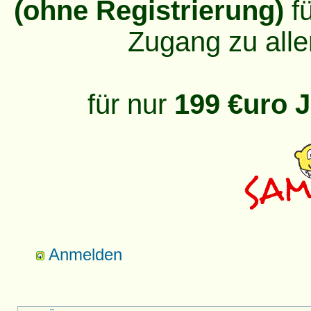
(ohne Registrierung)
fü
Zugang zu alle
für nur
199 €uro J
Anmelden