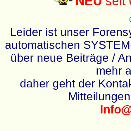
NEU
seit
Leider ist unser Forens
automatischen SYSTEM-
über neue Beiträge / An
mehr a
daher geht der Kontakt
Mitteilunge
Info