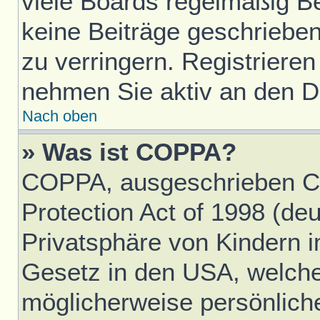
viele Boards regelmäßig Ben
keine Beiträge geschriebe
zu verringern. Registrieren
nehmen Sie aktiv an den Di
Nach oben
» Was ist COPPA?
COPPA, ausgeschrieben Ch
Protection Act of 1998 (d
Privatsphäre von Kindern im
Gesetz in den USA, welches
möglicherweise persönlich