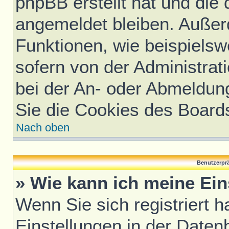
phpBB erstellt hat und die
angemeldet bleiben. Außer
Funktionen, wie beispielsw
sofern von der Administrat
bei der An- oder Abmeldun
Sie die Cookies des Board
Nach oben
Benutzerprä
» Wie kann ich meine Ei
Wenn Sie sich registriert h
Einstellungen in der Daten